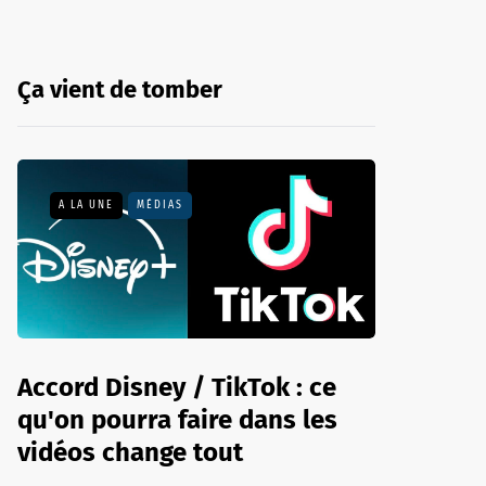
Ça vient de tomber
A LA UNE
MÉDIAS
Accord Disney / TikTok : ce
qu'on pourra faire dans les
vidéos change tout