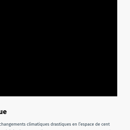
ue
 changements climatiques drastiques en l’espace de cent