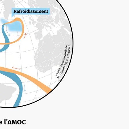
e l’AMOC