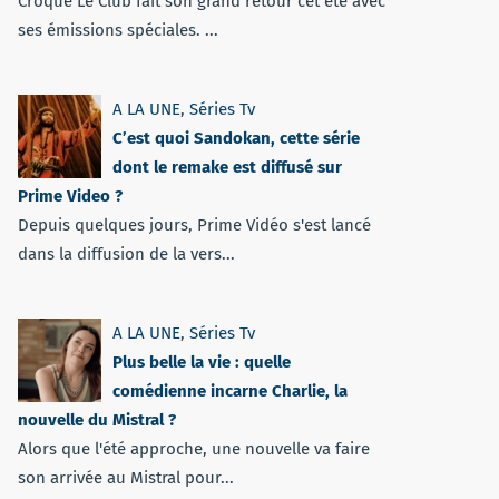
Croque Le Club fait son grand retour cet été avec
ses émissions spéciales. ...
A LA UNE
,
Séries Tv
C’est quoi Sandokan, cette série
dont le remake est diffusé sur
Prime Video ?
Depuis quelques jours, Prime Vidéo s'est lancé
dans la diffusion de la vers...
A LA UNE
,
Séries Tv
Plus belle la vie : quelle
comédienne incarne Charlie, la
nouvelle du Mistral ?
Alors que l'été approche, une nouvelle va faire
son arrivée au Mistral pour...