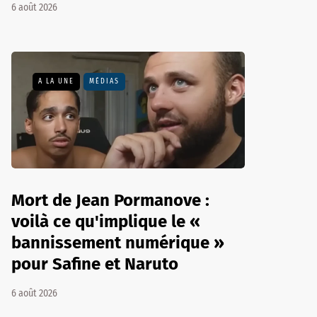
6 août 2026
A LA UNE
MÉDIAS
Mort de Jean Pormanove :
voilà ce qu'implique le «
bannissement numérique »
pour Safine et Naruto
6 août 2026