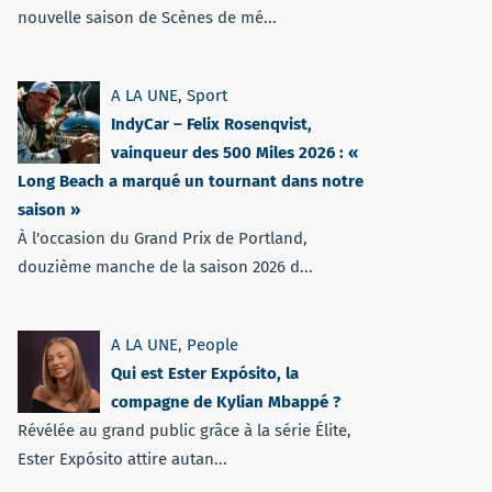
nouvelle saison de Scènes de mé...
A LA UNE
,
Sport
IndyCar – Felix Rosenqvist,
vainqueur des 500 Miles 2026 : «
Long Beach a marqué un tournant dans notre
saison »
À l'occasion du Grand Prix de Portland,
douzième manche de la saison 2026 d...
A LA UNE
,
People
Qui est Ester Expósito, la
compagne de Kylian Mbappé ?
Révélée au grand public grâce à la série Élite,
Ester Expósito attire autan...