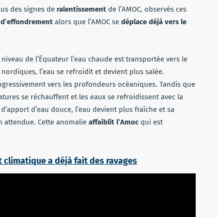
plus des signes de
ralentissement
de l’AMOC, observés ces
é
d’effondrement
alors que l’AMOC se
déplace déjà vers le
 niveau de l’Équateur l’eau chaude est transportée vers le
 nordiques, l’eau se refroidit et devient plus salée.
progressivement vers les profondeurs océaniques. Tandis que
atures se réchauffent et les eaux se refroidissent avec la
d’apport d’eau douce, l’eau devient plus fraîche et sa
ion attendue. Cette anomalie
affaiblit l’Amoc
qui est
 climatique a déjà fait des ravages