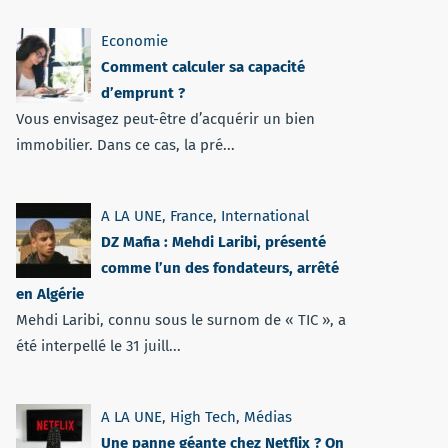
Economie
Comment calculer sa capacité
d’emprunt ?
Vous envisagez peut-être d’acquérir un bien
immobilier. Dans ce cas, la pré...
A LA UNE
,
France
,
International
DZ Mafia : Mehdi Laribi, présenté
comme l’un des fondateurs, arrêté
en Algérie
Mehdi Laribi, connu sous le surnom de « TIC », a
été interpellé le 31 juill...
A LA UNE
,
High Tech
,
Médias
Une panne géante chez Netflix ? On