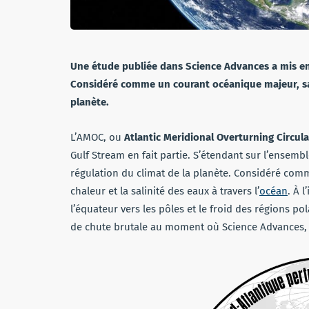
Une étude publiée dans Science Advances a mis en
Considéré comme un courant océanique majeur, sa c
planète.
L’AMOC, ou
Atlantic Meridional Overturning Circul
Gulf Stream en fait partie. S’étendant sur l’ensembl
régulation du climat de la planète. Considéré comm
chaleur et la salinité des eaux à travers l’
océan
. À 
l’équateur vers les pôles et le froid des régions po
de chute brutale au moment où Science Advances,