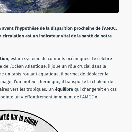
 avant l’hypothèse de la disparition prochaine de l’AMOC.
irculation est un indicateur vital de la santé de notre
ation
, est un système de courants océaniques. Le célèbre
e de l’Océan Atlantique, il joue un rôle crucial dans la
e un tapis roulant aquatique, il permet de déplacer la
l’image d’un moteur thermique, il transporte la chaleur de
laires vers les tropiques. Un
équilibre
qui changerait en cas
 pointe un « effondrement imminent de l’AMOC ».