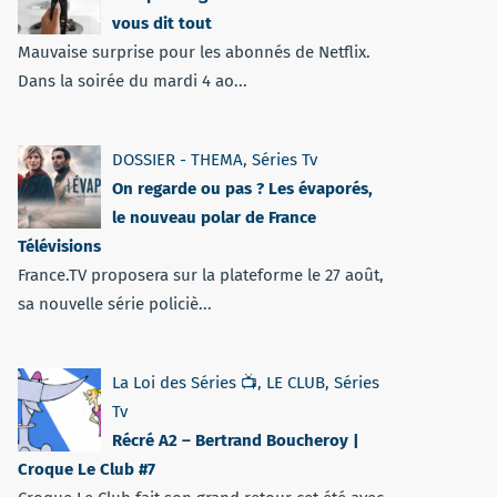
vous dit tout
Mauvaise surprise pour les abonnés de Netflix.
Dans la soirée du mardi 4 ao...
DOSSIER - THEMA
,
Séries Tv
On regarde ou pas ? Les évaporés,
le nouveau polar de France
Télévisions
France.TV proposera sur la plateforme le 27 août,
sa nouvelle série policiè...
La Loi des Séries 📺
,
LE CLUB
,
Séries
Tv
Récré A2 – Bertrand Boucheroy |
Croque Le Club #7