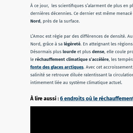
À ce jour, les scientifiques s’alarment de plus en 
dernières décennies. Ce dernier est même menac
Nord
, près de la surface.
L’Amoc est régie par des différences de densité. Au
Nord, grâce à sa
légèreté
. En atteignant les régions
Désormais plus
lourde
et plus
dense
, elle coule 
le
réchauffement climatique s’accélère
, les tempér
fonte des glaces arctiques
. Avec cet accroissement 
salinité se retrouve diluée ralentissant la circulat
intimement liée au système climatique actuel.
À lire aussi :
6 endroits où le réchauffement