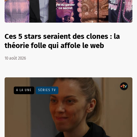
Ces 5 stars seraient des clones : la
théorie folle qui affole le web
10 août 2026
A LA UNE
SÉRIES TV