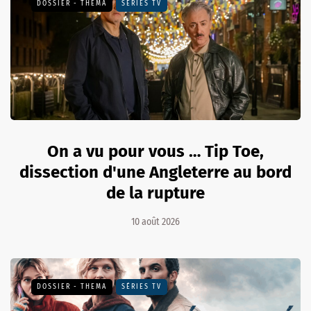
DOSSIER - THEMA
SÉRIES TV
On a vu pour vous … Tip Toe,
dissection d'une Angleterre au bord
de la rupture
10 août 2026
DOSSIER - THEMA
SÉRIES TV