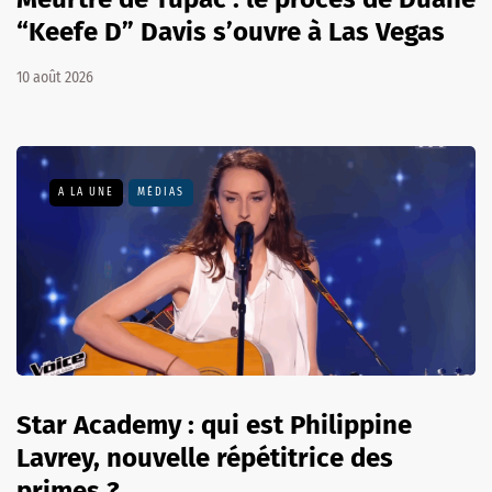
“Keefe D” Davis s’ouvre à Las Vegas
10 août 2026
A LA UNE
MÉDIAS
Star Academy : qui est Philippine
Lavrey, nouvelle répétitrice des
primes ?