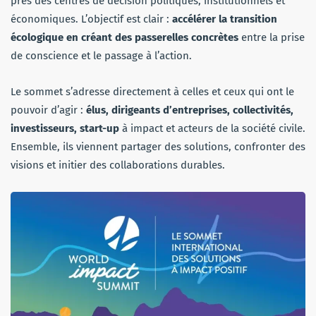
près des centres de décision politiques, institutionnels et
économiques. L’objectif est clair :
accélérer la transition
écologique en créant des passerelles concrètes
entre la prise
de conscience et le passage à l’action.
Le sommet s’adresse directement à celles et ceux qui ont le
pouvoir d’agir :
élus, dirigeants d’entreprises, collectivités,
investisseurs, start-up
à impact et acteurs de la société civile.
Ensemble, ils viennent partager des solutions, confronter des
visions et initier des collaborations durables.