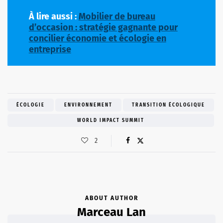
À lire aussi :
Mobilier de bureau
d’occasion : stratégie gagnante pour
concilier économie et écologie en
entreprise
ÉCOLOGIE
ENVIRONNEMENT
TRANSITION ÉCOLOGIQUE
WORLD IMPACT SUMMIT
2
ABOUT AUTHOR
Marceau Lan