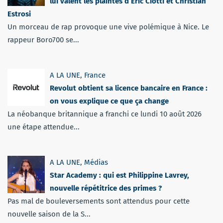
lui valent les plaintes d’Éric Ciotti et Christian
Estrosi
Un morceau de rap provoque une vive polémique à Nice. Le
rappeur Boro700 se...
A LA UNE
,
France
Revolut obtient sa licence bancaire en France :
on vous explique ce que ça change
La néobanque britannique a franchi ce lundi 10 août 2026
une étape attendue...
A LA UNE
,
Médias
Star Academy : qui est Philippine Lavrey,
nouvelle répétitrice des primes ?
Pas mal de bouleversements sont attendus pour cette
nouvelle saison de la S...