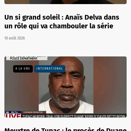
Un si grand soleil : Anaïs Delva dans
un rôle qui va chambouler la série
10 août 2026
A LA UNE
INTERNATIONAL
Meurtre de Tupac : le procès de Duane