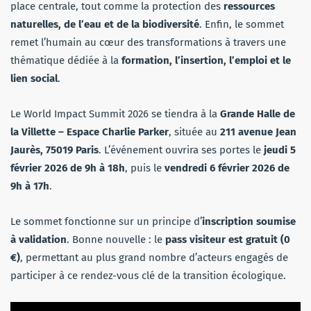
place centrale, tout comme la protection des
ressources
naturelles, de l’eau et de la biodiversité
. Enfin, le sommet
remet l’humain au cœur des transformations à travers une
thématique dédiée à la
formation, l’insertion, l’emploi et le
lien social
.
Le World Impact Summit 2026 se tiendra à la
Grande Halle de
la Villette – Espace Charlie Parker
, située au
211 avenue Jean
Jaurès, 75019 Paris
. L’événement ouvrira ses portes le
jeudi 5
février 2026 de 9h à 18h
, puis le
vendredi 6 février 2026 de
9h à 17h
.
Le sommet fonctionne sur un principe d’
inscription soumise
à validation
. Bonne nouvelle : le
pass visiteur est gratuit (0
€)
, permettant au plus grand nombre d’acteurs engagés de
participer à ce rendez-vous clé de la transition écologique.