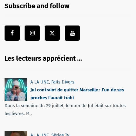
Subscribe and follow
Les lecteurs apprécient …
A LA UNE
,
Faits Divers
Jul contraint de quitter Marseille : l’un de ses
proches l’aurait trahi
Dans la semaine du 29 juillet, le nom de Jul était sur toutes
les lèvres. P...
A LA UNE
,
Séries Tv