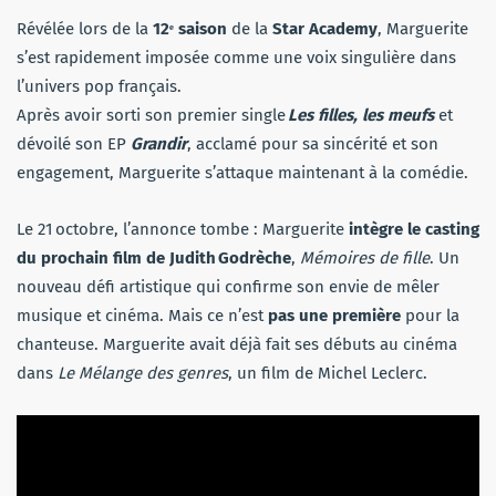
Révélée lors de la
12ᵉ saison
de la
Star Academy
, Marguerite
s’est rapidement imposée comme une voix singulière dans
l’univers pop français.
Après avoir sorti son premier single
Les filles, les meufs
et
dévoilé son EP
Grandir
, acclamé pour sa sincérité et son
engagement, Marguerite s’attaque maintenant à la comédie.
Le 21 octobre, l’annonce tombe : Marguerite
intègre le casting
du prochain film de Judith Godrèche
,
Mémoires de fille
. Un
nouveau défi artistique qui confirme son envie de mêler
musique et cinéma. Mais ce n’est
pas une première
pour la
chanteuse. Marguerite avait déjà fait ses débuts au cinéma
dans
Le Mélange des genres
, un film de Michel Leclerc.