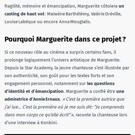
fragilité, mémoire et émancipation, Marguerite côtoiera
un
casting de haut vol
: Maïwène Barthélémy, Valérie Dréville,
Louise Labèque ou encore Anna Mouglalis.
Pourquoi Marguerite dans ce projet ?
Si ce nouveau rôle au cinéma a surpris certains fans, il
prolonge logiquement l’univers artistique de Marguerite.
Depuis la Star Academy, la jeune chanteuse s’est illustrée par
son authenticité, son goût pour les textes forts et son
engagement personnel, notamment sur
les questions
d’identité et d’émancipation
. Marguerite a confié être
une
admiratrice d’Annie Ernaux
.
« C’est la première autrice que
j’ai lue… C’est la première où je me suis dit : “Je comprends
dans mon corps ce qu’elle écrit” »
, raconte la chanteuse lors
d’une interview à Konbini.