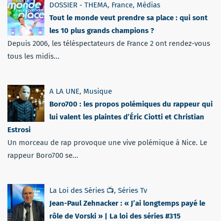
DOSSIER - THEMA
,
France
,
Médias
Tout le monde veut prendre sa place : qui sont
les 10 plus grands champions ?
Depuis 2006, les téléspectateurs de France 2 ont rendez-vous
tous les midis...
A LA UNE
,
Musique
Boro700 : les propos polémiques du rappeur qui
lui valent les plaintes d’Éric Ciotti et Christian
Estrosi
Un morceau de rap provoque une vive polémique à Nice. Le
rappeur Boro700 se...
La Loi des Séries 📺
,
Séries Tv
Jean-Paul Zehnacker : « J’ai longtemps payé le
rôle de Vorski » | La loi des séries #315