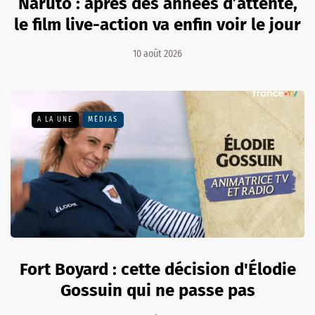
Naruto : après des années d’attente,
le film live-action va enfin voir le jour
10 août 2026
A LA UNE
MÉDIAS
Fort Boyard : cette décision d'Élodie
Gossuin qui ne passe pas