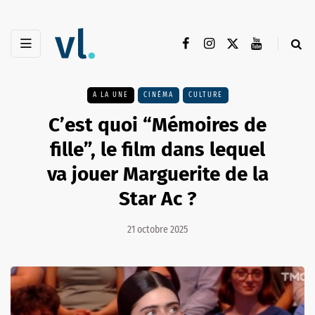
A LA UNE
CINÉMA
CULTURE
C’est quoi “Mémoires de
fille”, le film dans lequel
va jouer Marguerite de la
Star Ac ?
21 octobre 2025