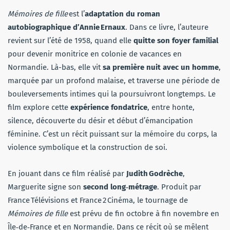
Mémoires de fille
est l’
adaptation du roman
autobiographique d’Annie Ernaux
. Dans ce livre, l’auteure
revient sur l’été de 1958, quand elle
quitte son foyer familial
pour devenir monitrice en colonie de vacances en
Normandie. Là-bas, elle vit
sa première nuit avec un homme
,
marquée par un profond malaise, et traverse une période de
bouleversements intimes qui la poursuivront longtemps. Le
film explore cette
expérience fondatrice
, entre honte,
silence, découverte du désir et début d’émancipation
féminine. C’est un récit puissant sur la mémoire du corps, la
violence symbolique et la construction de soi.
En jouant dans ce film réalisé par
Judith Godrèche
,
Marguerite signe son
second long‑métrage
. Produit par
France Télévisions et France 2 Cinéma, le tournage de
Mémoires de fille
est prévu de fin octobre à fin novembre en
Île‑de‑France et en Normandie. Dans ce récit où se mêlent