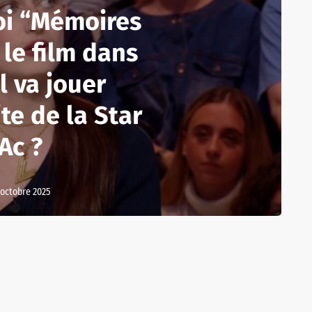
oi “Mémoires
, le film dans
l va jouer
te de la Star
Ac ?
 octobre 2025