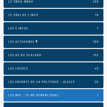
LE TØHU-BØHU
269
LE VRAI DE L’INFO
16
LES 5 INFOS
1
LES ACTUVORES 🎙
109
LES AS DU PLACARD
192
LES COLOCS
45
LES ENFANTS DE LA POLITIQUE – #LE2LP
28
LES MIX - TU ME REMERCIERAS
1