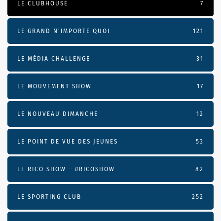
LE CLUBHOUSE
7
LE GRAND N’IMPORTE QUOI
121
LE MÉDIA CHALLENGE
31
LE MOUVEMENT SHOW
17
LE NOUVEAU DIMANCHE
12
LE POINT DE VUE DES JEUNES
53
LE RICO SHOW – #RICOSHOW
82
LE SPORTING CLUB
252