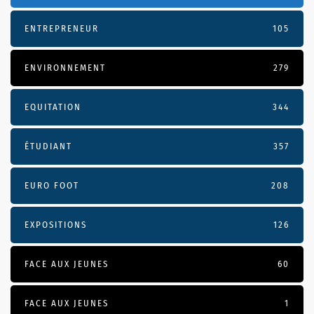
ENTREPRENEUR
105
ENVIRONNEMENT
279
EQUITATION
344
ÉTUDIANT
357
EURO FOOT
208
EXPOSITIONS
126
FACE AUX JEUNES
60
FACE AUX JEUNES
1