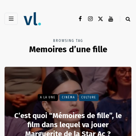
BROWSING TAG
Memoires d’une fille
A LA UNE
CINÉMA
CULTURE
C’est quoi “Mémoires de fille”, le
film dans lequel va jouer
Marguerite de la Star Ac ?