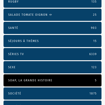
RUGBY
135
SALADE TOMATE OIGNON 🥙
25
SANTÉ
903
SÉJOURS À THÈMES
15
SÉRIES TV
6339
SEXE
123
SOAP, LA GRANDE HISTOIRE
5
SOCIÉTÉ
1875