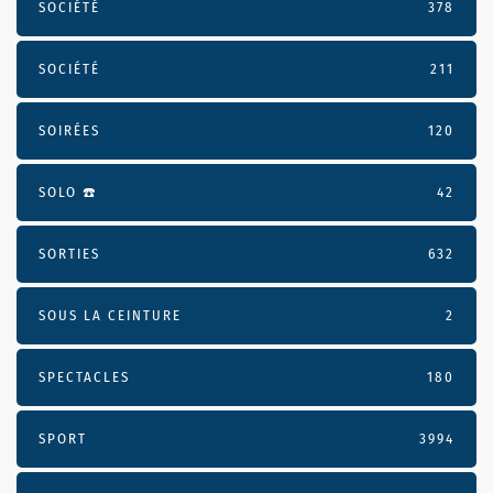
SOCIÉTÉ
378
SOCIÉTÉ
211
SOIRÉES
120
SOLO ☎️
42
SORTIES
632
SOUS LA CEINTURE
2
SPECTACLES
180
SPORT
3994