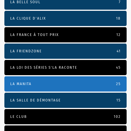
LA BELLE SOUL
7
LA CLIQUE D'ALIX
18
LA FRANCE À TOUT PRIX
12
LA FRIENDZONE
41
LA LOI DES SÉRIES S'LA RACONTE
45
LA MANITA
25
LA SALLE DE DÉMONTAGE
15
LE CLUB
102