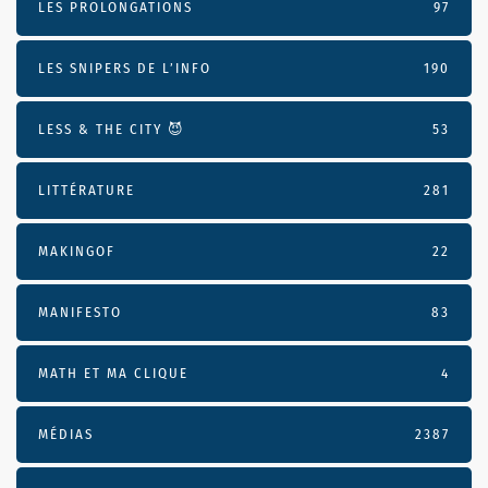
LES PROLONGATIONS
97
LES SNIPERS DE L’INFO
190
LESS & THE CITY 😈
53
LITTÉRATURE
281
MAKINGOF
22
MANIFESTO
83
MATH ET MA CLIQUE
4
MÉDIAS
2387