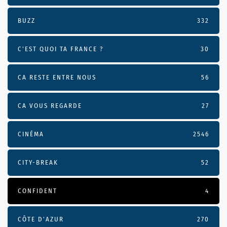
BUZZ
332
C'EST QUOI TA FRANCE ?
30
CA RESTE ENTRE NOUS
56
CA VOUS REGARDE
27
CINÉMA
2546
CITY-BREAK
52
CONFIDENT
4
CÔTE D’AZUR
270