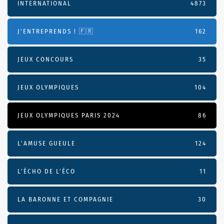
INTERNATIONAL
4873
J'ENTREPRENDS ! 🇫🇷
162
JEUX CONCOURS
35
JEUX OLYMPIQUES
104
JEUX OLYMPIQUES PARIS 2024
86
L'AMUSE GUEULE
124
L’ÉCHO DE L’ÉCO
11
LA BARONNE ET COMPAGNIE
30