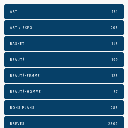
ART
131
ART / EXPO
203
BASKET
143
BEAUTÉ
199
BEAUTÉ-FEMME
123
BEAUTÉ-HOMME
37
BONS PLANS
283
BRÈVES
2802