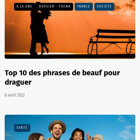
A LA UNE
DOSSIER - THEMA
FRANCE
SOCIÉTÉ
Top 10 des phrases de beauf pour
draguer
8 avril 2022
SANTÉ