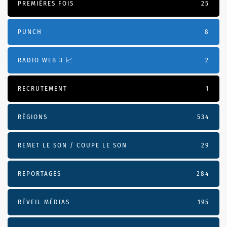
PREMIÈRES FOIS
25
PUNCH
8
RADIO WEB 3 📈
2
RECRUTEMENT
1
RÉGIONS
534
REMET LE SON / COUPE LE SON
29
REPORTAGES
284
RÉVEIL MÉDIAS
195