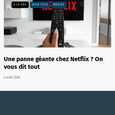
A LA UNE
HIGH TECH
MÉDIAS
Une panne géante chez Netflix ? On
vous dit tout
5 août 2026