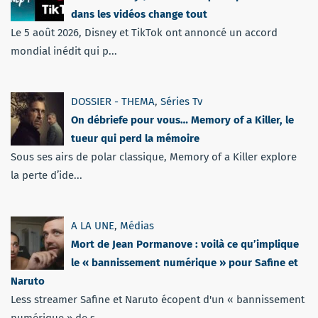
dans les vidéos change tout
Le 5 août 2026, Disney et TikTok ont annoncé un accord
mondial inédit qui p...
DOSSIER - THEMA
,
Séries Tv
On débriefe pour vous… Memory of a Killer, le
tueur qui perd la mémoire
Sous ses airs de polar classique, Memory of a Killer explore
la perte d’ide...
A LA UNE
,
Médias
Mort de Jean Pormanove : voilà ce qu’implique
le « bannissement numérique » pour Safine et
Naruto
Less streamer Safine et Naruto écopent d'un « bannissement
numérique » de s...