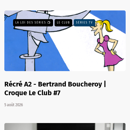
LA LOI DES SÉRIES 📺
LE CLUB
SÉRIES TV
Récré A2 - Bertrand Boucheroy |
Croque Le Club #7
5 août 2026