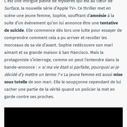
C’est une intrigue pleine de mystères qui est au cœur de
Surface
, la nouvelle série d’Apple TV+. Ce thriller met en
scène une jeune femme, Sophie, souffrant d’
amnésie
à la
suite d’un évènement qu’on lui annonce être une
tentative
de suicide
. Elle commence dès lors une lutte pour essayer de
comprendre comment cela a pu arriver et recoller les
morceaux de sa vie d’avant. Sophie redécouvre son mari
aimant et sa grande maison à San Francisco. Mais la
protagoniste s’interroge, comme on peut l’entendre dans la
bande-annonce : «
si ma vie était si parfaite, pourquoi ai-je
décidé d’y mettre un terme ?
» La jeune femme est aussi
mise
sous tutelle
de son mari. Elle le soupçonne cependant de lui
cacher une partie de la vérité quand un policier la met en
garde contre ses proches.