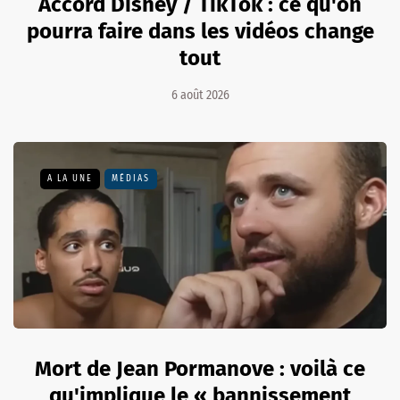
Accord Disney / TikTok : ce qu'on
pourra faire dans les vidéos change
tout
6 août 2026
A LA UNE
MÉDIAS
Mort de Jean Pormanove : voilà ce
qu'implique le « bannissement