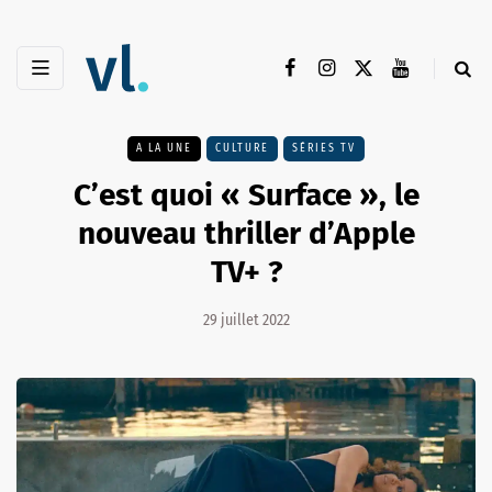
A LA UNE
CULTURE
SÉRIES TV
C’est quoi « Surface », le
nouveau thriller d’Apple
TV+ ?
29 juillet 2022