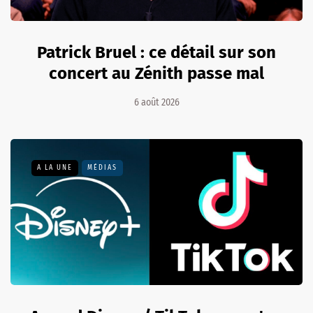
Patrick Bruel : ce détail sur son
concert au Zénith passe mal
6 août 2026
A LA UNE
MÉDIAS