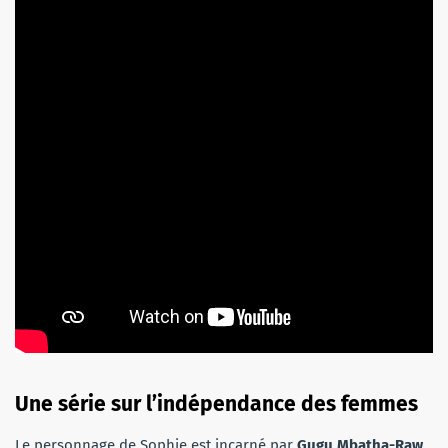
Une série sur l’indépendance des femmes
Le personnage de Sophie est incarné par
Gugu Mbatha-Raw