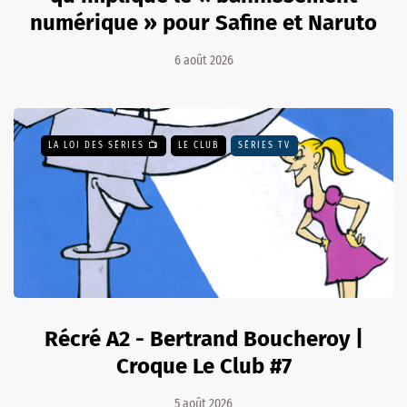
numérique » pour Safine et Naruto
6 août 2026
LA LOI DES SÉRIES 📺
LE CLUB
SÉRIES TV
Récré A2 - Bertrand Boucheroy |
Croque Le Club #7
5 août 2026