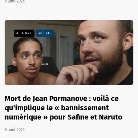
6 août 2026
A LA UNE
MÉDIAS
Mort de Jean Pormanove : voilà ce
qu'implique le « bannissement
numérique » pour Safine et Naruto
6 août 2026