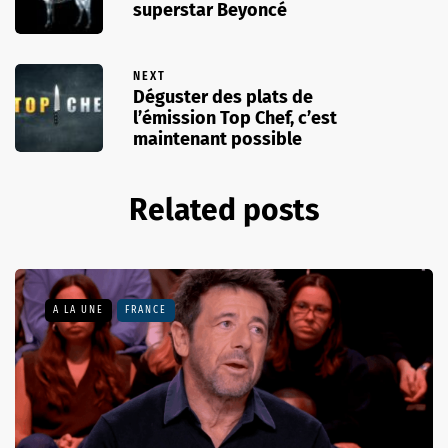
superstar Beyoncé
NEXT
Déguster des plats de
l’émission Top Chef, c’est
maintenant possible
Related posts
A LA UNE
FRANCE