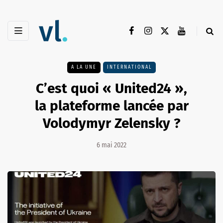
A LA UNE
INTERNATIONAL
C’est quoi « United24 »,
la plateforme lancée par
Volodymyr Zelensky ?
6 mai 2022