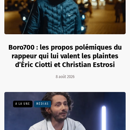
Boro700 : les propos polémiques du
rappeur qui lui valent les plaintes
d’Éric Ciotti et Christian Estrosi
8 août 2026
A LA UNE
MÉDIAS