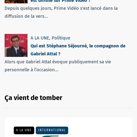
est diffusé sur Prime Video ?
Depuis quelques jours, Prime Vidéo s'est lancé dans la
diffusion de la vers...
A LA UNE
,
Politique
Qui est Stéphane Séjourné, le compagnon de
Gabriel Attal ?
Alors que Gabriel Attal évoque publiquement sa vie
personnelle à l’occasion...
Ça vient de tomber
A LA UNE
INTERNATIONAL