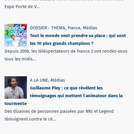
Expo Porte de V...
DOSSIER - THEMA
,
France
,
Médias
Tout le monde veut prendre sa place : qui sont
les 10 plus grands champions ?
Depuis 2006, les téléspectateurs de France 2 ont rendez-vous
tous les midis...
A LA UNE
,
Médias
Guillaume Pley : ce que révèlent les
témoignages qui mettent l’animateur dans la
tourmente
Des dizaines de personnes passées par NRJ et Legend
témoignent contre le cé...