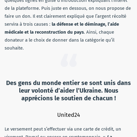
quelques lignes en guise d’introduction expliquant l’intérêt
de la plateforme. Puis juste en dessous, on nous propose de
faire un don. Il est clairement expliqué que l’argent récolté
servira à trois causes :
la défense et le déminage, l’aide
médicale et la reconstruction du pays
. Ainsi, chaque
donateur a le choix de donner dans la catégorie qu’il
souhaite.
Des gens du monde entier se sont unis dans
leur volonté d’aider l’Ukraine. Nous
apprécions le soutien de chacun !
United24
Le versement peut s’effectuer via une carte de crédit, un
virement, Paypal ou encore en cryptomonnaie. «
La