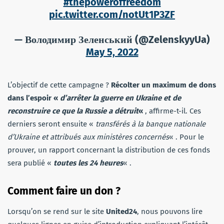
#thepoweroffreedom
pic.twitter.com/notUt1P3ZF
— Володимир Зеленський (@ZelenskyyUa)
May 5, 2022
L’objectif de cette campagne ?
Récolter un maximum de dons
dans l’espoir «
d’arrêter la guerre en Ukraine et de
reconstruire ce que la Russie a détruit
«
, affirme-t-il. Ces
derniers seront ensuite «
transférés à la banque nationale
d’Ukraine et attribués aux ministères concernés
« . Pour le
prouver, un rapport concernant la distribution de ces fonds
sera publié «
toutes les 24 heures
« .
Comment faire un don ?
Lorsqu’on se rend sur le site
United24
, nous pouvons lire