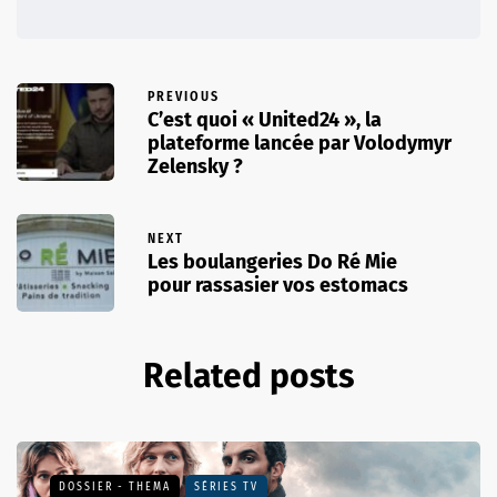
PREVIOUS
C’est quoi « United24 », la
plateforme lancée par Volodymyr
Zelensky ?
NEXT
Les boulangeries Do Ré Mie
pour rassasier vos estomacs
Related posts
DOSSIER - THEMA
SÉRIES TV