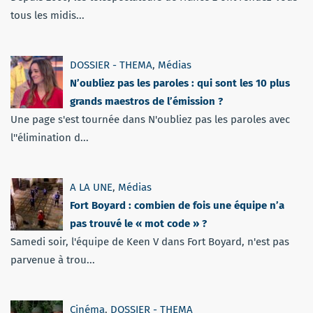
tous les midis...
DOSSIER - THEMA
,
Médias
N’oubliez pas les paroles : qui sont les 10 plus
grands maestros de l’émission ?
Une page s'est tournée dans N'oubliez pas les paroles avec
l''élimination d...
A LA UNE
,
Médias
Fort Boyard : combien de fois une équipe n’a
pas trouvé le « mot code » ?
Samedi soir, l'équipe de Keen V dans Fort Boyard, n'est pas
parvenue à trou...
Cinéma
,
DOSSIER - THEMA