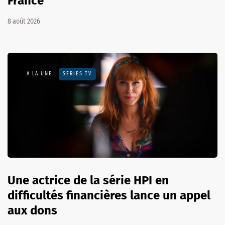
France
8 août 2026
A LA UNE
SÉRIES TV
Une actrice de la série HPI en
difficultés financières lance un appel
aux dons