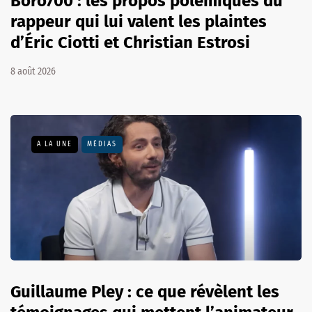
Boro700 : les propos polémiques du
rappeur qui lui valent les plaintes
d’Éric Ciotti et Christian Estrosi
8 août 2026
A LA UNE
MÉDIAS
Guillaume Pley : ce que révèlent les