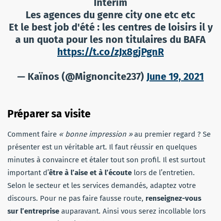
Intérim
Les agences du genre city one etc etc
Et le best job d'été : les centres de loisirs il y
a un quota pour les non titulaires du BAFA
https://t.co/zJx8gjPgnR
— Kaïnos (@Mignoncite237)
June 19, 2021
Préparer sa visite
Comment faire
« bonne impression »
au premier regard ? Se
présenter est un véritable art. Il faut réussir en quelques
minutes à convaincre et étaler tout son profil. Il est surtout
important d’
être à l’aise et à l’écoute
lors de l’entretien.
Selon le secteur et les services demandés, adaptez votre
discours. Pour ne pas faire fausse route,
renseignez-vous
sur l’entreprise
auparavant. Ainsi vous serez incollable lors