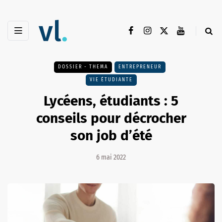
DOSSIER - THEMA
ENTREPRENEUR
VIE ÉTUDIANTE
Lycéens, étudiants : 5
conseils pour décrocher
son job d’été
6 mai 2022