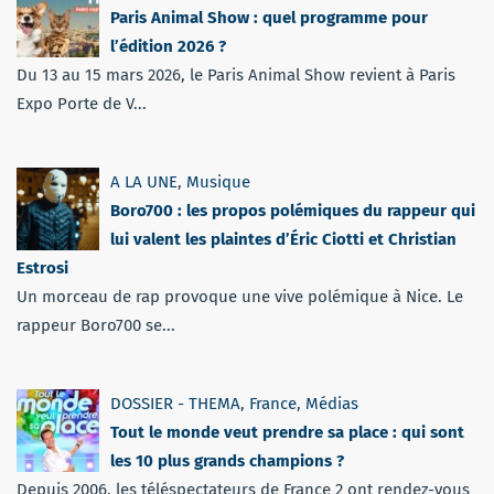
Paris Animal Show : quel programme pour
l’édition 2026 ?
Du 13 au 15 mars 2026, le Paris Animal Show revient à Paris
Expo Porte de V...
A LA UNE
,
Musique
Boro700 : les propos polémiques du rappeur qui
lui valent les plaintes d’Éric Ciotti et Christian
Estrosi
Un morceau de rap provoque une vive polémique à Nice. Le
rappeur Boro700 se...
DOSSIER - THEMA
,
France
,
Médias
Tout le monde veut prendre sa place : qui sont
les 10 plus grands champions ?
Depuis 2006, les téléspectateurs de France 2 ont rendez-vous