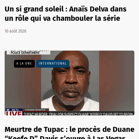
Un si grand soleil : Anaïs Delva dans
un rôle qui va chambouler la série
10 août 2026
A LA UNE
INTERNATIONAL
Meurtre de Tupac : le procès de Duane
“Keefe D” Davis s’ouvre à Las Vegas