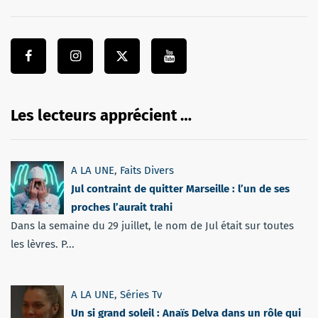
Les lecteurs apprécient …
A LA UNE
,
Faits Divers
Jul contraint de quitter Marseille : l’un de ses
proches l’aurait trahi
Dans la semaine du 29 juillet, le nom de Jul était sur toutes
les lèvres. P...
A LA UNE
,
Séries Tv
Un si grand soleil : Anaïs Delva dans un rôle qui