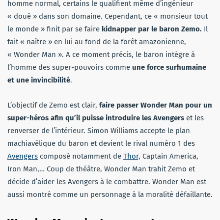
homme normal, certains le qualifient même d’ingénieur
« doué » dans son domaine. Cependant, ce « monsieur tout
le monde » finit par se faire
kidnapper par le baron Zemo.
Il
fait « naître » en lui au fond de la forêt amazonienne,
« Wonder Man ». A ce moment précis, le baron intègre à
l’homme des super-pouvoirs comme
une force surhumaine
et une invincibilité
.
L’objectif de Zemo est clair,
faire passer Wonder Man pour un
super-héros afin qu’il puisse introduire les Avengers
et les
renverser de l’intérieur. Simon Williams accepte le plan
machiavélique du baron et devient le rival numéro 1 des
Avengers
composé notamment de
Thor,
Captain America,
Iron Man,… Coup de théâtre, Wonder Man trahit Zemo et
décide d’aider les Avengers à le combattre. Wonder Man est
aussi montré comme un personnage à la moralité défaillante.