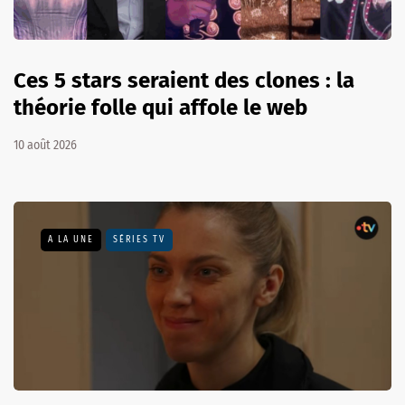
Ces 5 stars seraient des clones : la
théorie folle qui affole le web
10 août 2026
A LA UNE
SÉRIES TV