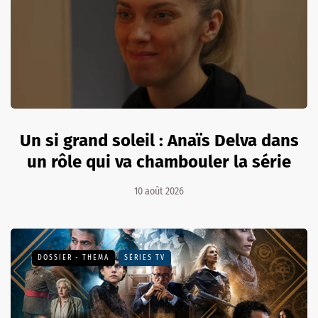
Un si grand soleil : Anaïs Delva dans
un rôle qui va chambouler la série
10 août 2026
DOSSIER - THEMA
SÉRIES TV