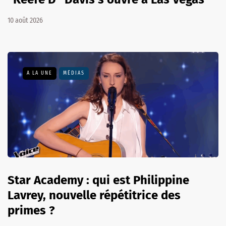
10 août 2026
A LA UNE
MÉDIAS
Star Academy : qui est Philippine
Lavrey, nouvelle répétitrice des
primes ?