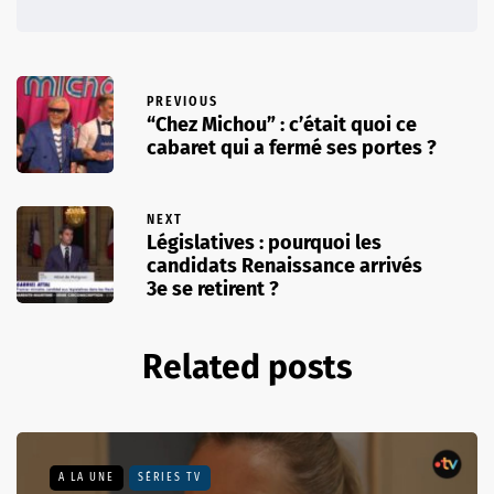
PREVIOUS
“Chez Michou” : c’était quoi ce
cabaret qui a fermé ses portes ?
NEXT
Législatives : pourquoi les
candidats Renaissance arrivés
3e se retirent ?
Related posts
A LA UNE
SÉRIES TV