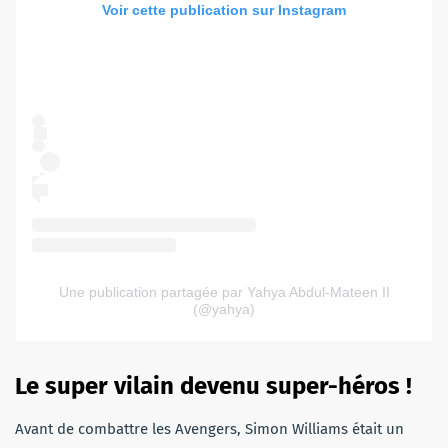
Voir cette publication sur Instagram
Une publication partagée par Yahya Abdul-Mateen II
(@yahya)
Le super vilain devenu super-héros !
Avant de combattre les Avengers, Simon Williams était un