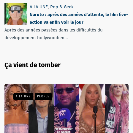
A LA UNE
,
Pop & Geek
Naruto : après des années d’attente, le film live-
action va enfin voir le jour
Après des années passées dans les difficultés du
développement hollywoodien...
Ça vient de tomber
A LA UNE
PEOPLE