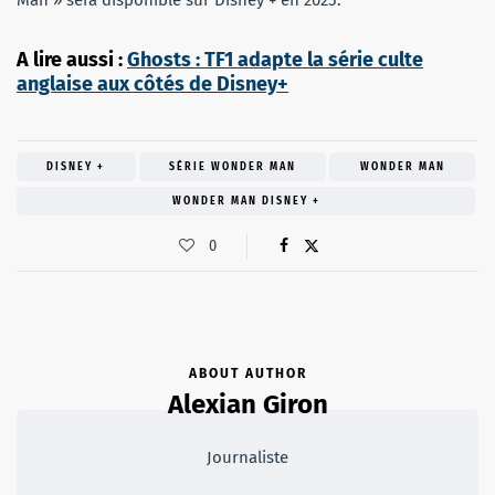
Man » sera disponible sur Disney + en 2025.
A lire aussi :
Ghosts : TF1 adapte la série culte
anglaise aux côtés de Disney+
DISNEY +
SÉRIE WONDER MAN
WONDER MAN
WONDER MAN DISNEY +
0
ABOUT AUTHOR
Alexian Giron
Journaliste