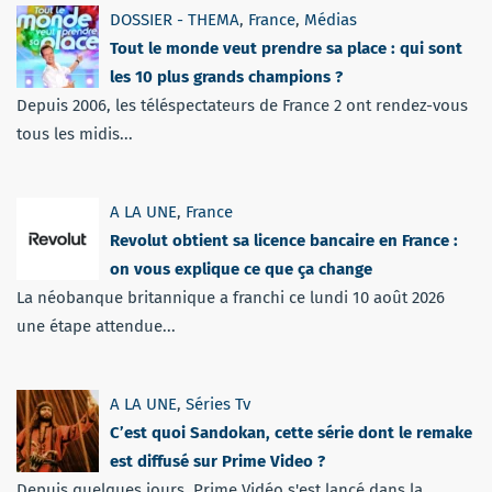
DOSSIER - THEMA
,
France
,
Médias
Tout le monde veut prendre sa place : qui sont
les 10 plus grands champions ?
Depuis 2006, les téléspectateurs de France 2 ont rendez-vous
tous les midis...
A LA UNE
,
France
Revolut obtient sa licence bancaire en France :
on vous explique ce que ça change
La néobanque britannique a franchi ce lundi 10 août 2026
une étape attendue...
A LA UNE
,
Séries Tv
C’est quoi Sandokan, cette série dont le remake
est diffusé sur Prime Video ?
Depuis quelques jours, Prime Vidéo s'est lancé dans la