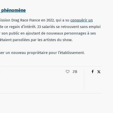
le phénomène
ission Drag Race France en 2022, qui a su
conquérir un
de ce regain d’intérêt. 23 salariés se retrouvent sans emploi
unir son public en ajoutant de nouveaux personnages à ses
étaient parodiées par les artistes du show.
uver un nouveau propriétaire pour l’établissement.
218