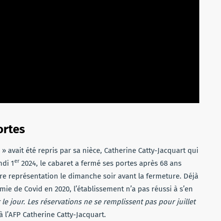
ortes
 avait été repris par sa nièce, Catherine Catty-Jacquart qui
er
ndi 1
2024, le cabaret a fermé ses portes après 68 ans
ère représentation le dimanche soir avant la fermeture. Déjà
ie de Covid en 2020, l’établissement n’a pas réussi à s’en
r le jour. Les réservations ne se remplissent pas pour juillet
 à l’AFP Catherine Catty-Jacquart.