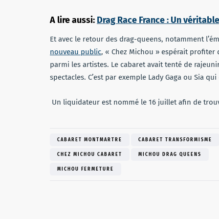
A lire aussi
:
Drag Race France : Un véritab
Et avec le retour des drag-queens, notamment l’ém
nouveau public
, « Chez Michou » espérait profiter 
parmi les artistes. Le cabaret avait tenté de raje
spectacles. C’est par exemple Lady Gaga ou Sia qui 
Un liquidateur est nommé le 16 juillet afin de tro
CABARET MONTMARTRE
CABARET TRANSFORMISME
CHEZ MICHOU CABARET
MICHOU DRAG QUEENS
MICHOU FERMETURE