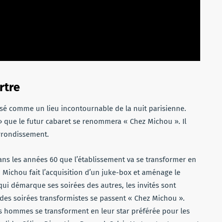
rtre
osé comme un lieu incontournable de la nuit parisienne.
» que le futur cabaret se renommera « Chez Michou ». Il
arrondissement.
ans les années 60 que l’établissement va se transformer en
 Michou fait l’acquisition d’un juke-box et aménage le
qui démarque ses soirées des autres, les invités sont
des soirées transformistes se passent « Chez Michou ».
s hommes se transforment en leur star préférée pour les