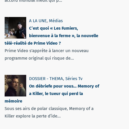
accord mondial inédit qui p...
A LA UNE
,
Médias
C’est quoi « Les Fumiers,
bienvenue à la ferme », la nouvelle
télé-réalité de Prime Video ?
Prime Video s'apprête à lancer un nouveau
programme original qui risque de...
DOSSIER - THEMA
,
Séries Tv
On débriefe pour vous… Memory of
a Killer, le tueur qui perd la
mémoire
Sous ses airs de polar classique, Memory of a
Killer explore la perte d’ide...