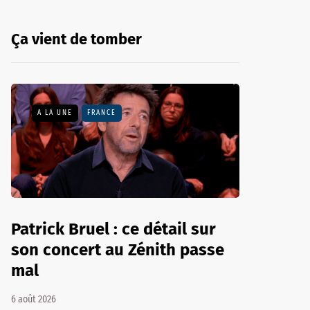
Ça vient de tomber
A LA UNE
FRANCE
Patrick Bruel : ce détail sur
son concert au Zénith passe
mal
6 août 2026