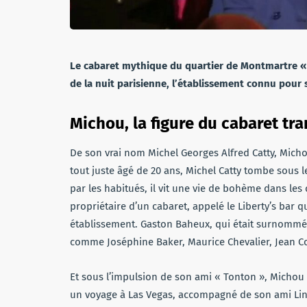
Le cabaret mythique du quartier de Montmartre « 
de la nuit parisienne, l’établissement connu pour
Michou, la figure du cabaret tr
De son vrai nom Michel Georges Alfred Catty, Michou
tout juste âgé de 20 ans, Michel Catty tombe sous 
par les habitués, il vit une vie de bohème dans les c
propriétaire d’un cabaret, appelé le Liberty’s bar 
établissement. Gaston Baheux, qui était surnommé 
comme Joséphine Baker, Maurice Chevalier, Jean Co
Et sous l’impulsion de son ami « Tonton », Michou a 
un voyage à Las Vegas, accompagné de son ami Line