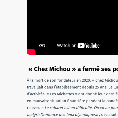
« Chez Michou » a fermé ses p
À la mort de son fondateur en 2020, « Chez Michou »
travaillait dans l’établissement depuis 25 ans. Le lu
d’activités. « Les Michettes » ont donné leur derni
en mauvaise situation financière pendant la pandém
relever.
« Le cabaret est en difficulté. On vit au jou
malgré l’annonce des Jeux olympiques
« , déclarait