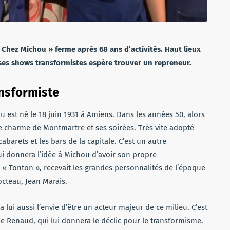
Chez Michou » ferme après 68 ans d’activités. Haut lieux
 ses shows transformistes espère trouver un repreneur.
ansformiste
 est né le 18 juin 1931 à Amiens. Dans les années 50, alors
le charme de Montmartre et ses soirées. Très vite adopté
abarets et les bars de la capitale. C’est un autre
qui donnera l’idée à Michou d’avoir son propre
« Tonton », recevait les grandes personnalités de l’époque
cteau, Jean Marais.
lui aussi l’envie d’être un acteur majeur de ce milieu. C’est
 Renaud, qui lui donnera le déclic pour le transformisme.