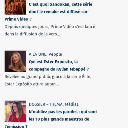
C’est quoi Sandokan, cette série
dont le remake est diffusé sur
Prime Video ?
Depuis quelques jours, Prime Vidéo s'est lancé
dans la diffusion de la vers...
A LA UNE
,
People
Qui est Ester Expósito, la
compagne de Kylian Mbappé ?
Révélée au grand public grâce à la série Élite,
Ester Expósito attire autan...
DOSSIER - THEMA
,
Médias
N’oubliez pas les paroles : qui sont
les 10 plus grands maestros de
l’émission ?