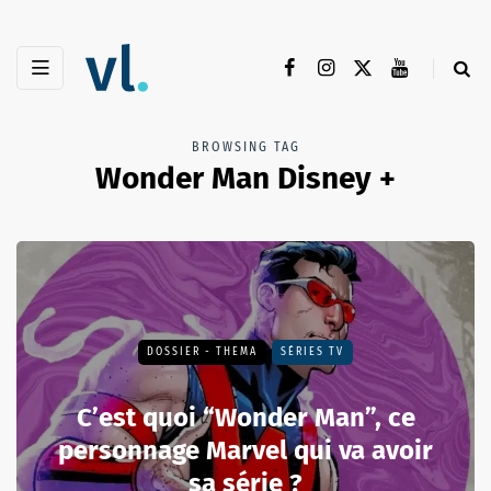
BROWSING TAG
Wonder Man Disney +
DOSSIER - THEMA
SÉRIES TV
C’est quoi “Wonder Man”, ce
personnage Marvel qui va avoir
sa série ?