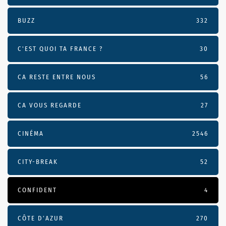
BUZZ
332
C'EST QUOI TA FRANCE ?
30
CA RESTE ENTRE NOUS
56
CA VOUS REGARDE
27
CINÉMA
2546
CITY-BREAK
52
CONFIDENT
4
CÔTE D’AZUR
270