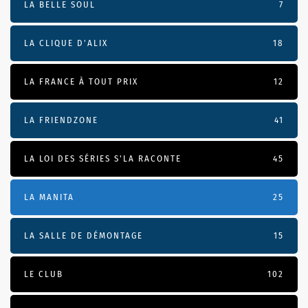
LA BELLE SOUL
7
LA CLIQUE D'ALIX
18
LA FRANCE À TOUT PRIX
12
LA FRIENDZONE
41
LA LOI DES SÉRIES S'LA RACONTE
45
LA MANITA
25
LA SALLE DE DÉMONTAGE
15
LE CLUB
102