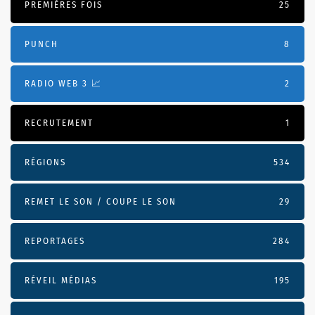
PREMIÈRES FOIS
25
PUNCH
8
RADIO WEB 3 📈
2
RECRUTEMENT
1
RÉGIONS
534
REMET LE SON / COUPE LE SON
29
REPORTAGES
284
RÉVEIL MÉDIAS
195