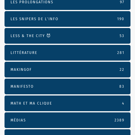
LES PROLONGATIONS
97
LES SNIPERS DE L’INFO
190
LESS & THE CITY 😈
53
LITTÉRATURE
281
MAKINGOF
22
MANIFESTO
83
MATH ET MA CLIQUE
4
MÉDIAS
2389