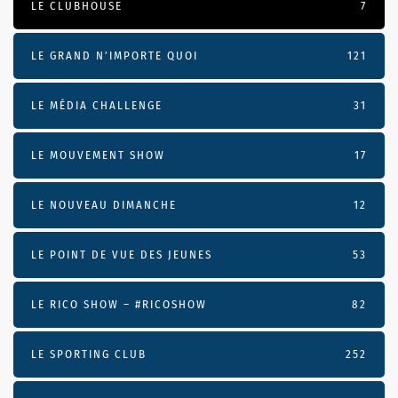
LE CLUBHOUSE
7
LE GRAND N’IMPORTE QUOI
121
LE MÉDIA CHALLENGE
31
LE MOUVEMENT SHOW
17
LE NOUVEAU DIMANCHE
12
LE POINT DE VUE DES JEUNES
53
LE RICO SHOW – #RICOSHOW
82
LE SPORTING CLUB
252