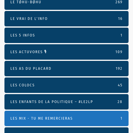
LE TØHU-BØHU
269
LE VRAI DE L’INFO
16
LES 5 INFOS
1
LES ACTUVORES 🎙
109
LES AS DU PLACARD
192
LES COLOCS
45
LES ENFANTS DE LA POLITIQUE – #LE2LP
28
LES MIX - TU ME REMERCIERAS
1