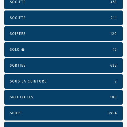
SOCIÉTÉ
378
SOCIÉTÉ
211
SOIRÉES
120
SOLO ☎️
42
SORTIES
632
SOUS LA CEINTURE
2
SPECTACLES
180
SPORT
3994