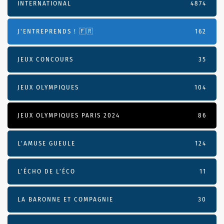
INTERNATIONAL
4874
J'ENTREPRENDS ! 🇫🇷
162
JEUX CONCOURS
35
JEUX OLYMPIQUES
104
JEUX OLYMPIQUES PARIS 2024
86
L'AMUSE GUEULE
124
L’ÉCHO DE L’ÉCO
11
LA BARONNE ET COMPAGNIE
30