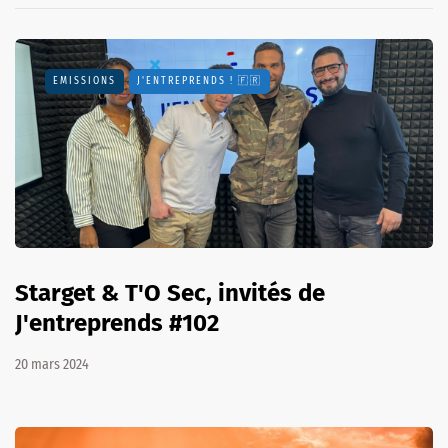
EMISSIONS
J'ENTREPRENDS ! 🇫🇷
Starget & T'O Sec, invités de
J'entreprends #102
20 mars 2024