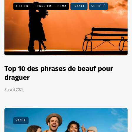
A LA UNE
DOSSIER - THEMA
FRANCE
SOCIÉTÉ
Top 10 des phrases de beauf pour
draguer
8 avril 2022
SANTÉ