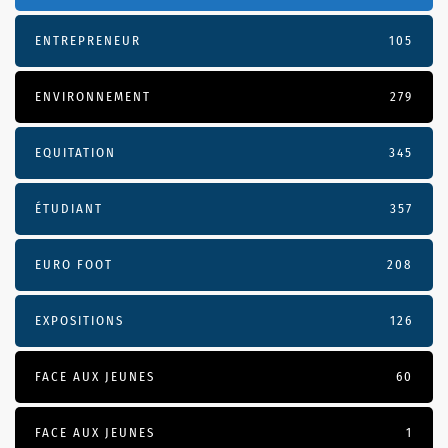
ENTREPRENEUR
105
ENVIRONNEMENT
279
EQUITATION
345
ÉTUDIANT
357
EURO FOOT
208
EXPOSITIONS
126
FACE AUX JEUNES
60
FACE AUX JEUNES
1