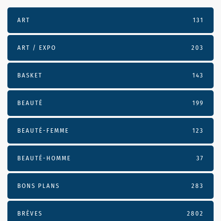
ART
131
ART / EXPO
203
BASKET
143
BEAUTÉ
199
BEAUTÉ-FEMME
123
BEAUTÉ-HOMME
37
BONS PLANS
283
BRÈVES
2802