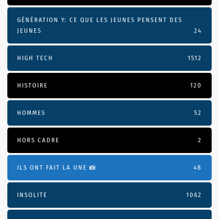
GÉNÉRATION Y: CE QUE LES JEUNES PENSENT DES
JEUNES
24
HIGH TECH
1512
HISTOIRE
120
HOMMES
52
HORS CADRE
2
ILS ONT FAIT LA UNE 📸
48
INSOLITE
1062