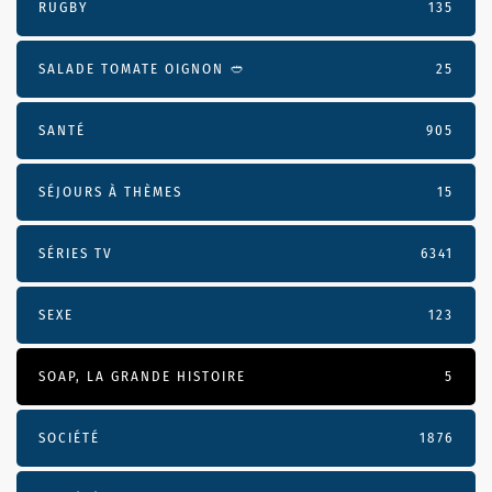
RUGBY
135
SALADE TOMATE OIGNON 🥙
25
SANTÉ
905
SÉJOURS À THÈMES
15
SÉRIES TV
6341
SEXE
123
SOAP, LA GRANDE HISTOIRE
5
SOCIÉTÉ
1876