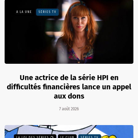
A LA UNE
SÉRIES TV
Une actrice de la série HPI en
difficultés financières lance un appel
aux dons
7 août 2026
LA LOI DES SÉRIES 📺
LE CLUB
SÉRIES TV