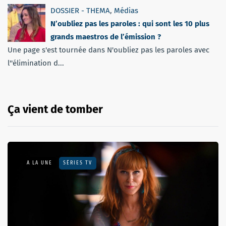
DOSSIER - THEMA
,
Médias
N’oubliez pas les paroles : qui sont les 10 plus
grands maestros de l’émission ?
Une page s'est tournée dans N'oubliez pas les paroles avec
l''élimination d...
Ça vient de tomber
A LA UNE
SÉRIES TV