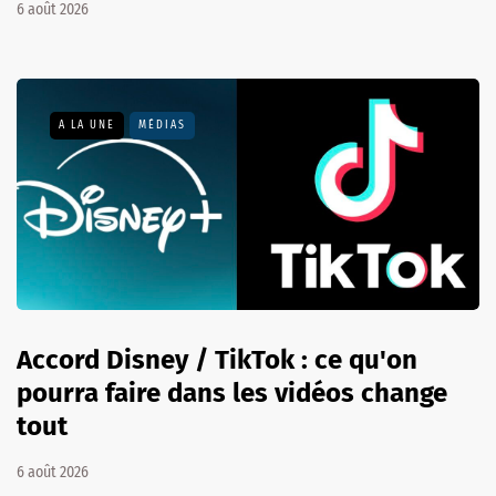
6 août 2026
A LA UNE
MÉDIAS
Accord Disney / TikTok : ce qu'on
pourra faire dans les vidéos change
tout
6 août 2026