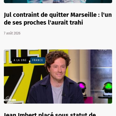
Jul contraint de quitter Marseille : l'un
de ses proches l'aurait trahi
7 août 2026
A LA UNE
FRANCE
Jean Imbert placé sous statut de