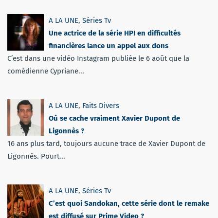
A LA UNE
,
Séries Tv
Une actrice de la série HPI en difficultés
financières lance un appel aux dons
C’est dans une vidéo Instagram publiée le 6 août que la
comédienne Cypriane...
A LA UNE
,
Faits Divers
Où se cache vraiment Xavier Dupont de
Ligonnès ?
16 ans plus tard, toujours aucune trace de Xavier Dupont de
Ligonnès. Pourt...
A LA UNE
,
Séries Tv
C’est quoi Sandokan, cette série dont le remake
est diffusé sur Prime Video ?