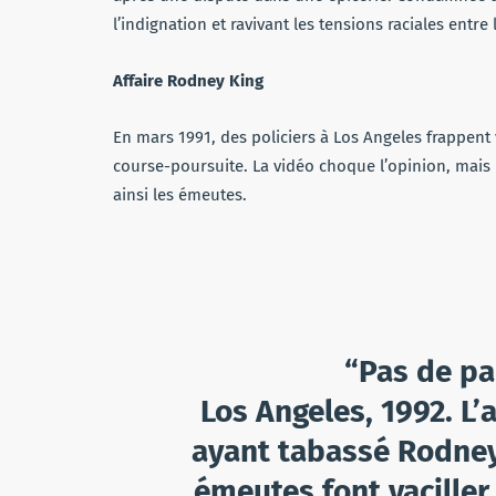
l’indignation et ravivant les tensions raciales en
Affaire Rodney King
En mars 1991, des policiers à Los Angeles frappen
course-poursuite. La vidéo choque l’opinion, mais un
ainsi les émeutes.
“Pas de pai
Los Angeles, 1992. L’
ayant tabassé Rodney 
émeutes font vaciller