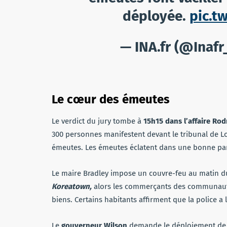
déployée.
pic.t
— INA.fr (@Inafr_
Le cœur des émeutes
Le verdict du jury tombe à
15h15 dans l’affaire Ro
300 personnes manifestent devant le tribunal de L
émeutes. Les émeutes éclatent dans une bonne partie
Le maire Bradley impose un couvre-feu au matin du 
Koreatown,
alors les commerçants des communauté
biens. Certains habitants affirment que la police a 
Le
gouverneur Wilson
demande le déploiement de l