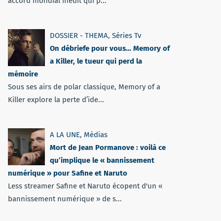
accord mondial inédit qui p...
DOSSIER - THEMA
,
Séries Tv
On débriefe pour vous… Memory of
a Killer, le tueur qui perd la
mémoire
Sous ses airs de polar classique, Memory of a
Killer explore la perte d’ide...
A LA UNE
,
Médias
Mort de Jean Pormanove : voilà ce
qu’implique le « bannissement
numérique » pour Safine et Naruto
Less streamer Safine et Naruto écopent d'un «
bannissement numérique » de s...