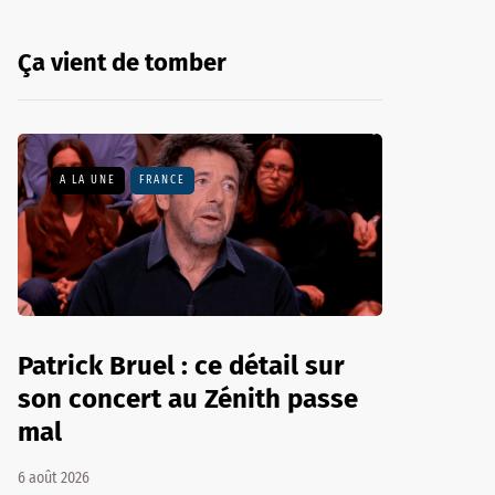
Ça vient de tomber
A LA UNE
FRANCE
Patrick Bruel : ce détail sur
son concert au Zénith passe
mal
6 août 2026