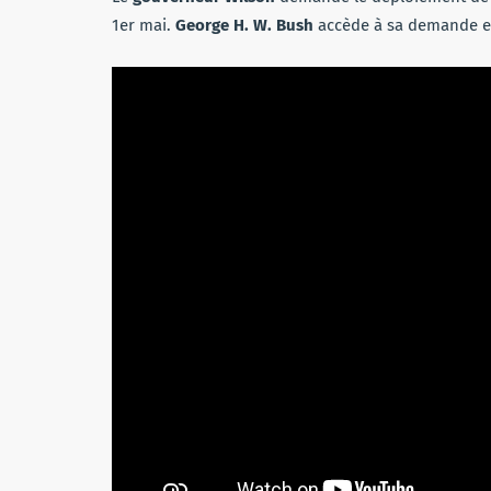
1er mai.
George H. W. Bush
accède à sa demande en 