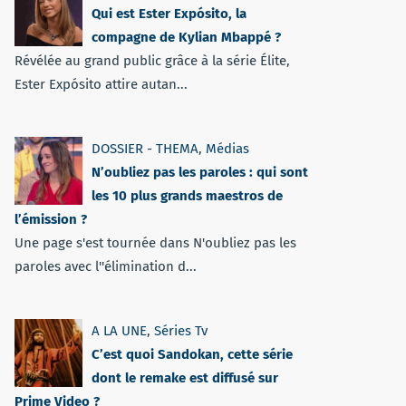
Qui est Ester Expósito, la
compagne de Kylian Mbappé ?
Révélée au grand public grâce à la série Élite,
Ester Expósito attire autan...
DOSSIER - THEMA
,
Médias
N’oubliez pas les paroles : qui sont
les 10 plus grands maestros de
l’émission ?
Une page s'est tournée dans N'oubliez pas les
paroles avec l''élimination d...
A LA UNE
,
Séries Tv
C’est quoi Sandokan, cette série
dont le remake est diffusé sur
Prime Video ?