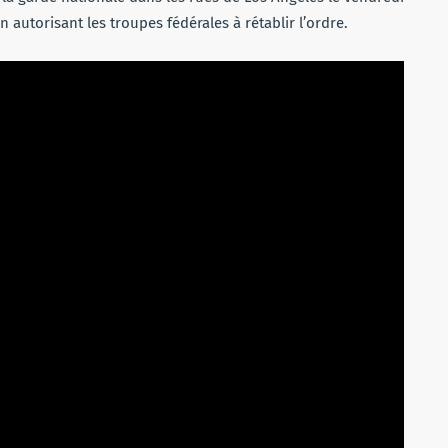
autorisant les troupes fédérales à rétablir l’ordre.