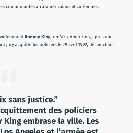
tre les communautés afro-américaines et coréennes.
t violemment
Rodney King
, un Afro-Américain, après une
 jury acquitte les policiers le 29 avril 1992, déclenchant
x sans justice.”
acquittement des policiers
King embrase la ville. Les
 Los Angeles et l’armée est