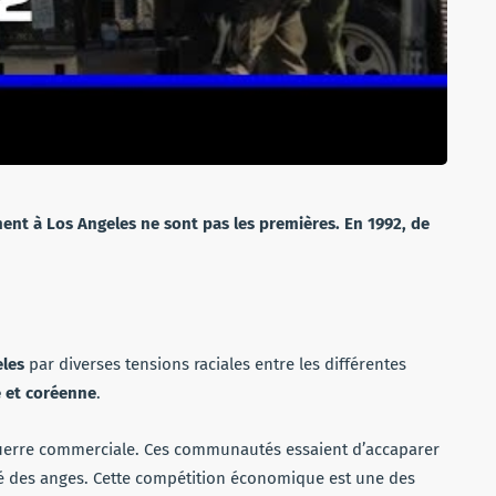
nt à Los Angeles ne sont pas les premières. En 1992, de
les
par diverses tensions raciales entre les différentes
e et coréenne
.
guerre commerciale. Ces communautés essaient d’accaparer
té des anges. Cette compétition économique est une des