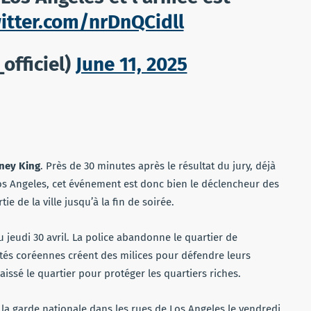
witter.com/nrDnQCidll
officiel)
June 11, 2025
dney King
. Près de 30 minutes après le résultat du jury, déjà
os Angeles, cet événement est donc bien le déclencheur des
 de la ville jusqu’à la fin de soirée.
jeudi 30 avril. La police abandonne le quartier de
s coréennes créent des milices pour défendre leurs
laissé le quartier pour protéger les quartiers riches.
a garde nationale dans les rues de Los Angeles le vendredi