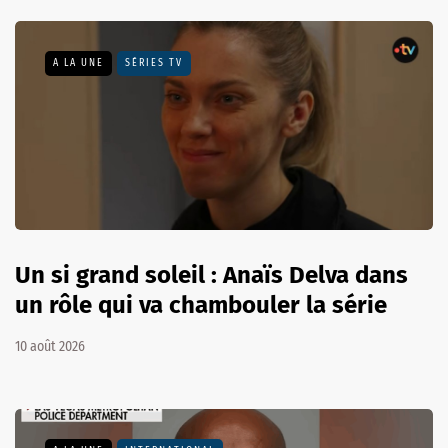
A LA UNE
SÉRIES TV
Un si grand soleil : Anaïs Delva dans
un rôle qui va chambouler la série
10 août 2026