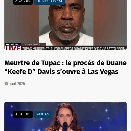
A LA UNE
INTERNATIONAL
Meurtre de Tupac : le procès de Duane
“Keefe D” Davis s’ouvre à Las Vegas
10 août 2026
A LA UNE
MÉDIAS