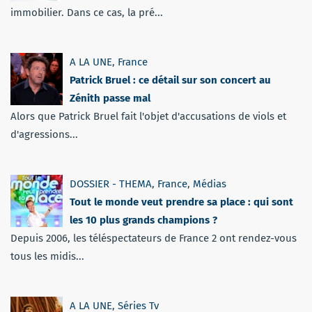
immobilier. Dans ce cas, la pré...
A LA UNE
,
France
Patrick Bruel : ce détail sur son concert au
Zénith passe mal
Alors que Patrick Bruel fait l'objet d'accusations de viols et
d'agressions...
DOSSIER - THEMA
,
France
,
Médias
Tout le monde veut prendre sa place : qui sont
les 10 plus grands champions ?
Depuis 2006, les téléspectateurs de France 2 ont rendez-vous
tous les midis...
A LA UNE
,
Séries Tv