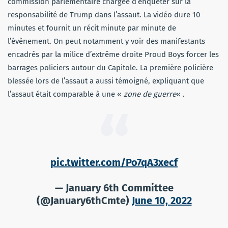
commission parlementaire chargée d’enquêter sur la
responsabilité de Trump dans l’assaut. La vidéo dure 10
minutes et fournit un récit minute par minute de
l’évènement. On peut notamment y voir des manifestants
encadrés par la milice d’extrême droite Proud Boys forcer les
barrages policiers autour du Capitole. La première policière
blessée lors de l’assaut a aussi témoigné, expliquant que
l’assaut était comparable à une «
zone de guerre
« .
pic.twitter.com/Po7qA3xecf
— January 6th Committee
(@January6thCmte)
June 10, 2022