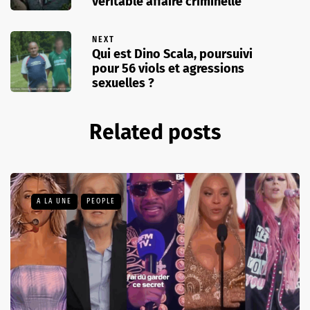
véritable affaire criminelle
NEXT
Qui est Dino Scala, poursuivi
pour 56 viols et agressions
sexuelles ?
Related posts
A LA UNE
PEOPLE