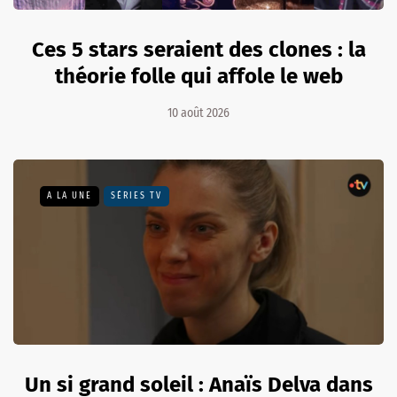
Ces 5 stars seraient des clones : la
théorie folle qui affole le web
10 août 2026
A LA UNE
SÉRIES TV
Un si grand soleil : Anaïs Delva dans