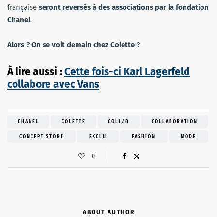
française
seront reversés à des associations par la fondation
Chanel.
Alors ? On se voit demain chez Colette ?
À lire aussi :
Cette fois-ci Karl Lagerfeld
collabore avec Vans
CHANEL
COLETTE
COLLAB
COLLABORATION
CONCEPT STORE
EXCLU
FASHION
MODE
0
ABOUT AUTHOR