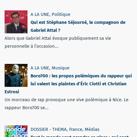
A LA UNE
,
Politique
Qui est Stéphane Séjourné, le compagnon de
Gabriel Attal ?
Alors que Gabriel Attal évoque publiquement sa vie
personnelle à l’occasion...
A LA UNE
,
Musique
Boro700 : les propos polémiques du rappeur qui
lui valent les plaintes d’Éric Ciotti et Christian
Estrosi
Un morceau de rap provoque une vive polémique à Nice. Le
rappeur Boro700 se...
DOSSIER - THEMA
,
France
,
Médias