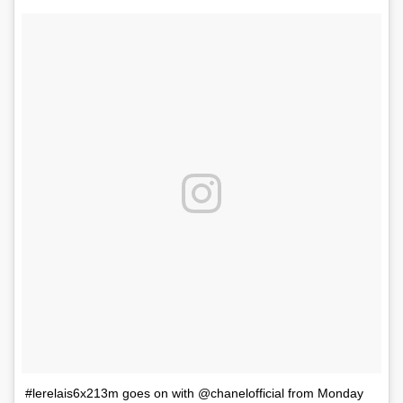
#lerelais6x213m goes on with @chanelofficial from Monday