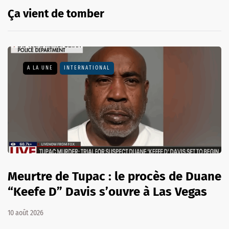
Ça vient de tomber
A LA UNE
INTERNATIONAL
Meurtre de Tupac : le procès de Duane
“Keefe D” Davis s’ouvre à Las Vegas
10 août 2026