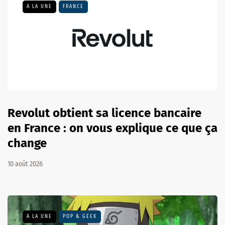
A LA UNE
FRANCE
Revolut obtient sa licence bancaire
en France : on vous explique ce que ça
change
10 août 2026
A LA UNE
POP & GEEK