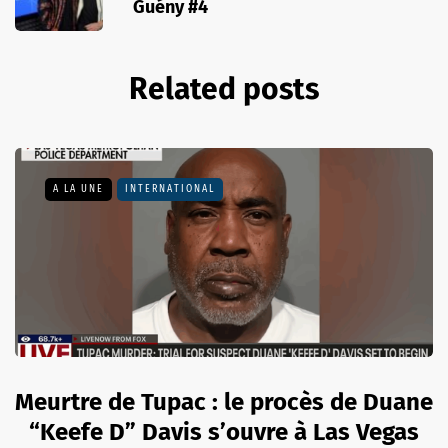
Guény #4
Related posts
A LA UNE
INTERNATIONAL
Meurtre de Tupac : le procès de Duane
“Keefe D” Davis s’ouvre à Las Vegas