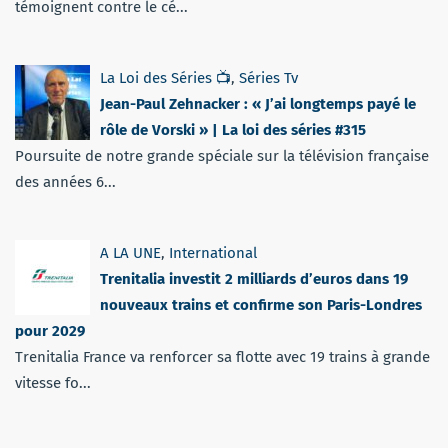
témoignent contre le cé...
La Loi des Séries 📺
,
Séries Tv
Jean-Paul Zehnacker : « J’ai longtemps payé le
rôle de Vorski » | La loi des séries #315
Poursuite de notre grande spéciale sur la télévision française
des années 6...
A LA UNE
,
International
Trenitalia investit 2 milliards d’euros dans 19
nouveaux trains et confirme son Paris-Londres
pour 2029
Trenitalia France va renforcer sa flotte avec 19 trains à grande
vitesse fo...