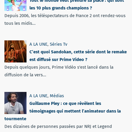
Tout le monde veut prendre sa place : qui sont
les 10 plus grands champions ?
Depuis 2006, les téléspectateurs de France 2 ont rendez-vous
tous les midis...
A LA UNE
,
Séries Tv
C’est quoi Sandokan, cette série dont le remake
est diffusé sur Prime Video ?
Depuis quelques jours, Prime Vidéo s'est lancé dans la
diffusion de la vers...
A LA UNE
,
Médias
Guillaume Pley : ce que révèlent les
témoignages qui mettent l’animateur dans la
tourmente
Des dizaines de personnes passées par NRJ et Legend