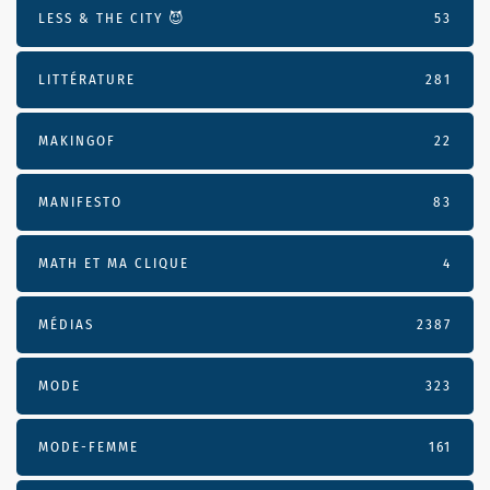
LESS & THE CITY 😈
53
LITTÉRATURE
281
MAKINGOF
22
MANIFESTO
83
MATH ET MA CLIQUE
4
MÉDIAS
2387
MODE
323
MODE-FEMME
161