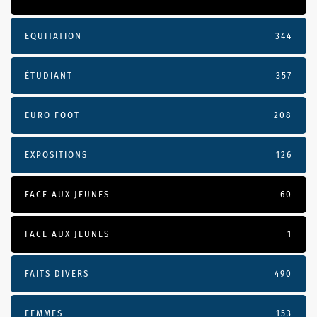
EQUITATION
344
ÉTUDIANT
357
EURO FOOT
208
EXPOSITIONS
126
FACE AUX JEUNES
60
FACE AUX JEUNES
1
FAITS DIVERS
490
FEMMES
153