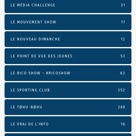
LE MÉDIA CHALLENGE
31
LE MOUVEMENT SHOW
17
LE NOUVEAU DIMANCHE
12
LE POINT DE VUE DES JEUNES
53
LE RICO SHOW – #RICOSHOW
82
LE SPORTING CLUB
252
LE TØHU-BØHU
269
LE VRAI DE L’INFO
16