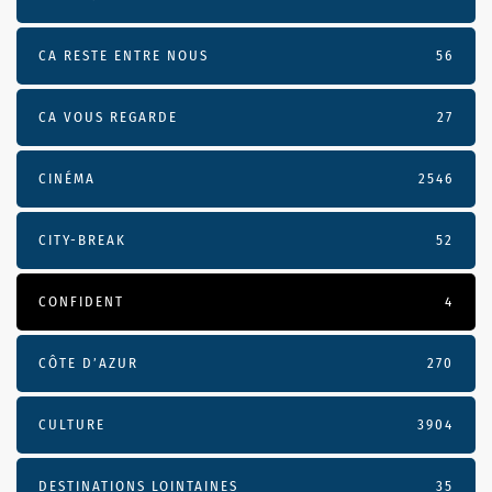
CA RESTE ENTRE NOUS
56
CA VOUS REGARDE
27
CINÉMA
2546
CITY-BREAK
52
CONFIDENT
4
CÔTE D’AZUR
270
CULTURE
3904
DESTINATIONS LOINTAINES
35