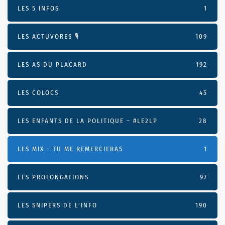
LES 5 INFOS
1
LES ACTUVORES 🎙
109
LES AS DU PLACARD
192
LES COLOCS
45
LES ENFANTS DE LA POLITIQUE – #LE2LP
28
LES MIX - TU ME REMERCIERAS
1
LES PROLONGATIONS
97
LES SNIPERS DE L’INFO
190