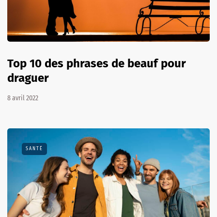
Top 10 des phrases de beauf pour
draguer
8 avril 2022
SANTÉ