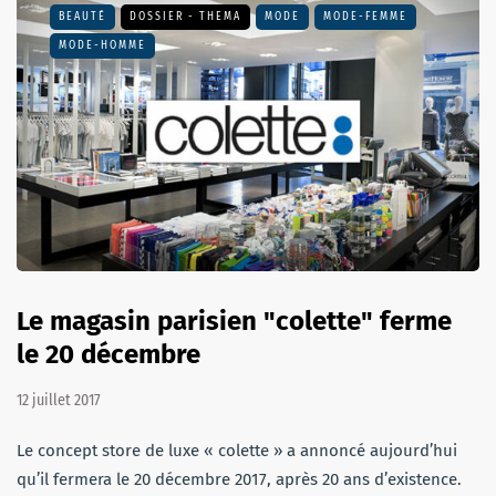
BEAUTÉ
DOSSIER - THEMA
MODE
MODE-FEMME
MODE-HOMME
Le magasin parisien "colette" ferme
le 20 décembre
12 juillet 2017
Le concept store de luxe « colette » a annoncé aujourd’hui
qu’il fermera le 20 décembre 2017, après 20 ans d’existence.