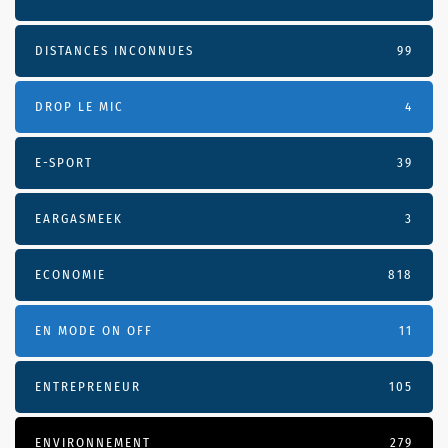
DISTANCES INCONNUES
99
DROP LE MIC
4
E-SPORT
39
EARGASMEEK
3
ECONOMIE
818
EN MODE ON OFF
11
ENTREPRENEUR
105
ENVIRONNEMENT
279