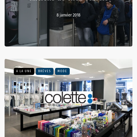
8 janvier 2018
A LA UNE
BRÈVES
MODE