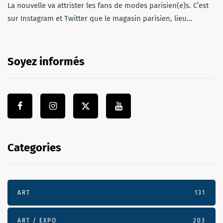
La nouvelle va attrister les fans de modes parisien(e)s. C’est
sur Instagram et Twitter que le magasin parisien, lieu…
Soyez informés
Categories
ART
131
ART / EXPO
203