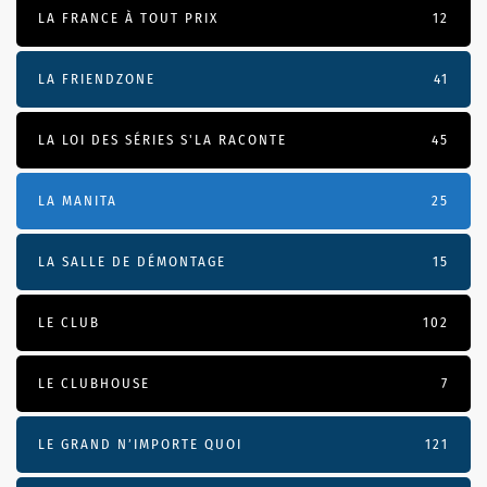
LA FRANCE À TOUT PRIX
12
LA FRIENDZONE
41
LA LOI DES SÉRIES S'LA RACONTE
45
LA MANITA
25
LA SALLE DE DÉMONTAGE
15
LE CLUB
102
LE CLUBHOUSE
7
LE GRAND N’IMPORTE QUOI
121