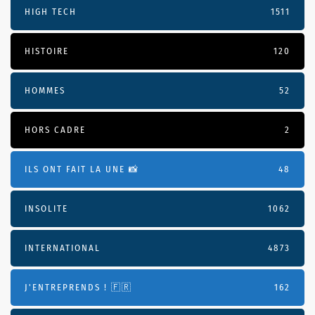
HIGH TECH
1511
HISTOIRE
120
HOMMES
52
HORS CADRE
2
ILS ONT FAIT LA UNE 📸
48
INSOLITE
1062
INTERNATIONAL
4873
J'ENTREPRENDS ! 🇫🇷
162