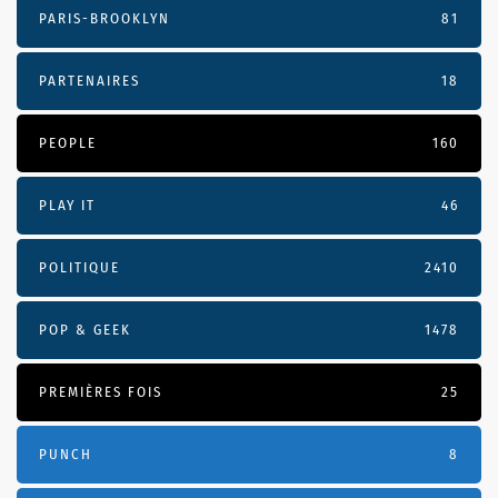
PARIS-BROOKLYN
81
PARTENAIRES
18
PEOPLE
160
PLAY IT
46
POLITIQUE
2410
POP & GEEK
1478
PREMIÈRES FOIS
25
PUNCH
8