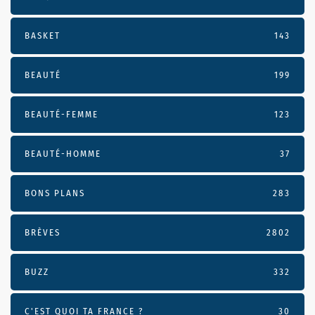
BASKET
143
BEAUTÉ
199
BEAUTÉ-FEMME
123
BEAUTÉ-HOMME
37
BONS PLANS
283
BRÈVES
2802
BUZZ
332
C'EST QUOI TA FRANCE ?
30