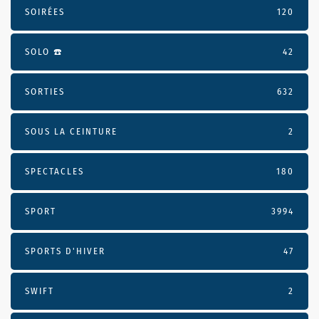
SOIRÉES
120
SOLO ☎️
42
SORTIES
632
SOUS LA CEINTURE
2
SPECTACLES
180
SPORT
3994
SPORTS D'HIVER
47
SWIFT
2