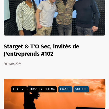
Starget & T'O Sec, invités de
J'entreprends #102
20 mars 2024
A LA UNE
DOSSIER - THEMA
FRANCE
SOCIÉTÉ