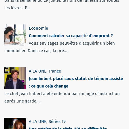
Dans la semaine du 29 juillet, le nom de Jul était sur toutes
les lèvres. P...
Economie
Comment calculer sa capacité d’emprunt ?
Vous envisagez peut-être d’acquérir un bien
immobilier. Dans ce cas, la pré...
A LA UNE
,
France
Jean Imbert placé sous statut de témoin assisté
: ce que cela change
Le chef Jean Imbert a été entendu par un juge d'instruction
après une garde...
A LA UNE
,
Séries Tv