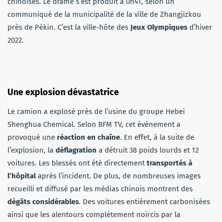
chinoises. Le drame s’est produit à 0h41, selon un
communiqué de la municipalité de la ville de Zhangjizkou
près de Pékin. C’est la ville-hôte des
Jeux Olympiques
d’hiver
2022.
Une explosion dévastatrice
Le camion a explosé près de l’usine du groupe Hebei
Shenghua Chemical. Selon BFM TV, cet événement a
provoqué une
réaction en chaîne
. En effet, à la suite de
l’explosion, la
déflagration
a détruit 38 poids lourds et 12
voitures. Les blessés ont été directement
transportés à
l’hôpital
après l’incident. De plus, de nombreuses images
recueilli et diffusé par les médias chinois montrent des
dégâts considérables
. Des voitures entièrement carbonisées
ainsi que les alentours complétement noircis par la