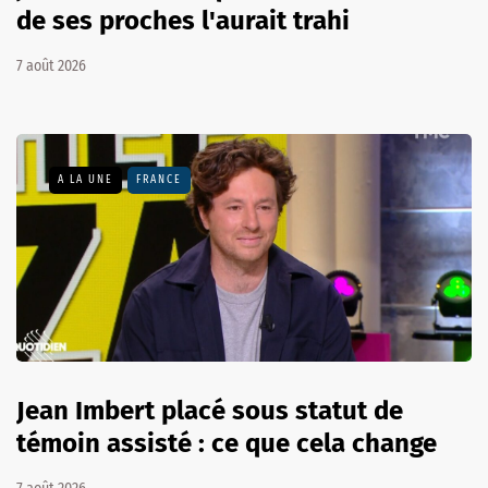
de ses proches l'aurait trahi
7 août 2026
A LA UNE
FRANCE
Jean Imbert placé sous statut de
témoin assisté : ce que cela change