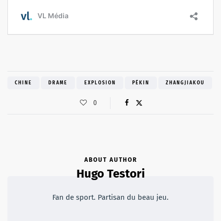
CHINE
DRAME
EXPLOSION
PÉKIN
ZHANGJIAKOU
0
ABOUT AUTHOR
Hugo Testori
Fan de sport. Partisan du beau jeu.