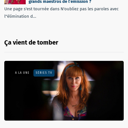
grands maestros de l’émission ?
Une page s'est tournée dans N'oubliez pas les paroles avec
l''élimination d...
Ça vient de tomber
A LA UNE
SÉRIES TV