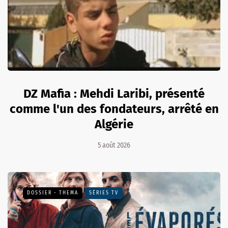
DZ Mafia : Mehdi Laribi, présenté
comme l'un des fondateurs, arrêté en
Algérie
5 août 2026
DOSSIER - THEMA
SÉRIES TV