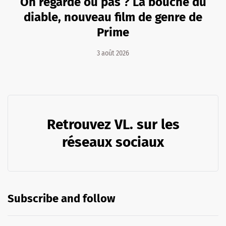
On regarde ou pas ? La bouche du
diable, nouveau film de genre de
Prime
3 août 2026
Retrouvez VL. sur les
réseaux sociaux
Subscribe and follow