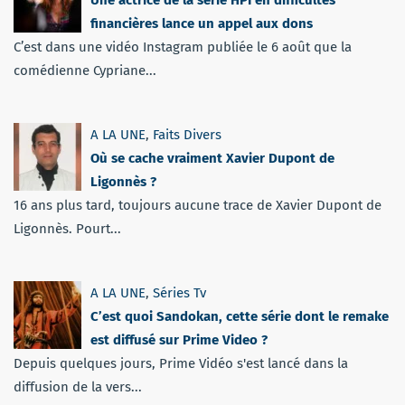
Une actrice de la série HPI en difficultés
financières lance un appel aux dons
C’est dans une vidéo Instagram publiée le 6 août que la
comédienne Cypriane...
A LA UNE
,
Faits Divers
Où se cache vraiment Xavier Dupont de
Ligonnès ?
16 ans plus tard, toujours aucune trace de Xavier Dupont de
Ligonnès. Pourt...
A LA UNE
,
Séries Tv
C’est quoi Sandokan, cette série dont le remake
est diffusé sur Prime Video ?
Depuis quelques jours, Prime Vidéo s'est lancé dans la
diffusion de la vers...