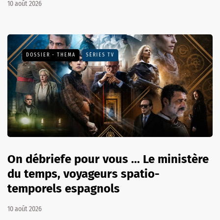
10 août 2026
DOSSIER - THEMA
SÉRIES TV
On débriefe pour vous ... Le ministère
du temps, voyageurs spatio-
temporels espagnols
10 août 2026