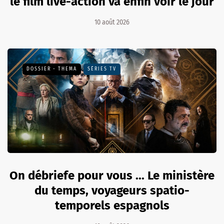
le film live-action va enfin voir le jour
10 août 2026
DOSSIER - THEMA
SÉRIES TV
On débriefe pour vous ... Le ministère
du temps, voyageurs spatio-
temporels espagnols