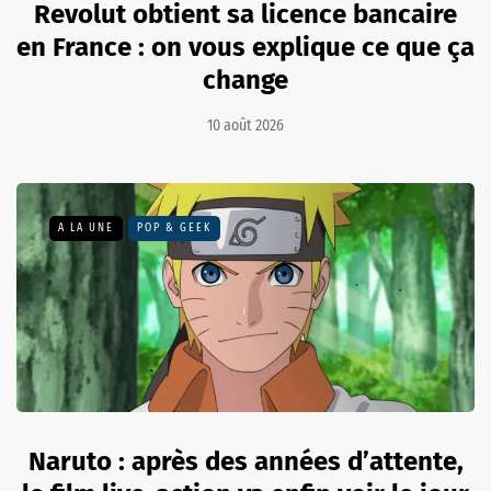
Revolut obtient sa licence bancaire
en France : on vous explique ce que ça
change
10 août 2026
A LA UNE
POP & GEEK
Naruto : après des années d’attente,