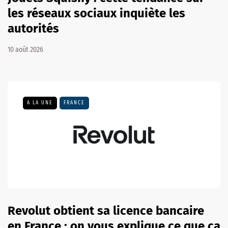
les réseaux sociaux inquiète les
autorités
10 août 2026
A LA UNE
FRANCE
Revolut obtient sa licence bancaire
en France : on vous explique ce que ça