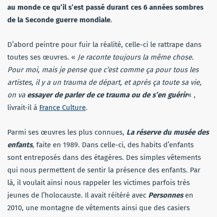
au monde ce qu’il s’est passé durant ces 6 années sombres
de la Seconde guerre mondiale
.
D’abord peintre pour fuir la réalité, celle-ci le rattrape dans
toutes ses œuvres. «
Je raconte toujours la même chose.
Pour moi, mais je pense que c’est comme ça pour tous les
artistes, il y a un trauma de départ, et après ça toute sa vie,
on va
essayer de parler de ce trauma ou de s’en guérir
« ,
livrait-il à
France Culture
.
Parmi ses œuvres les plus connues,
La réserve du musée des
enfants
, faite en 1989. Dans celle-ci, des habits d’enfants
sont entreposés dans des étagères. Des simples vêtements
qui nous permettent de sentir la présence des enfants. Par
là, il voulait ainsi nous rappeler les victimes parfois très
jeunes de l’holocauste. Il avait réitéré avec
Personn
es
en
2010, une montagne de vêtements ainsi que des casiers