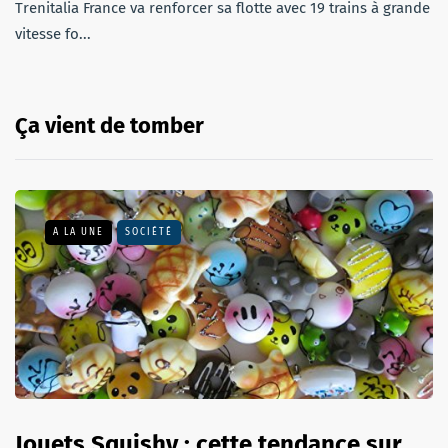
Trenitalia France va renforcer sa flotte avec 19 trains à grande
vitesse fo...
Ça vient de tomber
A LA UNE
SOCIÉTÉ
Jouets Squishy : cette tendance sur