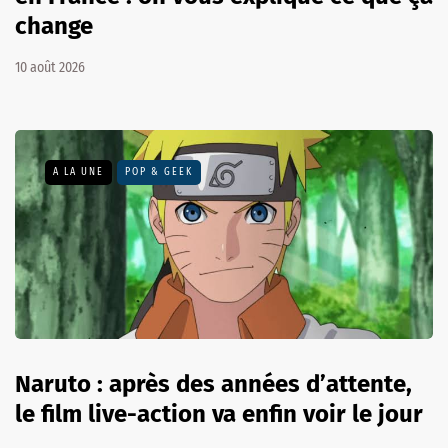
change
10 août 2026
A LA UNE
POP & GEEK
Naruto : après des années d’attente,
le film live-action va enfin voir le jour