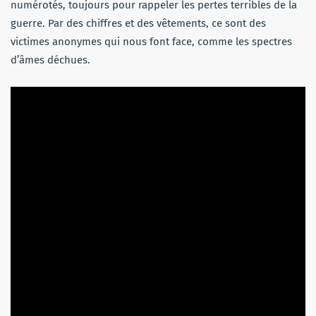
numérotés, toujours pour rappeler les pertes terribles de la
guerre. Par des chiffres et des vêtements, ce sont des
victimes anonymes qui nous font face, comme les spectres
d’âmes déchues.