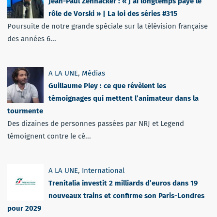
Jean-Paul Zehnacker : « J’ai longtemps payé le
rôle de Vorski » | La loi des séries #315
Poursuite de notre grande spéciale sur la télévision française
des années 6...
A LA UNE
,
Médias
Guillaume Pley : ce que révèlent les
témoignages qui mettent l’animateur dans la
tourmente
Des dizaines de personnes passées par NRJ et Legend
témoignent contre le cé...
A LA UNE
,
International
Trenitalia investit 2 milliards d’euros dans 19
nouveaux trains et confirme son Paris-Londres
pour 2029