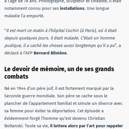
à l’âge de 76 ans. Photographe, sculpteur et cinéaste, il était
notamment connu pour ses
installations
. Une longue
maladie l’a emporté.
“
Il est mort ce matin à l’hôpital Cochin (à Paris), où il était
depuis quelques jours. Il était malade. C’était un homme
pudique, il a caché les choses aussi longtemps qu’il a pu
”, a
déclaré à l’AFP
Bernard Blistène
.
Le devoir de mémoire, un de ses grands
combats
Né en 1944 d’un père juif, il est fortement marqué par la
Seconde guerre mondiale. Son père se cache sous le
plancher de l’appartement familial et simule un divorce avec
sa femme pour éviter la déportation. Cet épisode a
évidemment forgé l’homme qu’est devenu Christian
Boltanski. Toute sa vie,
il luttera alors par l’art pour rappeler