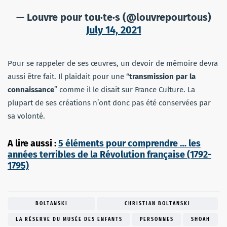
— Louvre pour tou·te·s (@louvrepourtous)
July 14, 2021
Pour se rappeler de ses œuvres, un devoir de mémoire devra
aussi être fait. Il plaidait pour une “
transmission par la
connaissance
” comme il le disait sur France Culture. La
plupart de ses créations n’ont donc pas été conservées par
sa volonté.
A lire aussi :
5 éléments pour comprendre … les
années terribles de la Révolution française (1792-
1795)
BOLTANSKI
CHRISTIAN BOLTANSKI
LA RÉSERVE DU MUSÉE DES ENFANTS
PERSONNES
SHOAH