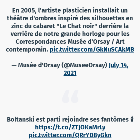
En 2005, l'artiste plasticien installait un
théâtre d'ombres inspiré des silhouettes en
zinc du cabaret "Le Chat noir" derrière la
verrière de notre grande horloge pour les
Correspondances Musée d'Orsay / Art
contemporain.
pic.twitter.com/GkNuSCAkMB
— Musée d'Orsay (@MuseeOrsay)
July 14,
2021
Boltanski est parti rejoindre ses fantômes 🕯️
https://t.co/ZTJOKaMrLy
pic.twitter.com/QRrYD8yGkn