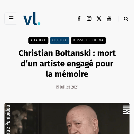
A LA UNE
CULTURE
DOSSIER - THEMA
Christian Boltanski : mort
d’un artiste engagé pour
la mémoire
15 juillet 2021