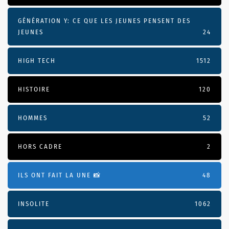
GÉNÉRATION Y: CE QUE LES JEUNES PENSENT DES
JEUNES
24
HIGH TECH
1512
HISTOIRE
120
HOMMES
52
HORS CADRE
2
ILS ONT FAIT LA UNE 📸
48
INSOLITE
1062