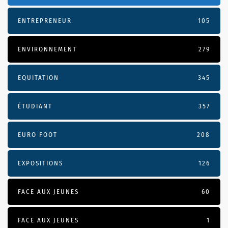
ENTREPRENEUR
105
ENVIRONNEMENT
279
EQUITATION
345
ÉTUDIANT
357
EURO FOOT
208
EXPOSITIONS
126
FACE AUX JEUNES
60
FACE AUX JEUNES
1