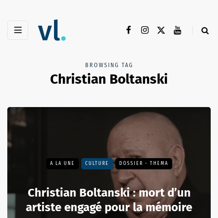
BROWSING TAG
Christian Boltanski
A LA UNE
CULTURE
DOSSIER - THEMA
Christian Boltanski : mort d’un
artiste engagé pour la mémoire