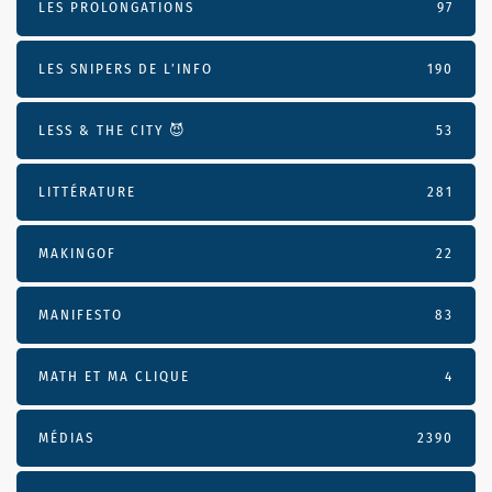
LES PROLONGATIONS
97
LES SNIPERS DE L’INFO
190
LESS & THE CITY 😈
53
LITTÉRATURE
281
MAKINGOF
22
MANIFESTO
83
MATH ET MA CLIQUE
4
MÉDIAS
2390