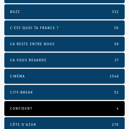
BUZZ
332
C'EST QUOI TA FRANCE ?
30
CA RESTE ENTRE NOUS
56
CA VOUS REGARDE
27
CINÉMA
2546
CITY-BREAK
52
CONFIDENT
4
CÔTE D’AZUR
270