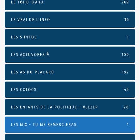
LE TØHU-BØHU
269
LE VRAI DE L’INFO
16
LES 5 INFOS
1
LES ACTUVORES 🎙
109
LES AS DU PLACARD
192
LES COLOCS
45
LES ENFANTS DE LA POLITIQUE – #LE2LP
28
LES MIX - TU ME REMERCIERAS
1