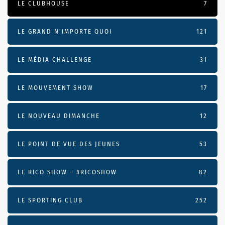
LE CLUBHOUSE
7
LE GRAND N’IMPORTE QUOI
121
LE MÉDIA CHALLENGE
31
LE MOUVEMENT SHOW
17
LE NOUVEAU DIMANCHE
12
LE POINT DE VUE DES JEUNES
53
LE RICO SHOW – #RICOSHOW
82
LE SPORTING CLUB
252