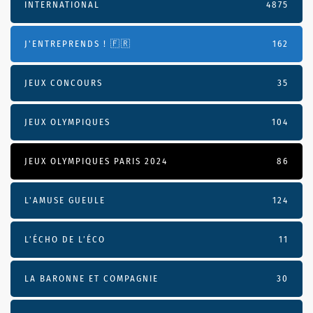
INTERNATIONAL
4875
J'ENTREPRENDS ! 🇫🇷
162
JEUX CONCOURS
35
JEUX OLYMPIQUES
104
JEUX OLYMPIQUES PARIS 2024
86
L'AMUSE GUEULE
124
L’ÉCHO DE L’ÉCO
11
LA BARONNE ET COMPAGNIE
30