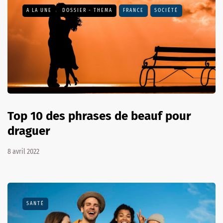
A LA UNE
DOSSIER - THEMA
FRANCE
SOCIÉTÉ
Top 10 des phrases de beauf pour
draguer
8 avril 2022
SANTÉ