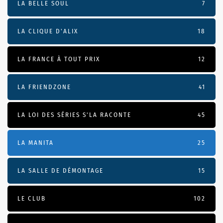
LA BELLE SOUL
7
LA CLIQUE D'ALIX
18
LA FRANCE À TOUT PRIX
12
LA FRIENDZONE
41
LA LOI DES SÉRIES S'LA RACONTE
45
LA MANITA
25
LA SALLE DE DÉMONTAGE
15
LE CLUB
102