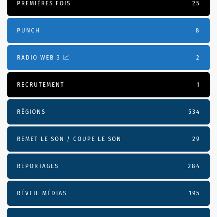
PREMIÈRES FOIS
25
PUNCH
8
RADIO WEB 3 📈
2
RECRUTEMENT
1
RÉGIONS
534
REMET LE SON / COUPE LE SON
29
REPORTAGES
284
RÉVEIL MÉDIAS
195