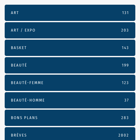
ART
131
ART / EXPO
203
BASKET
143
BEAUTÉ
199
BEAUTÉ-FEMME
123
BEAUTÉ-HOMME
37
BONS PLANS
283
BRÈVES
2802