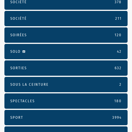
SOCIÉTÉ
378
SOCIÉTÉ
211
SOIRÉES
120
SOLO ☎️
42
SORTIES
632
SOUS LA CEINTURE
2
SPECTACLES
180
SPORT
3994