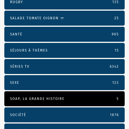
RUGBY
135
SALADE TOMATE OIGNON 🥙
25
SANTÉ
905
SÉJOURS À THÈMES
15
SÉRIES TV
6342
SEXE
123
SOAP, LA GRANDE HISTOIRE
5
SOCIÉTÉ
1876