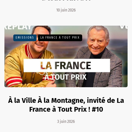
10 juin 2026
EMISSIONS
LA FRANCE À TOUT PRIX
À la Ville À la Montagne, invité de La
France à Tout Prix ! #10
3 juin 2026