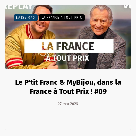
EMISSIONS
LA FRANCE À TOUT PRIX
Le P'tit Franc & MyBijou, dans la
France à Tout Prix ! #09
27 mai 2026