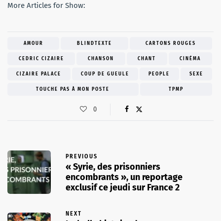
More Articles for Show:
AMOUR
BLINDTEXTE
CARTONS ROUGES
CEDRIC CIZAIRE
CHANSON
CHANT
CINÉMA
CIZAIRE PALACE
COUP DE GUEULE
PEOPLE
SEXE
TOUCHE PAS À MON POSTE
TPMP
0
PREVIOUS
« Syrie, des prisonniers
encombrants », un reportage
exclusif ce jeudi sur France 2
NEXT