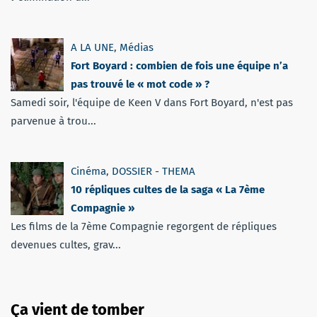
A LA UNE
,
Médias
Fort Boyard : combien de fois une équipe n’a
pas trouvé le « mot code » ?
Samedi soir, l'équipe de Keen V dans Fort Boyard, n'est pas
parvenue à trou...
Cinéma
,
DOSSIER - THEMA
10 répliques cultes de la saga « La 7ème
Compagnie »
Les films de la 7ème Compagnie regorgent de répliques
devenues cultes, grav...
Ça vient de tomber