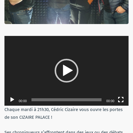
Lecteur
vidéo
00:00
00:00
Chaque mardi à 21h30, Cédric Cizaire vous ouvre les portes
de son CIZAIRE PALACE !
Ses chroniqueurs s’affrontent dans des jeux ou des débats