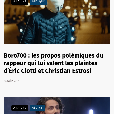
A LA UNE
MUSIQUE
Boro700 : les propos polémiques du
rappeur qui lui valent les plaintes
d’Éric Ciotti et Christian Estrosi
8 août 2026
A LA UNE
MÉDIAS