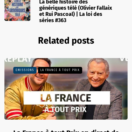
La belle histoire des
génériques télé (Olivier Fallaix
et Rui Pascoal) | La loi des
séries #363
Related posts
EMISSIONS
LA FRANCE À TOUT PRIX