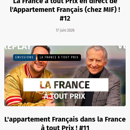
La France à tout Prix en direct de
l'Appartement Français (chez MIF) !
#12
17 juin 2026
EMISSIONS
LA FRANCE À TOUT PRIX
L'appartement Français dans la France
à tout Prix ! #11