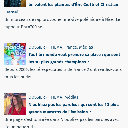
lui valent les plaintes d’Éric Ciotti et Christian
Estrosi
Un morceau de rap provoque une vive polémique à Nice. Le
rappeur Boro700 se...
DOSSIER - THEMA
,
France
,
Médias
Tout le monde veut prendre sa place : qui sont
les 10 plus grands champions ?
Depuis 2006, les téléspectateurs de France 2 ont rendez-vous
tous les midis...
DOSSIER - THEMA
,
Médias
N’oubliez pas les paroles : qui sont les 10 plus
grands maestros de l’émission ?
Une page s'est tournée dans N'oubliez pas les paroles avec
l''élimination d...