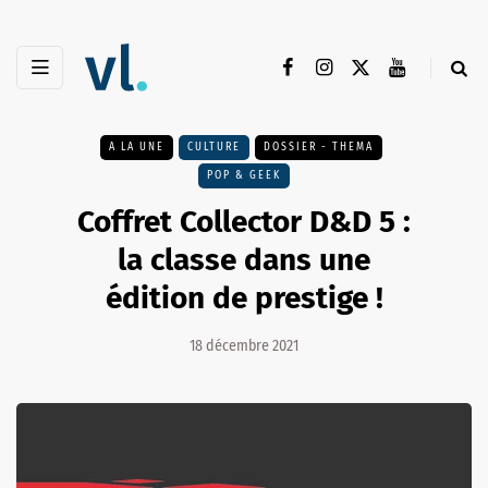
A LA UNE
CULTURE
DOSSIER - THEMA
POP & GEEK
Coffret Collector D&D 5 :
la classe dans une
édition de prestige !
18 décembre 2021