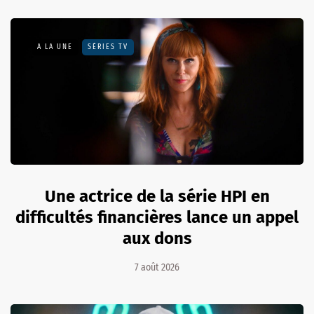
A LA UNE
SÉRIES TV
Une actrice de la série HPI en
difficultés financières lance un appel
aux dons
7 août 2026