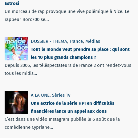
Estrosi
Un morceau de rap provoque une vive polémique à Nice. Le
rappeur Boro700 se...
DOSSIER - THEMA
,
France
,
Médias
Tout le monde veut prendre sa place : qui sont
les 10 plus grands champions ?
Depuis 2006, les téléspectateurs de France 2 ont rendez-vous
tous les midis...
A LA UNE
,
Séries Tv
Une actrice de la série HPI en difficultés
financières lance un appel aux dons
C’est dans une vidéo Instagram publiée le 6 août que la
comédienne Cypriane...