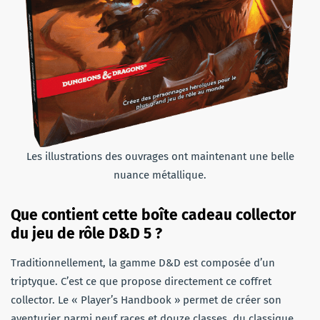
Les illustrations des ouvrages ont maintenant une belle
nuance métallique.
Que contient cette boîte cadeau collector
du jeu de rôle D&D 5 ?
Traditionnellement, la gamme D&D est composée d’un
triptyque. C’est ce que propose directement ce coffret
collector. Le « Player’s Handbook » permet de créer son
aventurier parmi neuf races et douze classes, du classique