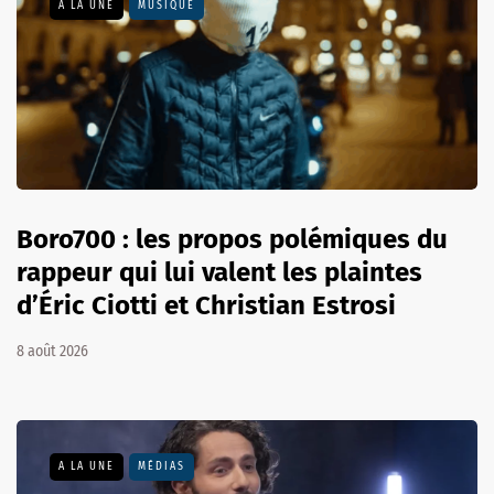
A LA UNE
MUSIQUE
Boro700 : les propos polémiques du
rappeur qui lui valent les plaintes
d’Éric Ciotti et Christian Estrosi
8 août 2026
A LA UNE
MÉDIAS