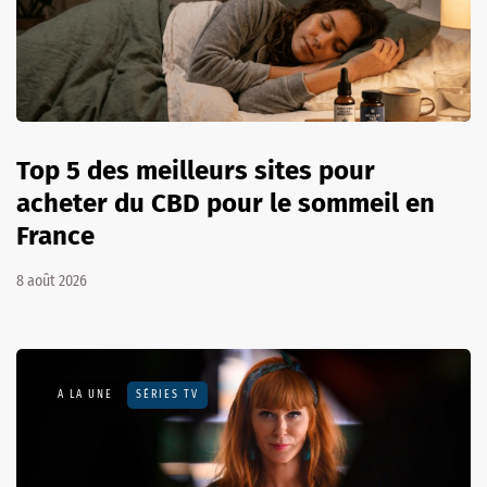
Top 5 des meilleurs sites pour
acheter du CBD pour le sommeil en
France
8 août 2026
A LA UNE
SÉRIES TV