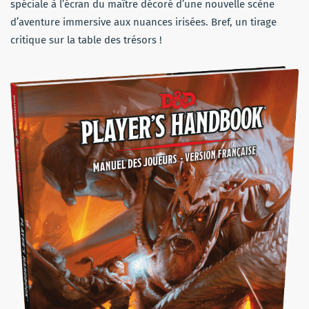
spéciale à l’écran du maître décoré d’une nouvelle scène
d’aventure immersive aux nuances irisées. Bref, un tirage
critique sur la table des trésors !