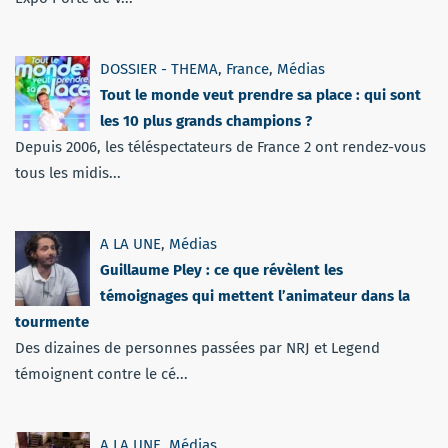
DOSSIER - THEMA
,
France
,
Médias
Tout le monde veut prendre sa place : qui sont
les 10 plus grands champions ?
Depuis 2006, les téléspectateurs de France 2 ont rendez-vous
tous les midis...
A LA UNE
,
Médias
Guillaume Pley : ce que révèlent les
témoignages qui mettent l’animateur dans la
tourmente
Des dizaines de personnes passées par NRJ et Legend
témoignent contre le cé...
A LA UNE
,
Médias