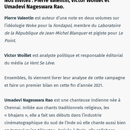
Nos invités : Pierre Valentin, Victor Woillet et
Umadevi Nageswara Rao.
Pierre Valentin
est auteur d’une note en deux volumes sur
l’idéologie Woke pour la
Fondapol
, membre du
Laboratoire
de la République de Jean-Michel Blanquer
et pigiste pour
Le
Point
.
Victor Woillet
est analyste politique et responsable éditorial
du média
Le Vent Se Lève
.
Ensembles, ils viennent livrer leur analyse de cette campagne
et faire un premier bilan en cette fin d’année 2021.
Umadevi Nageswara Rao
est une chanteuse indienne née à
Chennai. Initiée aux chants traditionnels religieux, les
« bhajans », elle a fait ses débuts dans l’industrie
cinématographique du sud de l’Inde où elle chante aussi bien