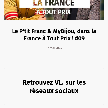
Le P'tit Franc & MyBijou, dans la
France à Tout Prix ! #09
27 mai 2026
Retrouvez VL. sur les
réseaux sociaux