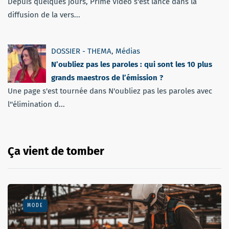
Depuis quelques jours, Prime Vidéo s'est lancé dans la
diffusion de la vers...
DOSSIER - THEMA
,
Médias
N’oubliez pas les paroles : qui sont les 10 plus
grands maestros de l’émission ?
Une page s'est tournée dans N'oubliez pas les paroles avec
l''élimination d...
Ça vient de tomber
MODE