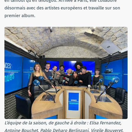
en tamoul qu’en télougou. Arrivée à Paris, elle collabore
désormais avec des artistes européens et travaille sur son
premier album.
L’équipe de la saison, de gauche à droite : Elisa Fernandez,
Antoine Bouchet, Pablo Deharo Berlinzani, Virgile Bouveret,