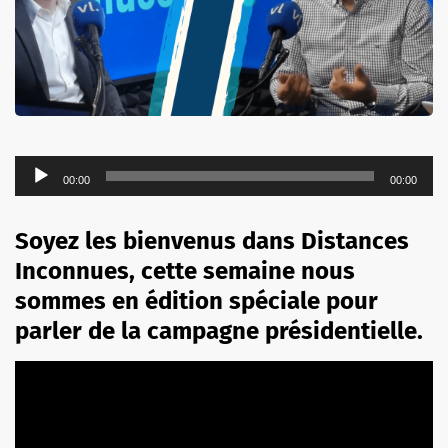
Lecteur
00:00
00:00
audio
Soyez les bienvenus dans Distances
Inconnues, cette semaine nous
sommes en édition spéciale pour
parler de la campagne présidentielle.