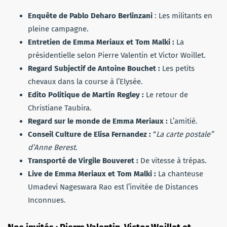
Enquête de Pablo Deharo Berlinzani
: Les militants en
pleine campagne.
Entretien de Emma Meriaux et Tom Malki :
La
présidentielle selon Pierre Valentin et Victor Woillet.
Regard Subjectif de Antoine Bouchet :
Les petits
chevaux dans la course à l’Elysée.
Edito Politique de Martin Regley :
Le retour de
Christiane Taubira.
Regard sur le monde de Emma Meriaux :
L’amitié.
Conseil Culture de Elisa Fernandez :
“
La carte postale”
d’Anne Berest.
Transporté de Virgile Bouveret :
De vitesse à trépas.
Live de Emma Meriaux et Tom Malki :
La chanteuse
Umadevi Nageswara Rao est l’invitée de Distances
Inconnues.