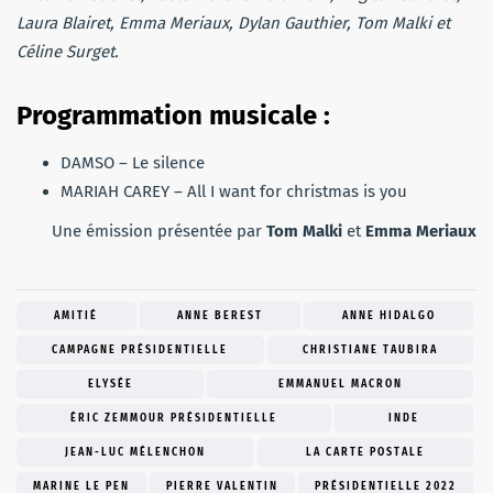
Laura Blairet, Emma Meriaux, Dylan Gauthier, Tom Malki et
Céline Surget.
Programmation musicale :
DAMSO – Le silence
MARIAH CAREY –
All I want for christmas is you
Une émission présentée par
Tom Malki
et
Emma Meriaux
AMITIÉ
ANNE BEREST
ANNE HIDALGO
CAMPAGNE PRÉSIDENTIELLE
CHRISTIANE TAUBIRA
ELYSÉE
EMMANUEL MACRON
ÉRIC ZEMMOUR PRÉSIDENTIELLE
INDE
JEAN-LUC MÉLENCHON
LA CARTE POSTALE
MARINE LE PEN
PIERRE VALENTIN
PRÉSIDENTIELLE 2022