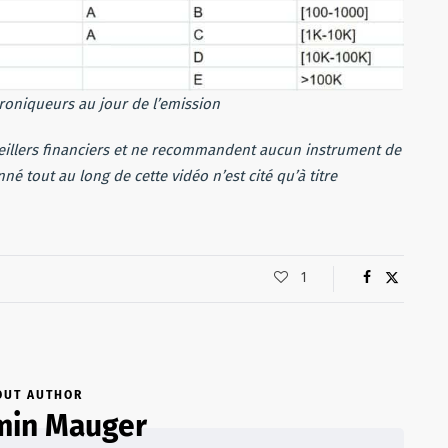
roniqueurs au jour de l’emission
eillers financiers et ne recommandent aucun instrument de
é tout au long de cette vidéo n’est cité qu’à titre
1
OUT AUTHOR
min Mauger