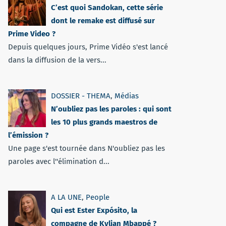
C’est quoi Sandokan, cette série
dont le remake est diffusé sur
Prime Video ?
Depuis quelques jours, Prime Vidéo s'est lancé
dans la diffusion de la vers...
DOSSIER - THEMA
,
Médias
N’oubliez pas les paroles : qui sont
les 10 plus grands maestros de
l’émission ?
Une page s'est tournée dans N'oubliez pas les
paroles avec l''élimination d...
A LA UNE
,
People
Qui est Ester Expósito, la
compagne de Kylian Mbappé ?