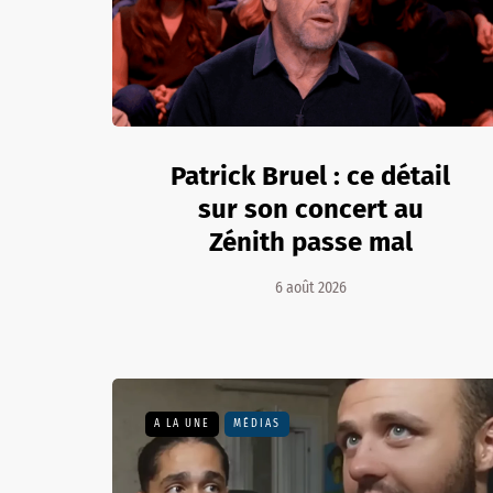
Patrick Bruel : ce détail
sur son concert au
Zénith passe mal
6 août 2026
A LA UNE
MÉDIAS