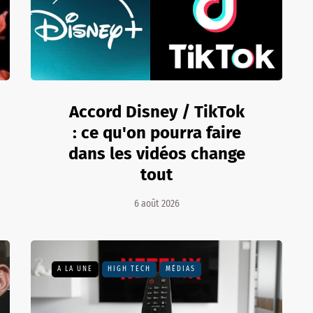
Accord Disney / TikTok
: ce qu'on pourra faire
dans les vidéos change
tout
6 août 2026
A LA UNE
HIGH TECH
MÉDIAS