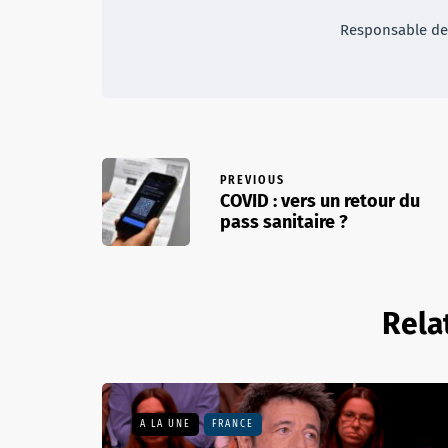
Responsable des
PREVIOUS
COVID : vers un retour du
pass sanitaire ?
Rela
A LA UNE
FRANCE