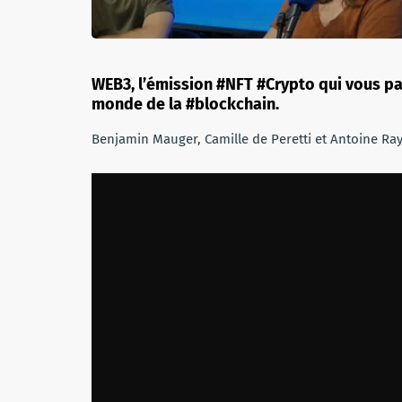
WEB3, l’émission #NFT #Crypto qui vous par
monde de la #blockchain.
Benjamin Mauger, Camille de Peretti et Antoine Ra