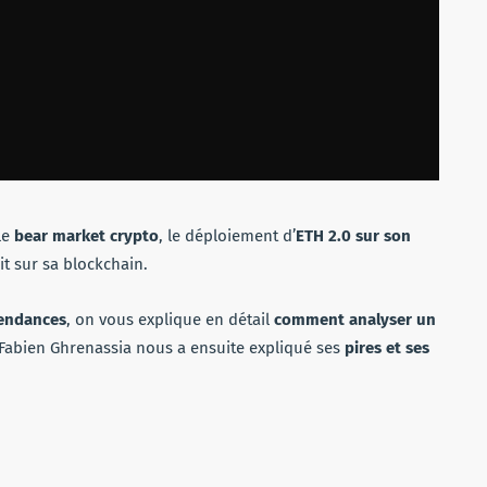
le
bear market crypto
, le déploiement d’
ETH 2.0 sur son
it sur sa blockchain.
tendances
, on vous explique en détail
comment analyser un
Fabien Ghrenassia nous a ensuite expliqué ses
pires et ses