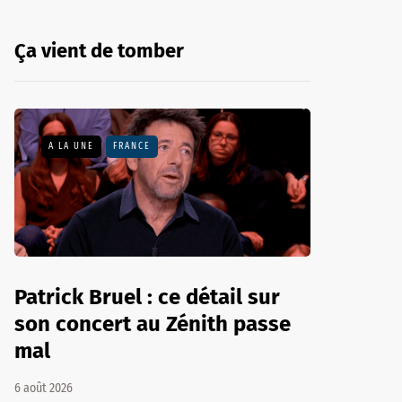
Ça vient de tomber
A LA UNE
FRANCE
Patrick Bruel : ce détail sur
son concert au Zénith passe
mal
6 août 2026