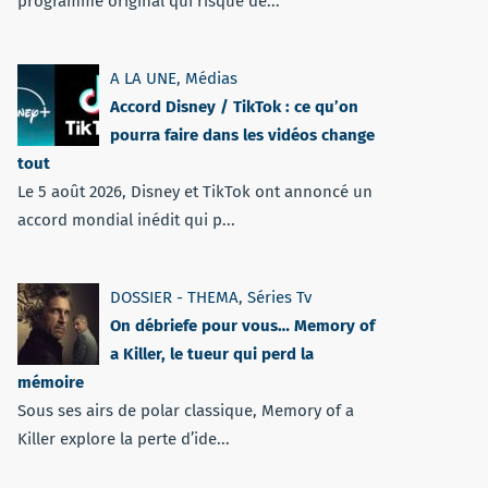
programme original qui risque de...
A LA UNE
,
Médias
Accord Disney / TikTok : ce qu’on
pourra faire dans les vidéos change
tout
Le 5 août 2026, Disney et TikTok ont annoncé un
accord mondial inédit qui p...
DOSSIER - THEMA
,
Séries Tv
On débriefe pour vous… Memory of
a Killer, le tueur qui perd la
mémoire
Sous ses airs de polar classique, Memory of a
Killer explore la perte d’ide...