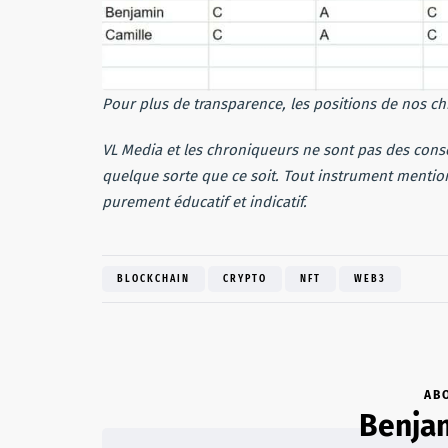
Pour plus de transparence, les positions de nos ch
VL Media et les chroniqueurs ne sont pas des cons
quelque sorte que ce soit. Tout instrument mentionn
purement éducatif et indicatif.
BLOCKCHAIN
CRYPTO
NFT
WEB3
AB
Benja