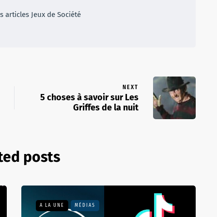
 articles Jeux de Société
NEXT
5 choses à savoir sur Les
Griffes de la nuit
ted posts
A LA UNE
MÉDIAS