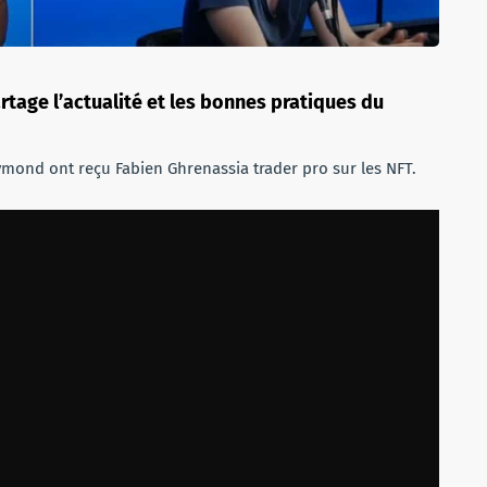
tage l’actualité et les bonnes pratiques du
ymond ont reçu Fabien Ghrenassia trader pro sur les NFT.