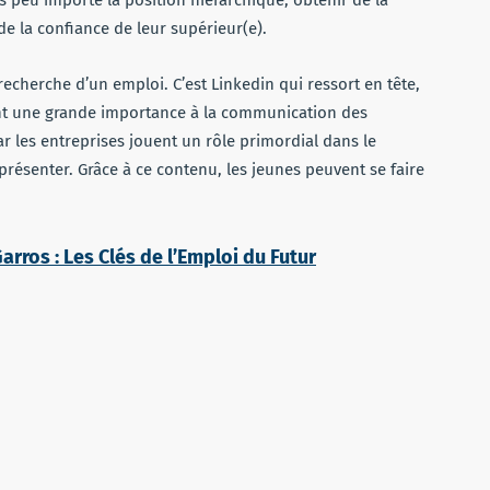
de la confiance de leur supérieur(e).
recherche d’un emploi. C’est Linkedin qui ressort en tête,
nt une grande importance à la communication des
ar les entreprises jouent un rôle primordial dans le
présenter. Grâce à ce contenu, les jeunes peuvent se faire
rros : Les Clés de l’Emploi du Futur