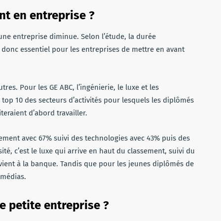
nt en entreprise ?
ne entreprise diminue. Selon l’étude, la durée
t donc essentiel pour les entreprises de mettre en avant
tres. Pour les GE ABC, l’ingénierie, le luxe et les
n top 10 des secteurs d’activités pour lesquels les diplômés
eraient d’abord travailler.
ssement avec 67% suivi des technologies avec 43% puis des
té, c’est le luxe qui arrive en haut du classement, suivi du
vient à la banque. Tandis que pour les jeunes diplômés de
x médias.
 petite entreprise ?