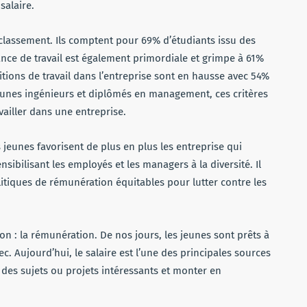
salaire.
 classement. Ils comptent pour 69% d’étudiants issu des
nce de travail est également primordiale et grimpe à 61%
tions de travail dans l’entreprise sont en hausse avec 54%
jeunes ingénieurs et diplômés en management, ces critères
availler dans une entreprise.
 jeunes favorisent de plus en plus les entreprise qui
sibilisant les employés et les managers à la diversité. Il
litiques de rémunération équitables pour lutter contre les
on : la rémunération. De nos jours, les jeunes sont prêts à
ec. Aujourd’hui, le salaire est l’une des principales sources
r des sujets ou projets intéressants et monter en