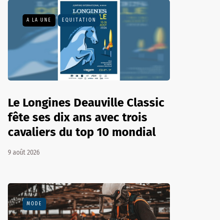
A LA UNE
EQUITATION
Le Longines Deauville Classic
fête ses dix ans avec trois
cavaliers du top 10 mondial
9 août 2026
MODE