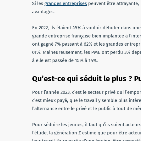
Si les
grandes entreprises
peuvent être attrayante, i
avantages.
En 2022, ils étaient 45% à vouloir débuter dans un
grande entreprise française bien implantée à l’inte
ont gagné 7% passant à 62% et les grandes entrepri
61%. Malheureusement, les PME ont perdu 3% depui
à elle est passée de 15% à 14%.
Qu’est-ce qui séduit le plus ? P
Pour l’année 2023, c’est le secteur privé qui l’emp
c’est mieux payé, que le travail y semble plus intér
l’alternance entre le privé et le public à tout de mê
Pour séduire les jeunes, il faut qu’ils soient acteu
l’étude, la génération Z estime que pour être acteurs
leur travail, faire partie d’une équipe, être respec