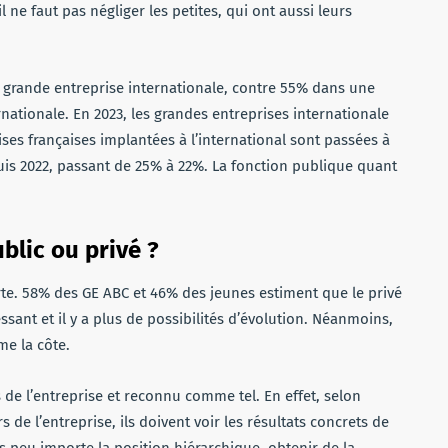
l ne faut pas négliger les petites, qui ont aussi leurs
e grande entreprise internationale, contre 55% dans une
rnationale. En 2023, les grandes entreprises internationale
ses françaises implantées à l’international sont passées à
s 2022, passant de 25% à 22%. La fonction publique quant
ublic ou privé ?
orte. 58% des GE ABC et 46% des jeunes estiment que le privé
essant et il y a plus de possibilités d’évolution. Néanmoins,
me la côte.
rs de l’entreprise et reconnu comme tel. En effet, selon
 de l’entreprise, ils doivent voir les résultats concrets de
tés peu importe la position hiérarchique, obtenir de la