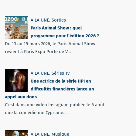
A LA UNE
,
Sorties
Paris Animal Show : quel
programme pour l’édition 2026 ?
Du 13 au 15 mars 2026, le Paris Animal Show
revient à Paris Expo Porte de V...
A LA UNE
,
Séries Tv
Une actrice de la série HPI en
difficultés financières lance un
appel aux dons
C’est dans une vidéo Instagram publiée le 6 août
que la comédienne Cypriane...
A LA UNE
,
Musique