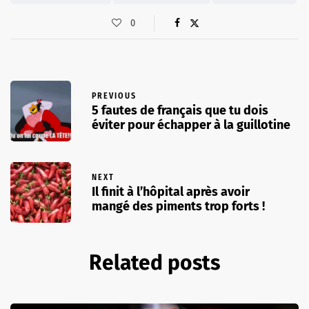
0
PREVIOUS
5 fautes de français que tu dois
éviter pour échapper à la guillotine
NEXT
Il finit à l’hôpital après avoir
mangé des piments trop forts !
Related posts