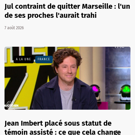
Jul contraint de quitter Marseille : l'un
de ses proches l'aurait trahi
7 août 2026
A LA UNE
FRANCE
Jean Imbert placé sous statut de
témoin assisté : ce que cela change