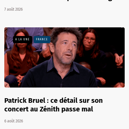
7 août 2026
A LA UNE
FRANCE
Patrick Bruel : ce détail sur son
concert au Zénith passe mal
6 août 2026