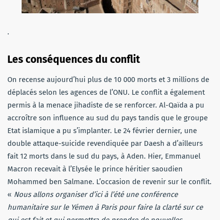
.
Les conséquences du conflit
On recense aujourd’hui plus de 10 000 morts et 3 millions de
déplacés selon les agences de l’ONU. Le conflit a également
permis à la menace jihadiste de se renforcer. Al-Qaïda a pu
accroître son influence au sud du pays tandis que le groupe
Etat islamique a pu s’implanter. Le 24 février dernier, une
double attaque-suicide revendiquée par Daesh a d’ailleurs
fait 12 morts dans le sud du pays, à Aden. Hier, Emmanuel
Macron recevait à l’Elysée le prince héritier saoudien
Mohammed ben Salmane. L’occasion de revenir sur le conflit.
«
Nous allons organiser d’ici à l’été une conférence
humanitaire sur le Yémen à Paris pour faire la clarté sur ce
qui est fait et qui permettra de prendre de nouvelles