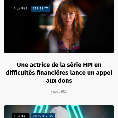
A LA UNE
SÉRIES TV
Une actrice de la série HPI en
difficultés financières lance un appel
aux dons
7 août 2026
A LA UNE
FAITS DIVERS