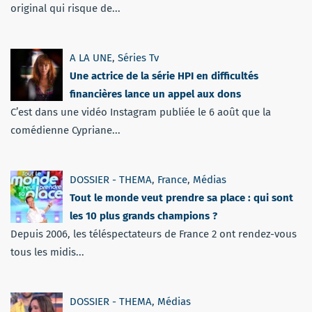
original qui risque de...
A LA UNE
,
Séries Tv
Une actrice de la série HPI en difficultés
financières lance un appel aux dons
C’est dans une vidéo Instagram publiée le 6 août que la
comédienne Cypriane...
DOSSIER - THEMA
,
France
,
Médias
Tout le monde veut prendre sa place : qui sont
les 10 plus grands champions ?
Depuis 2006, les téléspectateurs de France 2 ont rendez-vous
tous les midis...
DOSSIER - THEMA
,
Médias