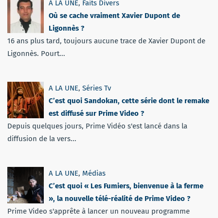
A LA UNE
,
Faits Divers
Où se cache vraiment Xavier Dupont de
Ligonnès ?
16 ans plus tard, toujours aucune trace de Xavier Dupont de
Ligonnès. Pourt...
A LA UNE
,
Séries Tv
C’est quoi Sandokan, cette série dont le remake
est diffusé sur Prime Video ?
Depuis quelques jours, Prime Vidéo s'est lancé dans la
diffusion de la vers...
A LA UNE
,
Médias
C’est quoi « Les Fumiers, bienvenue à la ferme
», la nouvelle télé-réalité de Prime Video ?
Prime Video s'apprête à lancer un nouveau programme