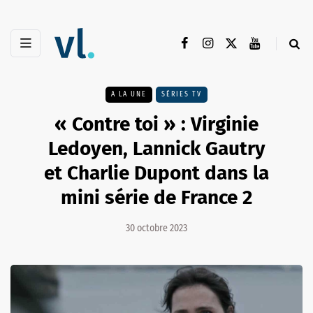
A LA UNE
SÉRIES TV
« Contre toi » : Virginie
Ledoyen, Lannick Gautry
et Charlie Dupont dans la
mini série de France 2
30 octobre 2023