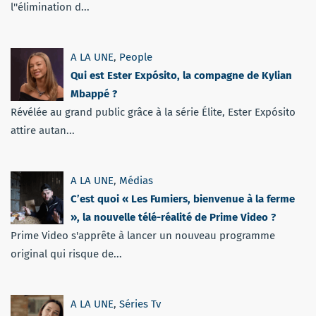
l''élimination d...
A LA UNE
,
People
Qui est Ester Expósito, la compagne de Kylian
Mbappé ?
Révélée au grand public grâce à la série Élite, Ester Expósito
attire autan...
A LA UNE
,
Médias
C’est quoi « Les Fumiers, bienvenue à la ferme
», la nouvelle télé-réalité de Prime Video ?
Prime Video s'apprête à lancer un nouveau programme
original qui risque de...
A LA UNE
,
Séries Tv