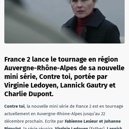
France 2 lance le tournage
en région
Auvergne-Rhône-Alpes
de sa nouvelle
mini série, Contre toi, portée par
Virginie Ledoyen, Lannick Gautry et
Charlie Dupont.
Contre toi
, la nouvelle mini série de France 2 est en tournage
actuellement en Auvergne-Rhöne-Alpes jusqu’au 22
décembre prochain. Ecrite par
Fabienne Lesieur et Johanne
Rigoulot
, la série réunira
Virginie Ledoyen
(Esther),
Lannick