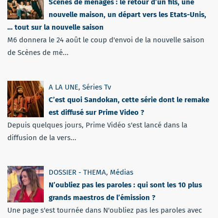
Scènes de ménages : le retour d’un fils, une
nouvelle maison, un départ vers les Etats-Unis,
… tout sur la nouvelle saison
M6 donnera le 24 août le coup d'envoi de la nouvelle saison
de Scènes de mé...
A LA UNE
,
Séries Tv
C’est quoi Sandokan, cette série dont le remake
est diffusé sur Prime Video ?
Depuis quelques jours, Prime Vidéo s'est lancé dans la
diffusion de la vers...
DOSSIER - THEMA
,
Médias
N’oubliez pas les paroles : qui sont les 10 plus
grands maestros de l’émission ?
Une page s'est tournée dans N'oubliez pas les paroles avec