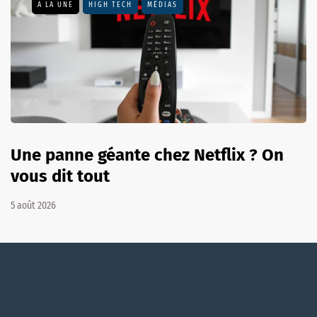
A LA UNE
HIGH TECH
MÉDIAS
Une panne géante chez Netflix ? On
vous dit tout
5 août 2026