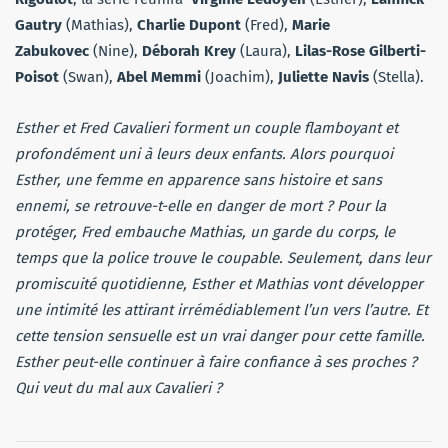
Gautry
(Mathias),
Charlie Dupont
(Fred),
Marie
Zabukovec
(Nine),
Déborah Krey
(Laura),
Lilas-Rose Gilberti-
Poisot
(Swan),
Abel Memmi
(Joachim),
Juliette Navis
(Stella).
Esther et Fred Cavalieri forment un couple flamboyant et
profondément uni à leurs deux enfants. Alors pourquoi
Esther, une femme en apparence sans histoire et sans
ennemi, se retrouve-t-elle en danger de mort ? Pour la
protéger, Fred embauche Mathias, un garde du corps, le
temps que la police trouve le coupable. Seulement, dans leur
promiscuité quotidienne, Esther et Mathias vont développer
une intimité les attirant irrémédiablement l’un vers l’autre. Et
cette tension sensuelle est un vrai danger pour cette famille.
Esther peut-elle continuer à faire confiance à ses proches ?
Qui veut du mal aux Cavalieri ?