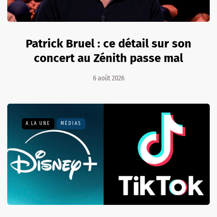
Patrick Bruel : ce détail sur son
concert au Zénith passe mal
6 août 2026
A LA UNE
MÉDIAS