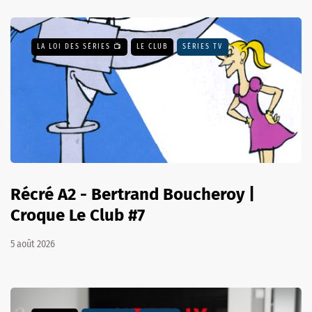
LA LOI DES SÉRIES 📺
LE CLUB
SÉRIES TV
Récré A2 - Bertrand Boucheroy |
Croque Le Club #7
5 août 2026