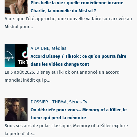
Plus belle la vie : quelle comédienne incarne
Charlie, la nouvelle du Mistral ?
Alors que l'été approche, une nouvelle va faire son arrivée au
Mistral pour...
A LA UNE
,
Médias
Accord Disney / TikTok : ce qu’on pourra faire
dans les vidéos change tout
Le 5 août 2026, Disney et TikTok ont annoncé un accord
mondial inédit qui p...
DOSSIER - THEMA
,
Séries Tv
On débriefe pour vous… Memory of a Killer, le
tueur qui perd la mémoire
Sous ses airs de polar classique, Memory of a Killer explore
la perte d’ide...