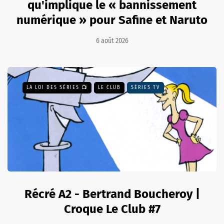
qu'implique le « bannissement
numérique » pour Safine et Naruto
6 août 2026
LA LOI DES SÉRIES 📺
LE CLUB
SÉRIES TV
Récré A2 - Bertrand Boucheroy |
Croque Le Club #7