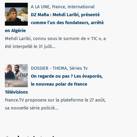
A LA UNE
,
France
,
International
DZ Mafia : Mehdi Laribi, présenté
comme l’un des fondateurs, arrêté
en Algérie
Mehdi Laribi, connu sous le surnom de « TIC », a
été interpellé le 31 juill...
DOSSIER - THEMA
,
Séries Tv
On regarde ou pas ? Les évaporés,
le nouveau polar de France
Télévisions
France.TV proposera sur la plateforme le 27 août,
sa nouvelle série policiè...