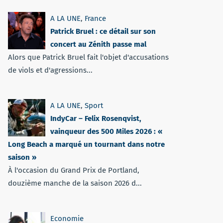
A LA UNE
,
France
Patrick Bruel : ce détail sur son
concert au Zénith passe mal
Alors que Patrick Bruel fait l'objet d'accusations
de viols et d'agressions...
A LA UNE
,
Sport
IndyCar – Felix Rosenqvist,
vainqueur des 500 Miles 2026 : «
Long Beach a marqué un tournant dans notre
saison »
À l'occasion du Grand Prix de Portland,
douzième manche de la saison 2026 d...
Economie