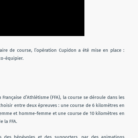
aire de course, l’opération Cupidon a été mise en place :
co-équipier.
Française d’Athlétisme (FFA), la course se déroule dans les
 choisir entre deux épreuves : une course de 6 kilomètres en
mme et homme-femme et une course de 10 kilomètres en
e la FFA.
s des bénévoles et des supporters, par des animations