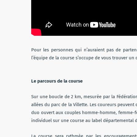
Pour les personnes qui n’auraient pas de parten
l’équipe de la course s’occupe de vous trouver un 
Le parcours de la course
Sur une boucle de 2 km, mesurée par la Fédération 
allées du parc de la Villette. Les coureurs peuvent
duo ouvert aux couples homme-homme, femme-fe
individuel sur une course au label départemental d
La course sera rythmée par les encouragement