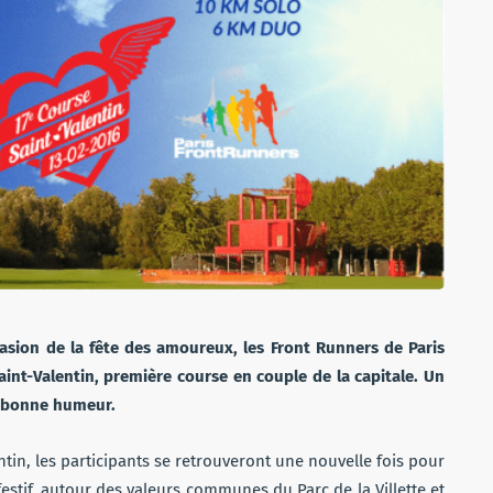
casion de la fête des amoureux, les Front Runners de Paris
aint-Valentin, première course en couple de la capitale. Un
la bonne humeur.
ntin, les participants se retrouveront une nouvelle fois pour
festif, autour des valeurs communes du Parc de la Villette et