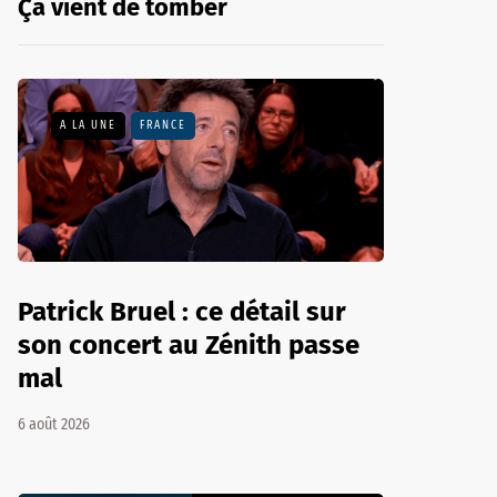
Ça vient de tomber
A LA UNE
FRANCE
Patrick Bruel : ce détail sur
son concert au Zénith passe
mal
6 août 2026