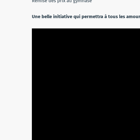
Remise des prix au gymnase
Une belle initiative qui permettra à tous les amoure