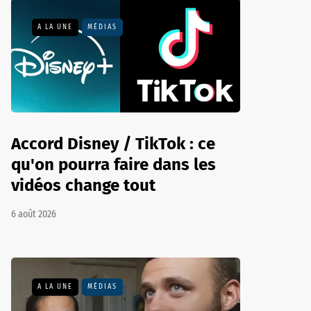
A LA UNE
MÉDIAS
Accord Disney / TikTok : ce
qu'on pourra faire dans les
vidéos change tout
6 août 2026
A LA UNE
MÉDIAS