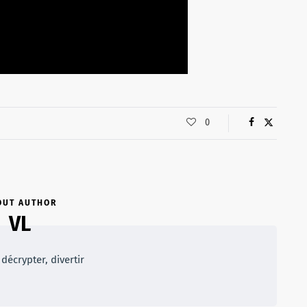
0
OUT AUTHOR
VL
décrypter, divertir