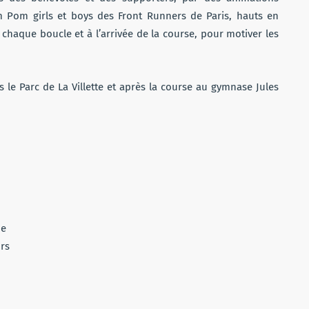
om Pom girls et boys des Front Runners de Paris, hauts en
e chaque boucle et à l’arrivée de la course, pour motiver les
s le Parc de La Villette et après la course au gymnase Jules
ue
rs