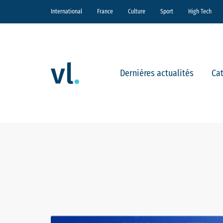
International
France
Culture
Sport
High Tech
Dernières actualités
Ca