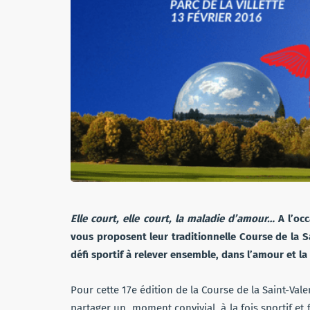
Elle court, elle court, la maladie d’amour…
A l’oc
vous proposent leur traditionnelle Course de la S
défi sportif à relever ensemble, dans l’amour et 
Pour cette 17e édition de la Course de la Saint-Vale
partager un moment convivial, à la fois sportif et 