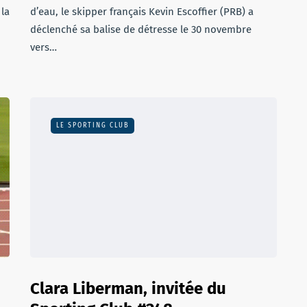
 la
d’eau, le skipper français Kevin Escoffier (PRB) a
déclenché sa balise de détresse le 30 novembre
vers…
LE SPORTING CLUB
Clara Liberman, invitée du