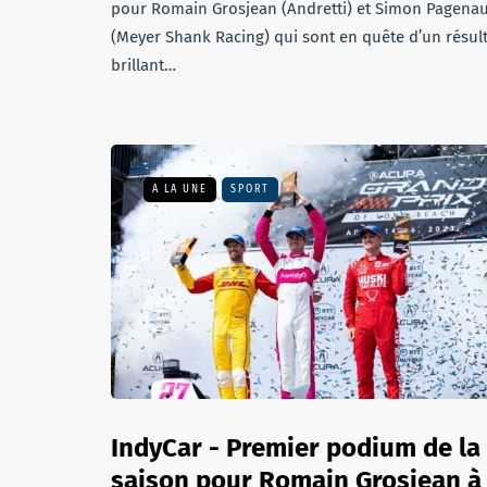
pour Romain Grosjean (Andretti) et Simon Pagena
(Meyer Shank Racing) qui sont en quête d’un résul
brillant…
A LA UNE
SPORT
IndyCar - Premier podium de la
saison pour Romain Grosjean à