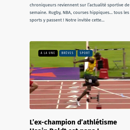
chroniqueurs reviennent sur l’actualité sportive de
semaine. Rugby, NBA, courses hippiques… tous les
sports y passent ! Notre invitée cette…
A LA UNE
BRÈVES
SPORT
L’ex-champion d’athlétisme