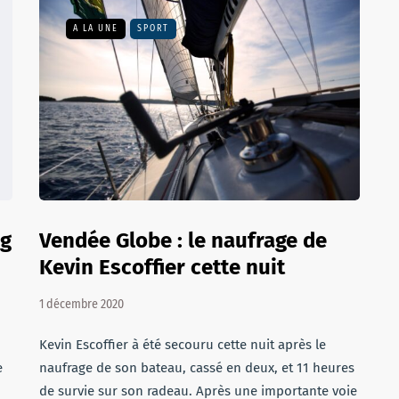
A LA UNE
SPORT
ng
Vendée Globe : le naufrage de
Kevin Escoffier cette nuit
1 décembre 2020
Kevin Escoffier à été secouru cette nuit après le
e
naufrage de son bateau, cassé en deux, et 11 heures
de survie sur son radeau. Après une importante voie