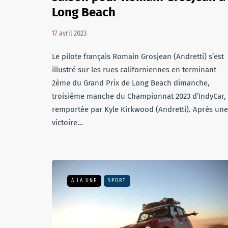
Long Beach
17 avril 2023
Le pilote français Romain Grosjean (Andretti) s’est
illustré sur les rues californiennes en terminant
2ème du Grand Prix de Long Beach dimanche,
troisième manche du Championnat 2023 d’IndyCar,
remportée par Kyle Kirkwood (Andretti). Après une
victoire…
A LA UNE
SPORT