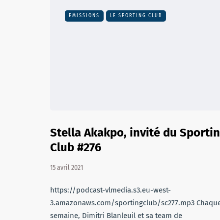
EMISSIONS
LE SPORTING CLUB
Stella Akakpo, invité du Sporti
Club #276
15 avril 2021
https://podcast-vlmedia.s3.eu-west-
3.amazonaws.com/sportingclub/sc277.mp3 Chaqu
semaine, Dimitri Blanleuil et sa team de