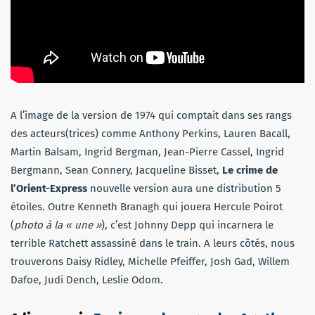
A l’image de la version de 1974 qui comptait dans ses rangs
des acteurs(trices) comme Anthony Perkins, Lauren Bacall,
Martin Balsam, Ingrid Bergman, Jean-Pierre Cassel, Ingrid
Bergmann, Sean Connery, Jacqueline Bisset,
Le crime de
l’Orient-Express
nouvelle version aura une distribution 5
étoiles. Outre Kenneth Branagh qui jouera Hercule Poirot
(
photo à la « une »
), c’est Johnny Depp qui incarnera le
terrible Ratchett assassiné dans le train. A leurs côtés, nous
trouverons Daisy Ridley, Michelle Pfeiffer, Josh Gad, Willem
Dafoe, Judi Dench, Leslie Odom.