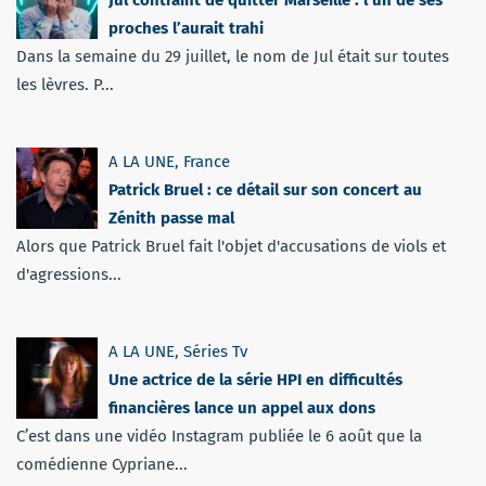
proches l’aurait trahi
Dans la semaine du 29 juillet, le nom de Jul était sur toutes
les lèvres. P...
A LA UNE
,
France
Patrick Bruel : ce détail sur son concert au
Zénith passe mal
Alors que Patrick Bruel fait l'objet d'accusations de viols et
d'agressions...
A LA UNE
,
Séries Tv
Une actrice de la série HPI en difficultés
financières lance un appel aux dons
C’est dans une vidéo Instagram publiée le 6 août que la
comédienne Cypriane...