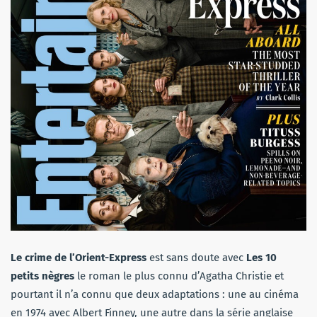
Le crime de l’Orient-Express
est sans doute avec
Les 10
petits nègres
le roman le plus connu d’Agatha Christie et
pourtant il n’a connu que deux adaptations : une au cinéma
en 1974 avec Albert Finney, une autre dans la série anglaise