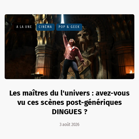
A LA UNE
CINÉMA
POP & GEEK
Les maîtres du l'univers : avez-vous
vu ces scènes post-génériques
DINGUES ?
3 août 2026