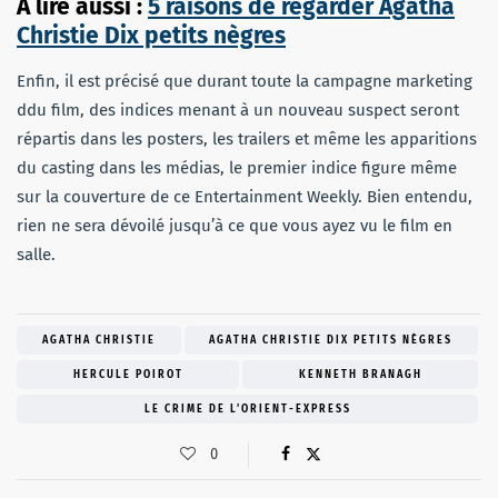
A lire aussi :
5 raisons de regarder Agatha
Christie Dix petits nègres
Enfin, il est précisé que durant toute la campagne marketing
ddu film, des indices menant à un nouveau suspect seront
répartis dans les posters, les trailers et même les apparitions
du casting dans les médias, le premier indice figure même
sur la couverture de ce Entertainment Weekly. Bien entendu,
rien ne sera dévoilé jusqu’à ce que vous ayez vu le film en
salle.
AGATHA CHRISTIE
AGATHA CHRISTIE DIX PETITS NÈGRES
HERCULE POIROT
KENNETH BRANAGH
LE CRIME DE L'ORIENT-EXPRESS
0