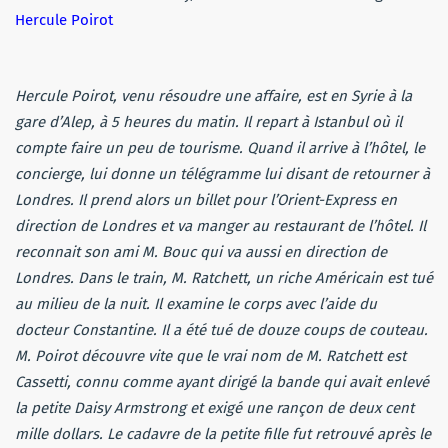
Hercule Poirot
Hercule Poirot, venu résoudre une affaire, est en Syrie à la
gare d’Alep, à 5 heures du matin. Il repart à Istanbul où il
compte faire un peu de tourisme. Quand il arrive à l’hôtel, le
concierge, lui donne un télégramme lui disant de retourner à
Londres. Il prend alors un billet pour l’Orient-Express en
direction de Londres et va manger au restaurant de l’hôtel. Il
reconnait son ami M. Bouc qui va aussi en direction de
Londres. Dans le train, M. Ratchett, un riche Américain est tué
au milieu de la nuit. Il examine le corps avec l’aide du
docteur Constantine. Il a été tué de douze coups de couteau.
M. Poirot découvre vite que le vrai nom de M. Ratchett est
Cassetti, connu comme ayant dirigé la bande qui avait enlevé
la petite Daisy Armstrong et exigé une rançon de deux cent
mille dollars. Le cadavre de la petite fille fut retrouvé après le