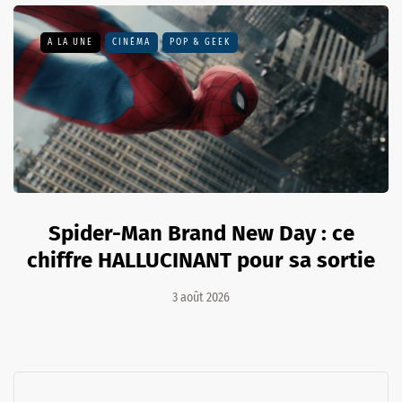
A LA UNE
CINÉMA
POP & GEEK
Spider-Man Brand New Day : ce
chiffre HALLUCINANT pour sa sortie
3 août 2026