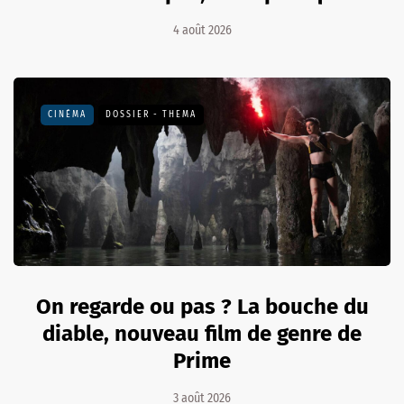
4 août 2026
CINÉMA
DOSSIER - THEMA
On regarde ou pas ? La bouche du
diable, nouveau film de genre de
Prime
3 août 2026