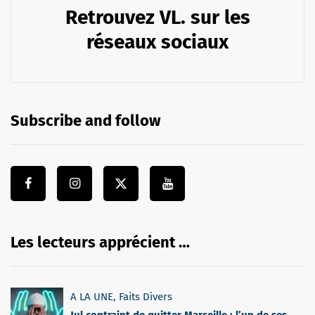
Retrouvez VL. sur les
réseaux sociaux
Subscribe and follow
Les lecteurs apprécient …
A LA UNE
,
Faits Divers
Jul contraint de quitter Marseille : l’un de ses