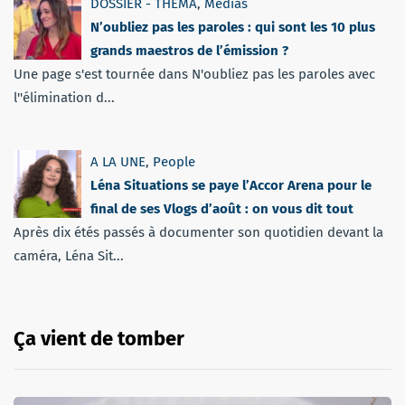
DOSSIER - THEMA
,
Médias
N’oubliez pas les paroles : qui sont les 10 plus
grands maestros de l’émission ?
Une page s'est tournée dans N'oubliez pas les paroles avec
l''élimination d...
A LA UNE
,
People
Léna Situations se paye l’Accor Arena pour le
final de ses Vlogs d’août : on vous dit tout
Après dix étés passés à documenter son quotidien devant la
caméra, Léna Sit...
Ça vient de tomber