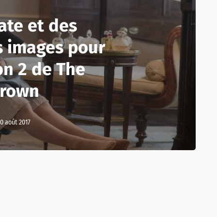
ate et des
s images pour
on 2 de The
rown
10 août 2017