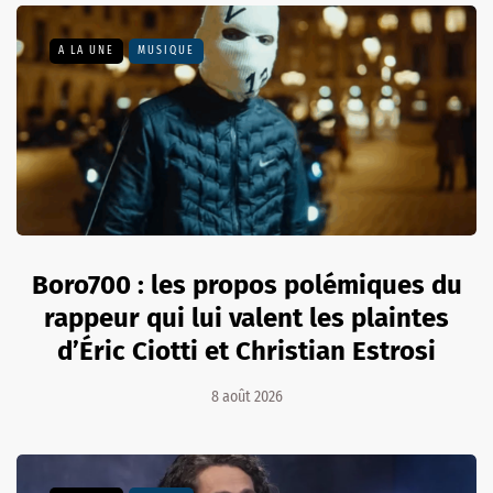
A LA UNE
MUSIQUE
Boro700 : les propos polémiques du
rappeur qui lui valent les plaintes
d’Éric Ciotti et Christian Estrosi
8 août 2026