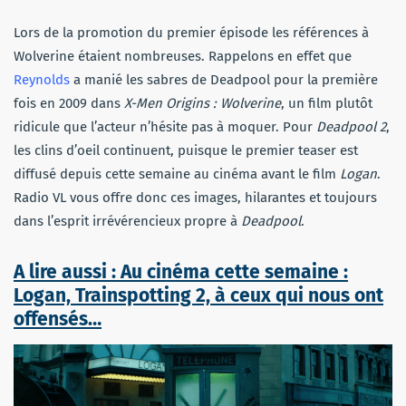
Lors de la promotion du premier épisode les références à
Wolverine étaient nombreuses. Rappelons en effet que
Reynolds
a manié les sabres de Deadpool pour la première
fois en 2009 dans
X-Men Origins : Wolverine
, un film plutôt
ridicule que l’acteur n’hésite pas à moquer. Pour
Deadpool 2
,
les clins d’oeil continuent, puisque le premier teaser est
diffusé depuis cette semaine au cinéma avant le film
Logan
.
Radio VL vous offre donc ces images, hilarantes et toujours
dans l’esprit irrévérencieux propre à
Deadpool
.
A lire aussi : Au cinéma cette semaine :
Logan, Trainspotting 2, à ceux qui nous ont
offensés…