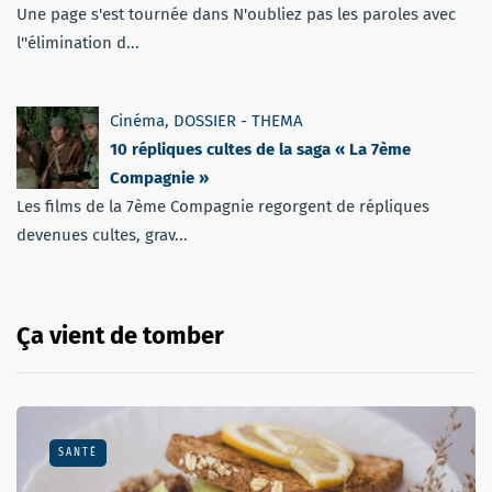
Une page s'est tournée dans N'oubliez pas les paroles avec
l''élimination d...
Cinéma
,
DOSSIER - THEMA
10 répliques cultes de la saga « La 7ème
Compagnie »
Les films de la 7ème Compagnie regorgent de répliques
devenues cultes, grav...
Ça vient de tomber
SANTÉ