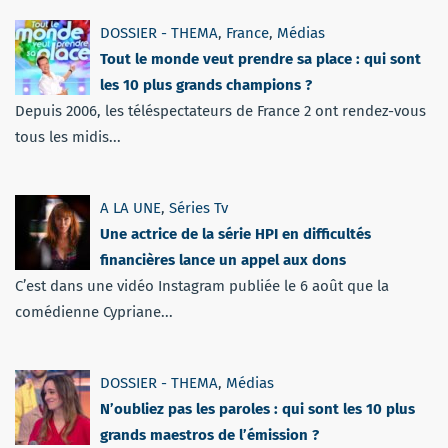
DOSSIER - THEMA
,
France
,
Médias
Tout le monde veut prendre sa place : qui sont
les 10 plus grands champions ?
Depuis 2006, les téléspectateurs de France 2 ont rendez-vous
tous les midis...
A LA UNE
,
Séries Tv
Une actrice de la série HPI en difficultés
financières lance un appel aux dons
C’est dans une vidéo Instagram publiée le 6 août que la
comédienne Cypriane...
DOSSIER - THEMA
,
Médias
N’oubliez pas les paroles : qui sont les 10 plus
grands maestros de l’émission ?