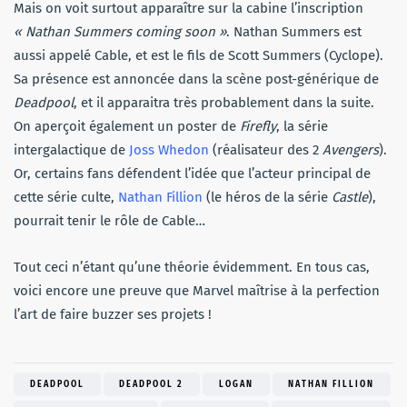
Mais on voit surtout apparaître sur la cabine l’inscription
« Nathan Summers coming soon »
. Nathan Summers est
aussi appelé Cable, et est le fils de Scott Summers (Cyclope).
Sa présence est annoncée dans la scène post-générique de
Deadpool
, et il apparaitra très probablement dans la suite.
On aperçoit également un poster de
Firefly
, la série
intergalactique de
Joss Whedon
(réalisateur des 2
Avengers
).
Or, certains fans défendent l’idée que l’acteur principal de
cette série culte,
Nathan Fillion
(le héros de la série
Castle
),
pourrait tenir le rôle de Cable…
Tout ceci n’étant qu’une théorie évidemment. En tous cas,
voici encore une preuve que Marvel maîtrise à la perfection
l’art de faire buzzer ses projets !
DEADPOOL
DEADPOOL 2
LOGAN
NATHAN FILLION