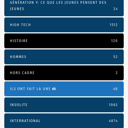
GÉNÉRATION Y: CE QUE LES JEUNES PENSENT DES
JEUNES
24
HIGH TECH
1512
HISTOIRE
120
HOMMES
52
HORS CADRE
2
ILS ONT FAIT LA UNE 📸
48
INSOLITE
1062
INTERNATIONAL
4874