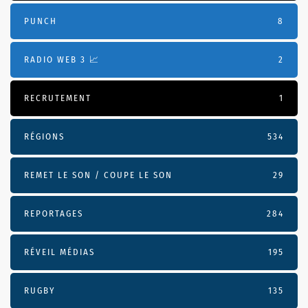
PUNCH
8
RADIO WEB 3 📈
2
RECRUTEMENT
1
RÉGIONS
534
REMET LE SON / COUPE LE SON
29
REPORTAGES
284
RÉVEIL MÉDIAS
195
RUGBY
135