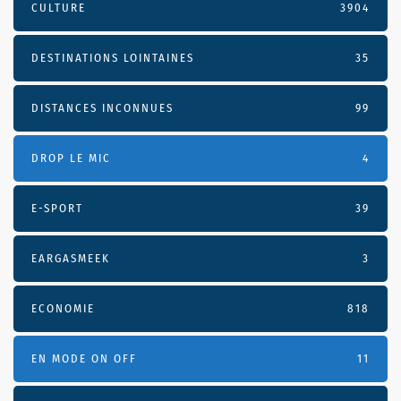
CULTURE
3904
DESTINATIONS LOINTAINES
35
DISTANCES INCONNUES
99
DROP LE MIC
4
E-SPORT
39
EARGASMEEK
3
ECONOMIE
818
EN MODE ON OFF
11