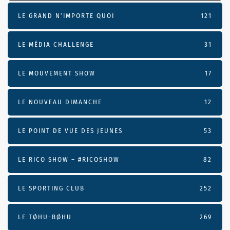
LE GRAND N’IMPORTE QUOI
121
LE MÉDIA CHALLENGE
31
LE MOUVEMENT SHOW
17
LE NOUVEAU DIMANCHE
12
LE POINT DE VUE DES JEUNES
53
LE RICO SHOW – #RICOSHOW
82
LE SPORTING CLUB
252
LE TØHU-BØHU
269