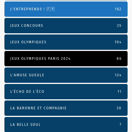
J'ENTREPRENDS ! 🇫🇷
162
JEUX CONCOURS
35
JEUX OLYMPIQUES
104
JEUX OLYMPIQUES PARIS 2024
86
L'AMUSE GUEULE
124
L’ÉCHO DE L’ÉCO
11
LA BARONNE ET COMPAGNIE
30
LA BELLE SOUL
7