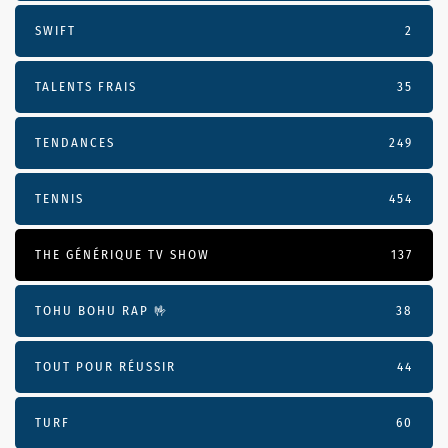
SWIFT
2
TALENTS FRAIS
35
TENDANCES
249
TENNIS
454
THE GÉNÉRIQUE TV SHOW
137
TOHU BOHU RAP 🤟
38
TOUT POUR RÉUSSIR
44
TURF
60