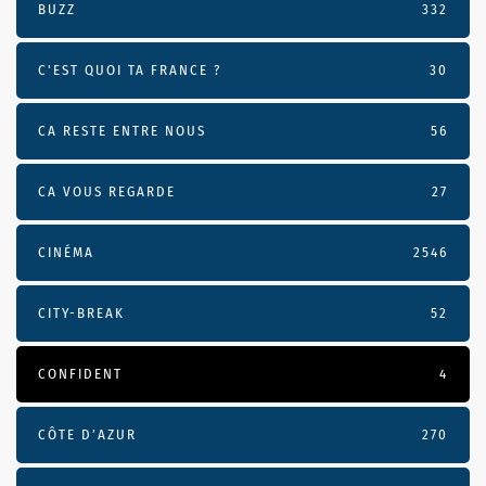
BUZZ
332
C'EST QUOI TA FRANCE ?
30
CA RESTE ENTRE NOUS
56
CA VOUS REGARDE
27
CINÉMA
2546
CITY-BREAK
52
CONFIDENT
4
CÔTE D’AZUR
270