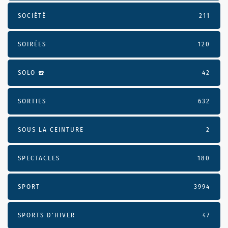
SOCIÉTÉ
211
SOIRÉES
120
SOLO ☎️
42
SORTIES
632
SOUS LA CEINTURE
2
SPECTACLES
180
SPORT
3994
SPORTS D'HIVER
47