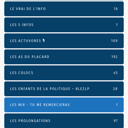
LE VRAI DE L’INFO
16
LES 5 INFOS
1
LES ACTUVORES 🎙
109
LES AS DU PLACARD
192
LES COLOCS
45
LES ENFANTS DE LA POLITIQUE – #LE2LP
28
LES MIX - TU ME REMERCIERAS
1
LES PROLONGATIONS
97