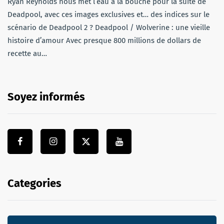
Ryan Reynolds nous met l’eau à la bouche pour la suite de
Deadpool, avec ces images exclusives et… des indices sur le
scénario de Deadpool 2 ? Deadpool / Wolverine : une vieille
histoire d’amour Avec presque 800 millions de dollars de
recette au…
Soyez informés
Categories