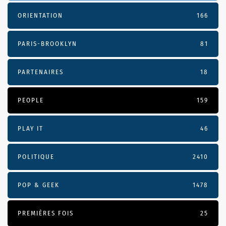
ORIENTATION
166
PARIS-BROOKLYN
81
PARTENAIRES
18
PEOPLE
159
PLAY IT
46
POLITIQUE
2410
POP & GEEK
1478
PREMIÈRES FOIS
25