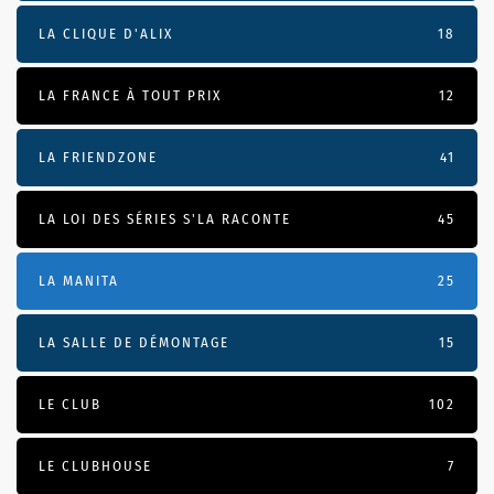
LA CLIQUE D'ALIX
18
LA FRANCE À TOUT PRIX
12
LA FRIENDZONE
41
LA LOI DES SÉRIES S'LA RACONTE
45
LA MANITA
25
LA SALLE DE DÉMONTAGE
15
LE CLUB
102
LE CLUBHOUSE
7