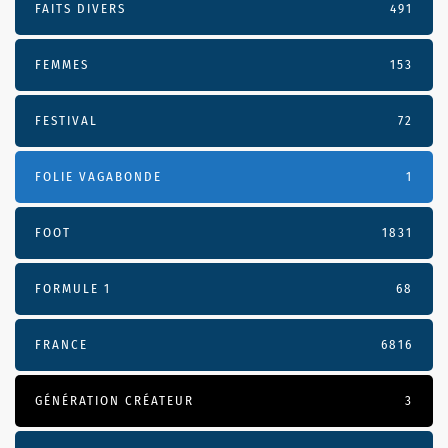
FAITS DIVERS
491
FEMMES
153
FESTIVAL
72
FOLIE VAGABONDE
1
FOOT
1831
FORMULE 1
68
FRANCE
6816
GÉNÉRATION CRÉATEUR
3