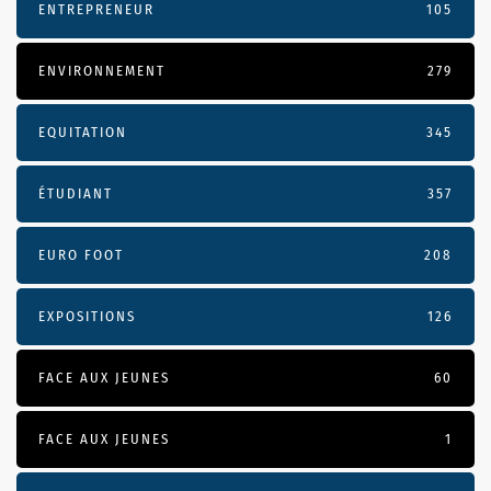
ENTREPRENEUR
105
ENVIRONNEMENT
279
EQUITATION
345
ÉTUDIANT
357
EURO FOOT
208
EXPOSITIONS
126
FACE AUX JEUNES
60
FACE AUX JEUNES
1