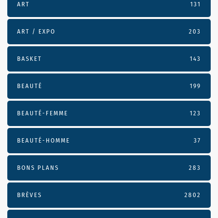
ART
131
ART / EXPO
203
BASKET
143
BEAUTÉ
199
BEAUTÉ-FEMME
123
BEAUTÉ-HOMME
37
BONS PLANS
283
BRÈVES
2802