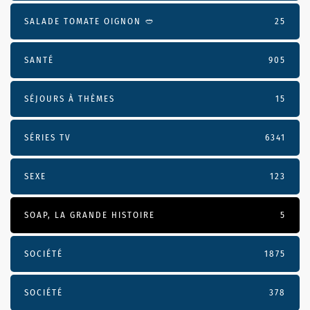
SALADE TOMATE OIGNON 🥙
25
SANTÉ
905
SÉJOURS À THÈMES
15
SÉRIES TV
6341
SEXE
123
SOAP, LA GRANDE HISTOIRE
5
SOCIÉTÉ
1875
SOCIÉTÉ
378