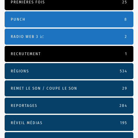
PREMIÈRES FOIS
25
PUNCH
8
RADIO WEB 3 📈
2
RECRUTEMENT
1
RÉGIONS
534
REMET LE SON / COUPE LE SON
29
REPORTAGES
284
RÉVEIL MÉDIAS
195