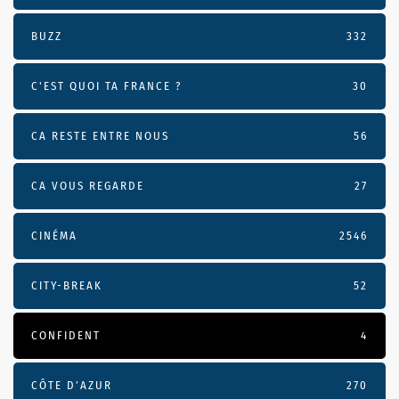
BUZZ
332
C'EST QUOI TA FRANCE ?
30
CA RESTE ENTRE NOUS
56
CA VOUS REGARDE
27
CINÉMA
2546
CITY-BREAK
52
CONFIDENT
4
CÔTE D’AZUR
270