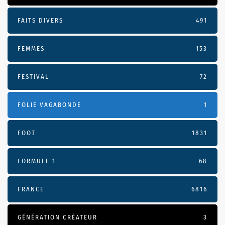
FAITS DIVERS
491
FEMMES
153
FESTIVAL
72
FOLIE VAGABONDE
1
FOOT
1831
FORMULE 1
68
FRANCE
6816
GÉNÉRATION CRÉATEUR
3