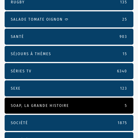
RUGBY
135
SALADE TOMATE OIGNON 🥙
25
SANTÉ
903
SÉJOURS À THÈMES
15
SÉRIES TV
6340
SEXE
123
SOAP, LA GRANDE HISTOIRE
5
SOCIÉTÉ
1875