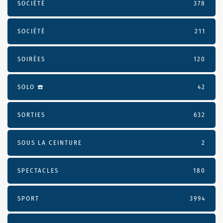
SOCIÉTÉ
378
SOCIÉTÉ
211
SOIRÉES
120
SOLO ☎️
42
SORTIES
632
SOUS LA CEINTURE
2
SPECTACLES
180
SPORT
3994