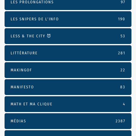
LES PROLONGATIONS
97
LES SNIPERS DE L’INFO
190
LESS & THE CITY 😈
53
LITTÉRATURE
281
MAKINGOF
22
MANIFESTO
83
MATH ET MA CLIQUE
4
MÉDIAS
2387