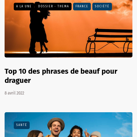
A LA UNE
DOSSIER - THEMA
FRANCE
SOCIÉTÉ
Top 10 des phrases de beauf pour
draguer
8 avril 2022
SANTÉ