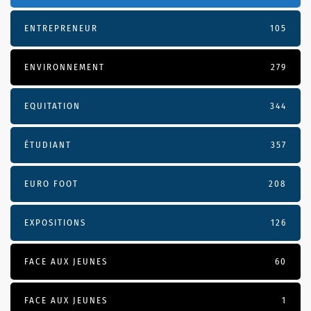
ENTREPRENEUR
105
ENVIRONNEMENT
279
EQUITATION
344
ÉTUDIANT
357
EURO FOOT
208
EXPOSITIONS
126
FACE AUX JEUNES
60
FACE AUX JEUNES
1