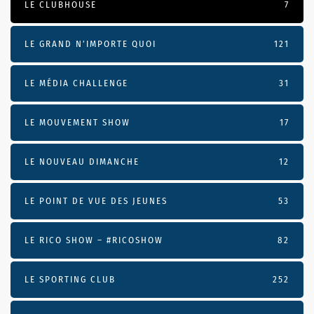
LE CLUBHOUSE
7
LE GRAND N’IMPORTE QUOI
121
LE MÉDIA CHALLENGE
31
LE MOUVEMENT SHOW
17
LE NOUVEAU DIMANCHE
12
LE POINT DE VUE DES JEUNES
53
LE RICO SHOW – #RICOSHOW
82
LE SPORTING CLUB
252