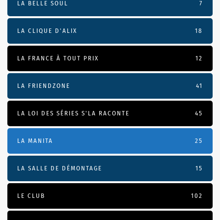
LA BELLE SOUL
7
LA CLIQUE D'ALIX
18
LA FRANCE À TOUT PRIX
12
LA FRIENDZONE
41
LA LOI DES SÉRIES S'LA RACONTE
45
LA MANITA
25
LA SALLE DE DÉMONTAGE
15
LE CLUB
102