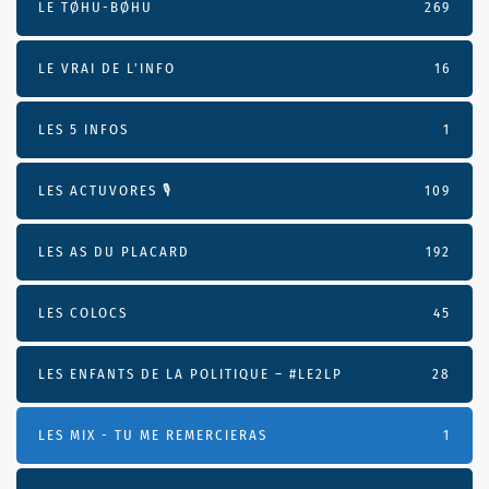
LE TØHU-BØHU
269
LE VRAI DE L’INFO
16
LES 5 INFOS
1
LES ACTUVORES 🎙
109
LES AS DU PLACARD
192
LES COLOCS
45
LES ENFANTS DE LA POLITIQUE – #LE2LP
28
LES MIX - TU ME REMERCIERAS
1