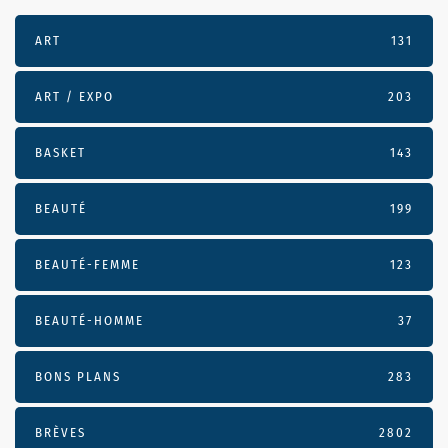
ART
131
ART / EXPO
203
BASKET
143
BEAUTÉ
199
BEAUTÉ-FEMME
123
BEAUTÉ-HOMME
37
BONS PLANS
283
BRÈVES
2802