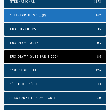
INTERNATIONAL
4873
J'ENTREPRENDS ! 🇫🇷
162
JEUX CONCOURS
35
JEUX OLYMPIQUES
104
JEUX OLYMPIQUES PARIS 2024
86
L'AMUSE GUEULE
124
L’ÉCHO DE L’ÉCO
11
LA BARONNE ET COMPAGNIE
30