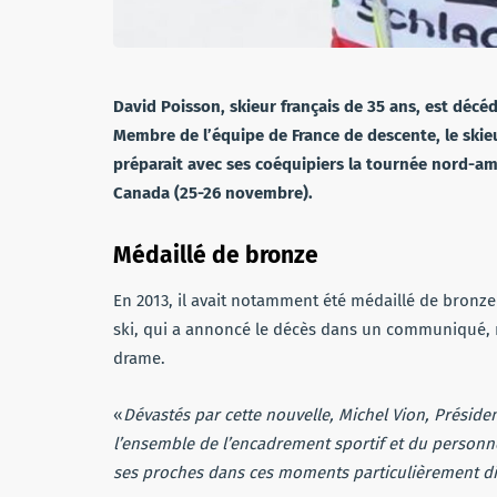
David Poisson, skieur français de 35 ans, est décé
Membre de l’équipe de France de descente, le skieu
préparait avec ses coéquipiers la tournée nord-a
Canada (25-26 novembre).
Médaillé de bronze
En 2013, il avait notamment été médaillé de bronz
ski, qui a annoncé le décès dans un communiqué, 
drame.
«
Dévastés par cette nouvelle, Michel Vion, Préside
l’ensemble de l’encadrement sportif et du personnel
ses proches dans ces moments particulièrement dif