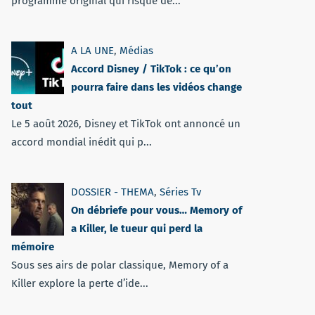
programme original qui risque de...
A LA UNE
,
Médias
Accord Disney / TikTok : ce qu’on
pourra faire dans les vidéos change
tout
Le 5 août 2026, Disney et TikTok ont annoncé un
accord mondial inédit qui p...
DOSSIER - THEMA
,
Séries Tv
On débriefe pour vous… Memory of
a Killer, le tueur qui perd la
mémoire
Sous ses airs de polar classique, Memory of a
Killer explore la perte d’ide...