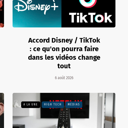
Accord Disney / TikTok
: ce qu'on pourra faire
dans les vidéos change
tout
6 août 2026
A LA UNE
HIGH TECH
MÉDIAS