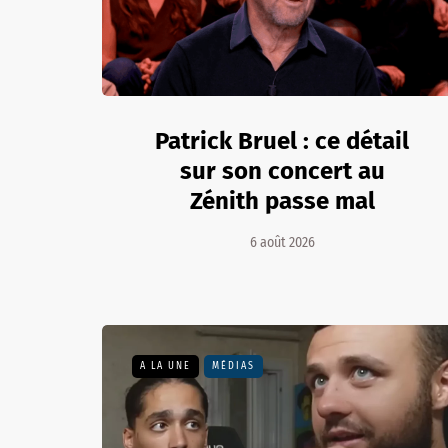
Patrick Bruel : ce détail
sur son concert au
Zénith passe mal
6 août 2026
A LA UNE
MÉDIAS