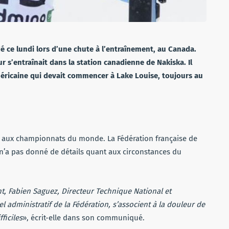
dé ce lundi lors d’une chute à l’entraînement, au Canada.
r s’entraînait dans la station canadienne de Nakiska. Il
méricaine qui devait commencer à Lake Louise, toujours au
e aux championnats du monde. La Fédération française de
n’a pas donné de détails quant aux circonstances du
nt, Fabien Saguez, Directeur Technique National et
 administratif de la Fédération, s’associent à la douleur de
ficiles
», écrit-elle dans son communiqué.