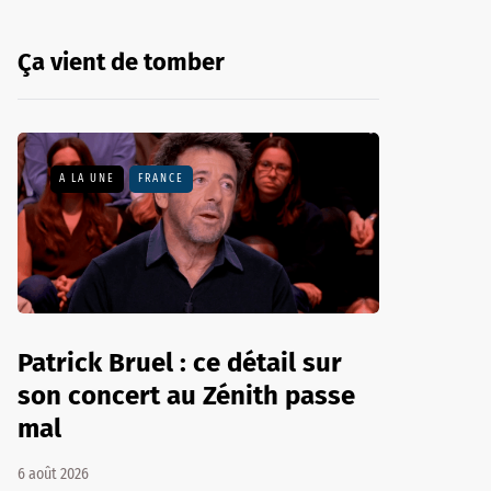
Ça vient de tomber
A LA UNE
FRANCE
Patrick Bruel : ce détail sur
son concert au Zénith passe
mal
6 août 2026