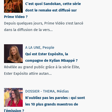
C’est quoi Sandokan, cette série
dont le remake est diffusé sur
Prime Video ?
Depuis quelques jours, Prime Vidéo s'est lancé
dans la diffusion de la vers...
A LA UNE
,
People
Qui est Ester Expósito, la
compagne de Kylian Mbappé ?
Révélée au grand public grâce à la série Élite,
Ester Expósito attire autan...
DOSSIER - THEMA
,
Médias
N’oubliez pas les paroles : qui sont
les 10 plus grands maestros de
l’émission ?