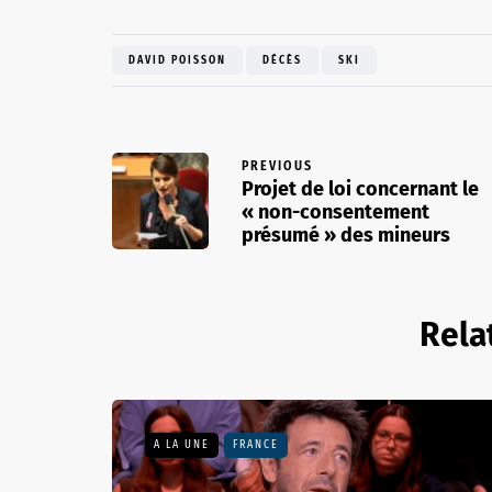
DAVID POISSON
DÉCÈS
SKI
PREVIOUS
Projet de loi concernant le
« non-consentement
présumé » des mineurs
Rela
A LA UNE
FRANCE