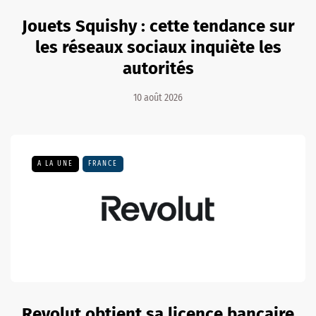
Jouets Squishy : cette tendance sur
les réseaux sociaux inquiète les
autorités
10 août 2026
A LA UNE
FRANCE
Revolut obtient sa licence bancaire