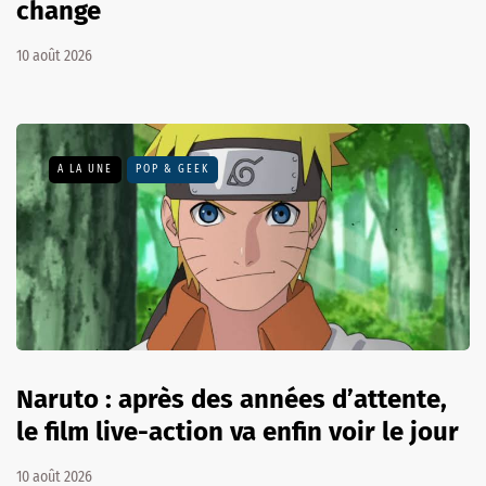
change
10 août 2026
A LA UNE
POP & GEEK
Naruto : après des années d’attente,
le film live-action va enfin voir le jour
10 août 2026