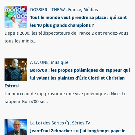
DOSSIER - THEMA
,
France
,
Médias
Tout le monde veut prendre sa place : qui sont
les 10 plus grands champions ?
Depuis 2006, les téléspectateurs de France 2 ont rendez-vous
tous les midis...
A LA UNE
,
Musique
Boro700 : les propos polémiques du rappeur qui
lui valent les plaintes d’Éric Ciotti et Christian
Estrosi
Un morceau de rap provoque une vive polémique à Nice. Le
rappeur Boro700 se...
La Loi des Séries 📺
,
Séries Tv
Jean-Paul Zehnacker : « J’ai longtemps payé le