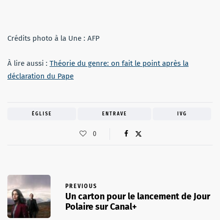
Crédits photo à la Une : AFP
À lire aussi :
Théorie du genre: on fait le point après la
déclaration du Pape
ÉGLISE
ENTRAVE
IVG
0
PREVIOUS
Un carton pour le lancement de Jour
Polaire sur Canal+