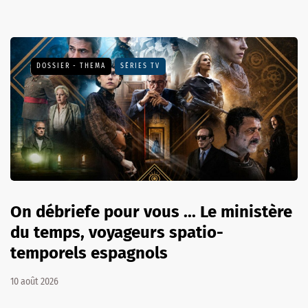
DOSSIER - THEMA
SÉRIES TV
On débriefe pour vous ... Le ministère
du temps, voyageurs spatio-
temporels espagnols
10 août 2026