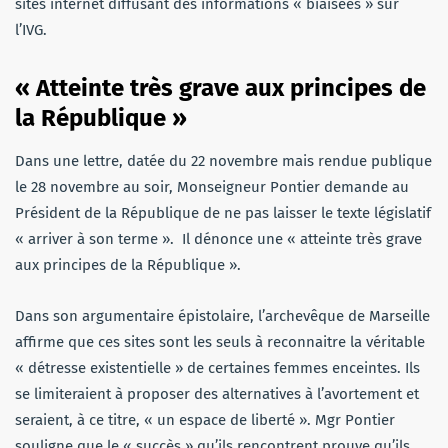
sites internet diffusant des informations « biaisées » sur
l’IVG.
« Atteinte très grave aux principes de
la République »
Dans une lettre, datée du 22 novembre mais rendue publique
le 28 novembre au soir, Monseigneur Pontier demande au
Président de la République de ne pas laisser le texte législatif
« arriver à son terme ». Il dénonce une « atteinte très grave
aux principes de la République ».
Dans son argumentaire épistolaire, l’archevêque de Marseille
affirme que ces sites sont les seuls à reconnaitre la véritable
« détresse existentielle » de certaines femmes enceintes. Ils
se limiteraient à proposer des alternatives à l’avortement et
seraient, à ce titre, « un espace de liberté ». Mgr Pontier
souligne que le « succès » qu’ils rencontrent prouve qu’ils