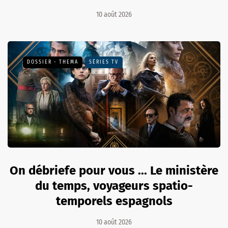
10 août 2026
DOSSIER - THEMA
SÉRIES TV
On débriefe pour vous ... Le ministère
du temps, voyageurs spatio-
temporels espagnols
10 août 2026