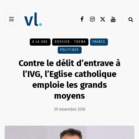
A LA UNE
DOSSIER - THEMA
FRANCE
POLITIQUE
Contre le délit d’entrave à
l’IVG, l’Eglise catholique
emploie les grands
moyens
29 novembre 2016