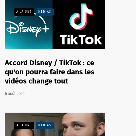
A LA UNE
MÉDIAS
Accord Disney / TikTok : ce
qu'on pourra faire dans les
vidéos change tout
6 août 2026
A LA UNE
MÉDIAS