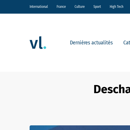
International
France
Culture
Sport
High Tech
Dernières actualités
Ca
Descha