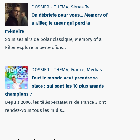
DOSSIER - THEMA
,
Séries Tv
On débriefe pour vous… Memory of
a Killer, le tueur qui perd la
mémoire
Sous ses airs de polar classique, Memory of a
Killer explore la perte d’ide...
DOSSIER - THEMA
,
France
,
Médias
Tout le monde veut prendre sa
place : qui sont les 10 plus grands
champions ?
Depuis 2006, les téléspectateurs de France 2 ont
rendez-vous tous les midis...