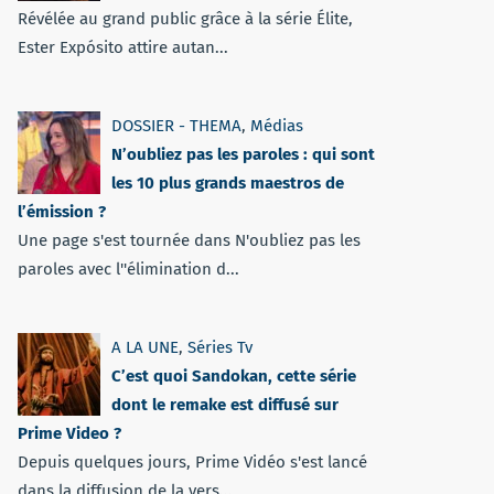
Révélée au grand public grâce à la série Élite,
Ester Expósito attire autan...
DOSSIER - THEMA
,
Médias
N’oubliez pas les paroles : qui sont
les 10 plus grands maestros de
l’émission ?
Une page s'est tournée dans N'oubliez pas les
paroles avec l''élimination d...
A LA UNE
,
Séries Tv
C’est quoi Sandokan, cette série
dont le remake est diffusé sur
Prime Video ?
Depuis quelques jours, Prime Vidéo s'est lancé
dans la diffusion de la vers...