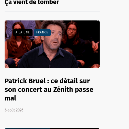
Ça vient de tomber
A LA UNE
FRANCE
Patrick Bruel : ce détail sur
son concert au Zénith passe
mal
6 août 2026