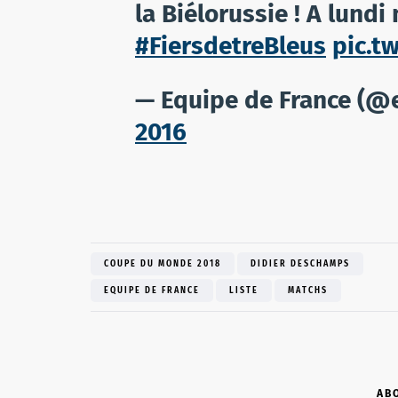
la Biélorussie ! A lund
#FiersdetreBleus
pic.t
— Equipe de France (@
2016
COUPE DU MONDE 2018
DIDIER DESCHAMPS
EQUIPE DE FRANCE
LISTE
MATCHS
AB