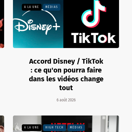
A LA UNE
MÉDIAS
Accord Disney / TikTok
: ce qu'on pourra faire
dans les vidéos change
tout
6 août 2026
A LA UNE
HIGH TECH
MÉDIAS