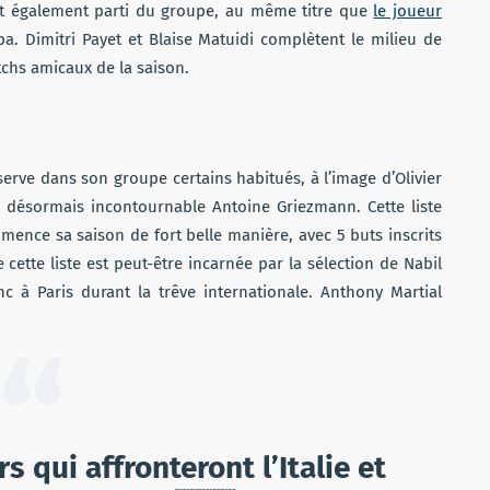
ait également parti du groupe, au même titre que
le joueur
a. Dimitri Payet et Blaise Matuidi complètent le milieu de
chs amicaux de la saison.
serve dans son groupe certains habitués, à l’image d’Olivier
e désormais incontournable Antoine Griezmann. Cette liste
ence sa saison de fort belle manière, avec 5 buts inscrits
cette liste est peut-être incarnée par la sélection de Nabil
c à Paris durant la trêve internationale. Anthony Martial
s qui affronteront l’Italie et