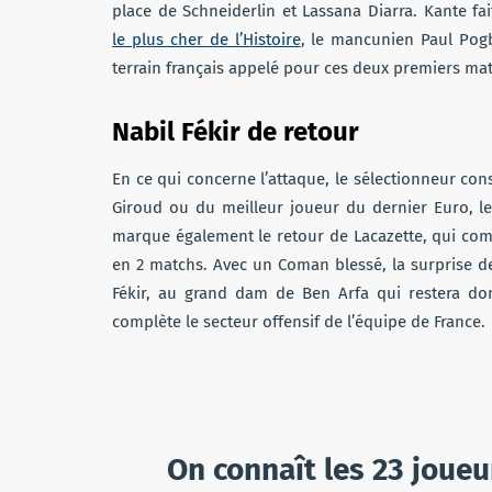
place de Schneiderlin et Lassana Diarra. Kante f
le plus cher de l’Histoire
, le mancunien Paul Pogb
terrain français appelé pour ces deux premiers mat
Nabil Fékir de retour
En ce qui concerne l’attaque, le sélectionneur con
Giroud ou du meilleur joueur du dernier Euro, l
marque également le retour de Lacazette, qui comm
en 2 matchs. Avec un Coman blessé, la surprise de 
Fékir, au grand dam de Ben Arfa qui restera don
complète le secteur offensif de l’équipe de France.
On connaît les 23 joueur