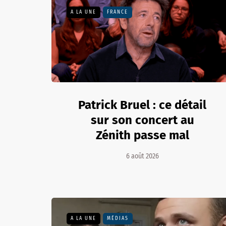
A LA UNE
FRANCE
Patrick Bruel : ce détail
sur son concert au
Zénith passe mal
6 août 2026
A LA UNE
MÉDIAS