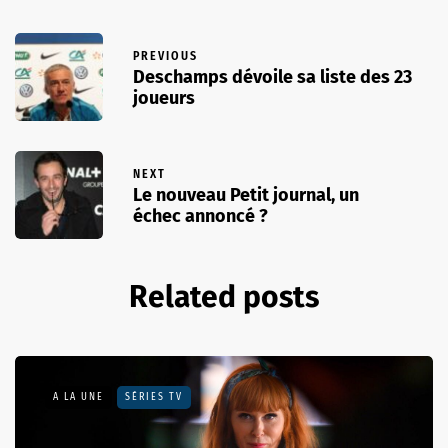
PREVIOUS
Deschamps dévoile sa liste des 23
joueurs
NEXT
Le nouveau Petit journal, un
échec annoncé ?
Related posts
A LA UNE
SÉRIES TV