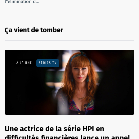
l''élimination d...
Ça vient de tomber
A LA UNE
SÉRIES TV
Une actrice de la série HPI en
difficultés financières lance un appel