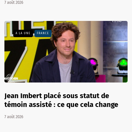
7 août 2026
A LA UNE
FRANCE
Jean Imbert placé sous statut de
témoin assisté : ce que cela change
7 août 2026