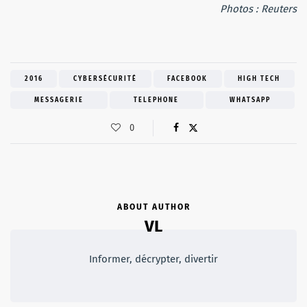
Photos : Reuters
2016
CYBERSÉCURITÉ
FACEBOOK
HIGH TECH
MESSAGERIE
TELEPHONE
WHATSAPP
0
ABOUT AUTHOR
VL
Informer, décrypter, divertir