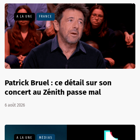
A LA UNE
FRANCE
Patrick Bruel : ce détail sur son
concert au Zénith passe mal
6 août 2026
A LA UNE
MÉDIAS