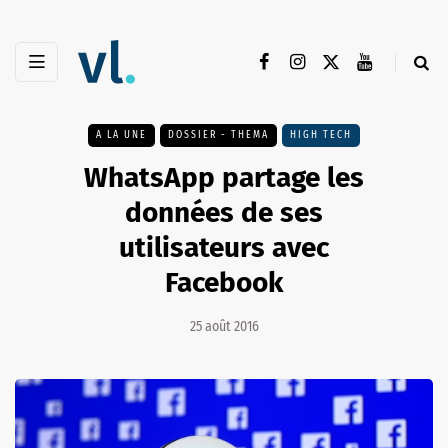
A LA UNE
DOSSIER - THEMA
HIGH TECH
WhatsApp partage les
données de ses
utilisateurs avec
Facebook
25 août 2016