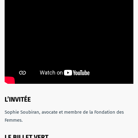
L’INVITÉE
Sophie Soubiran, avocate et membre de la Fondation des
Femmes.
LE BILLET VERT