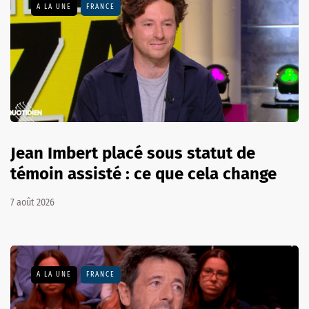
A LA UNE
FRANCE
Jean Imbert placé sous statut de
témoin assisté : ce que cela change
7 août 2026
A LA UNE
FRANCE