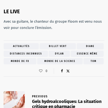
LE LIVE
Avec sa guitare, le chanteur du groupe Floom est venu nous
voir pour conclure l’émission.
ACTUALITÉS
BILLET VERT
DIANE
DISTANCES INCONNUES
DYLAN
ESSENCE MÊME
MONDE DE FX
MONDE DE LA SCIENCE
TOM
0
PREVIOUS
Gels hydroalcooliques: La situation
critique en pharmacie