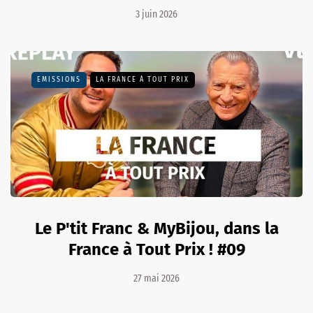
3 juin 2026
EMISSIONS
LA FRANCE À TOUT PRIX
Le P'tit Franc & MyBijou, dans la
France à Tout Prix ! #09
27 mai 2026