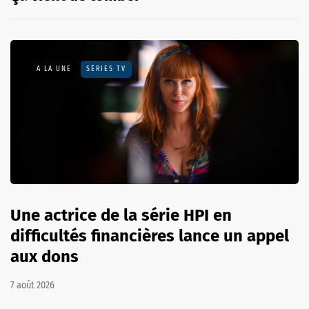
A LA UNE
SÉRIES TV
Une actrice de la série HPI en
difficultés financières lance un appel
aux dons
7 août 2026