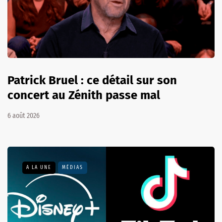
Patrick Bruel : ce détail sur son
concert au Zénith passe mal
6 août 2026
A LA UNE
MÉDIAS