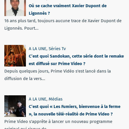
Où se cache vraiment Xavier Dupont de
Ligonnès ?
16 ans plus tard, toujours aucune trace de Xavier Dupont de
Ligonnès. Pourt...
A LA UNE
,
Séries Tv
C’est quoi Sandokan, cette série dont le remake
est diffusé sur Prime Video ?
Depuis quelques jours, Prime Vidéo s'est lancé dans la
diffusion de la vers...
A LA UNE
,
Médias
C’est quoi « Les Fumiers, bienvenue à la ferme
», la nouvelle télé-réalité de Prime Video ?
Prime Video s'apprête à lancer un nouveau programme
original qui risque de...