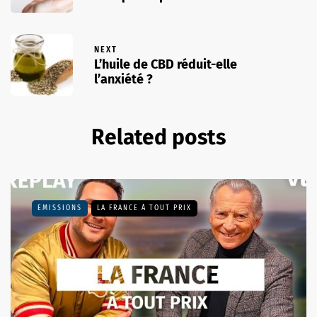
NEXT
L’huile de CBD réduit-elle
l’anxiété ?
Related posts
EMISSIONS
LA FRANCE À TOUT PRIX