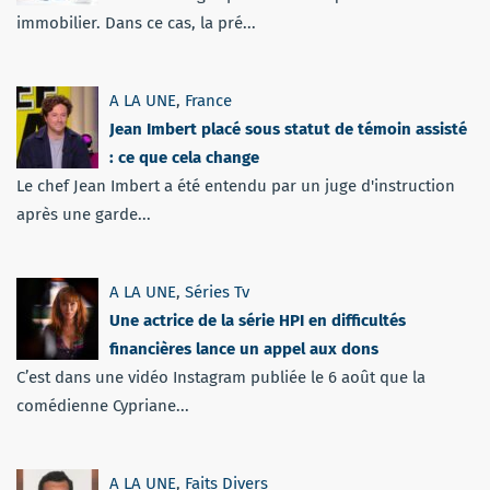
immobilier. Dans ce cas, la pré...
A LA UNE
,
France
Jean Imbert placé sous statut de témoin assisté
: ce que cela change
Le chef Jean Imbert a été entendu par un juge d'instruction
après une garde...
A LA UNE
,
Séries Tv
Une actrice de la série HPI en difficultés
financières lance un appel aux dons
C’est dans une vidéo Instagram publiée le 6 août que la
comédienne Cypriane...
A LA UNE
,
Faits Divers