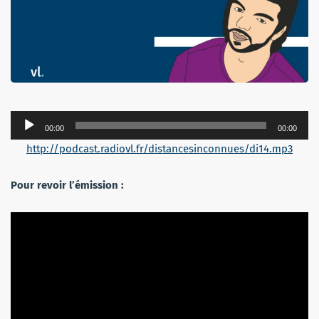
Lecteur
00:00
00:00
audio
http://podcast.radiovl.fr/distancesinconnues/di14.mp3
Pour revoir l’émission :