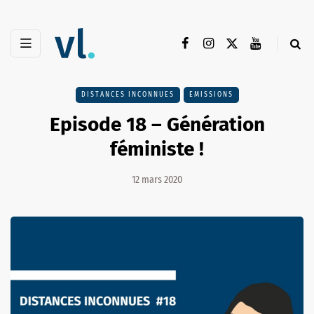
DISTANCES INCONNUES
EMISSIONS
Episode 18 – Génération
féministe !
12 mars 2020