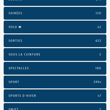
SOIRÉES
120
SOLO ☎️
42
SORTIES
632
SOUS LA CEINTURE
2
SPECTACLES
180
SPORT
3994
SPORTS D'HIVER
47
SWIFT
2