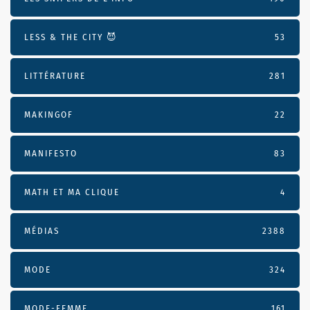
LESS & THE CITY 😈
53
LITTÉRATURE
281
MAKINGOF
22
MANIFESTO
83
MATH ET MA CLIQUE
4
MÉDIAS
2388
MODE
324
MODE-FEMME
161