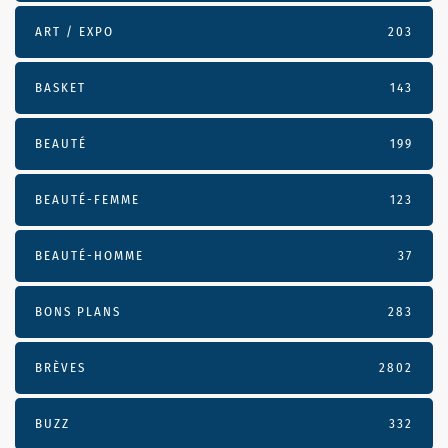
ART / EXPO
203
BASKET
143
BEAUTÉ
199
BEAUTÉ-FEMME
123
BEAUTÉ-HOMME
37
BONS PLANS
283
BRÈVES
2802
BUZZ
332