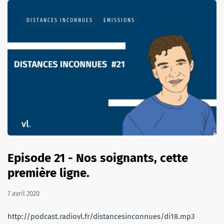
DISTANCES INCONNUES
EMISSIONS
Episode 21 - Nos soignants, cette
première ligne.
7 avril 2020
http://podcast.radiovl.fr/distancesinconnues/di18.mp3