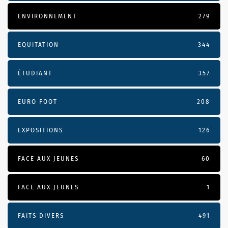
ENVIRONNEMENT
279
EQUITATION
344
ÉTUDIANT
357
EURO FOOT
208
EXPOSITIONS
126
FACE AUX JEUNES
60
FACE AUX JEUNES
1
FAITS DIVERS
491