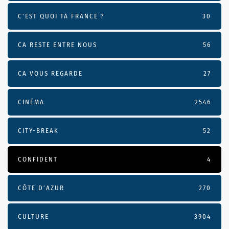
C'EST QUOI TA FRANCE ?
30
CA RESTE ENTRE NOUS
56
CA VOUS REGARDE
27
CINÉMA
2546
CITY-BREAK
52
CONFIDENT
4
CÔTE D’AZUR
270
CULTURE
3904