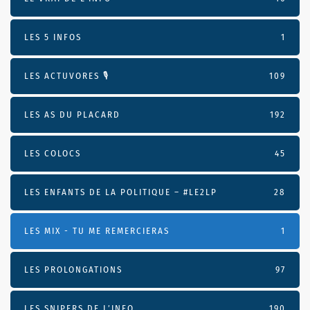
LES 5 INFOS
1
LES ACTUVORES 🎙
109
LES AS DU PLACARD
192
LES COLOCS
45
LES ENFANTS DE LA POLITIQUE – #LE2LP
28
LES MIX - TU ME REMERCIERAS
1
LES PROLONGATIONS
97
LES SNIPERS DE L’INFO
190