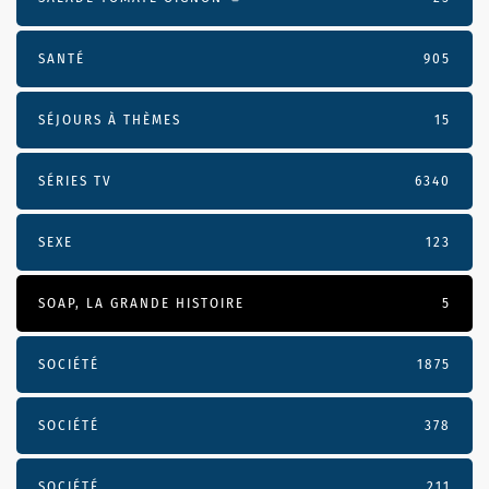
SANTÉ
905
SÉJOURS À THÈMES
15
SÉRIES TV
6340
SEXE
123
SOAP, LA GRANDE HISTOIRE
5
SOCIÉTÉ
1875
SOCIÉTÉ
378
SOCIÉTÉ
211