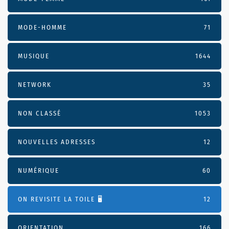
MODE-HOMME
71
MUSIQUE
1644
NETWORK
35
NON CLASSÉ
1053
NOUVELLES ADRESSES
12
NUMÉRIQUE
60
ON REVISITE LA TOILE 🖥️
12
ORIENTATION
166