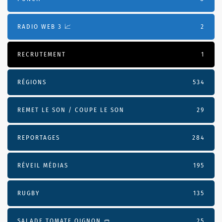
RADIO WEB 3 📈
2
RECRUTEMENT
1
RÉGIONS
534
REMET LE SON / COUPE LE SON
29
REPORTAGES
284
RÉVEIL MÉDIAS
195
RUGBY
135
SALADE TOMATE OIGNON 🥙
25