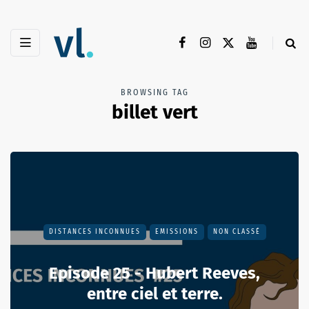
BROWSING TAG
billet vert
DISTANCES INCONNUES
EMISSIONS
NON CLASSÉ
Episode 25 - Hubert Reeves,
entre ciel et terre.