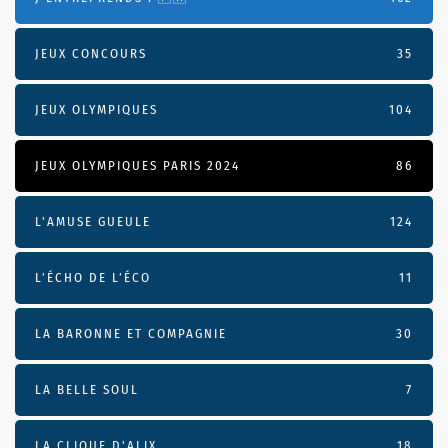
JEUX CONCOURS
35
JEUX OLYMPIQUES
104
JEUX OLYMPIQUES PARIS 2024
86
L'AMUSE GUEULE
124
L’ÉCHO DE L’ÉCO
11
LA BARONNE ET COMPAGNIE
30
LA BELLE SOUL
7
LA CLIQUE D'ALIX
18