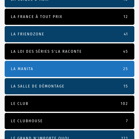
LA FRANCE À TOUT PRIX
12
LA FRIENDZONE
41
LA LOI DES SÉRIES S'LA RACONTE
45
LA MANITA
25
LA SALLE DE DÉMONTAGE
15
LE CLUB
102
LE CLUBHOUSE
7
LE GRAND N’IMPORTE QUOI
121