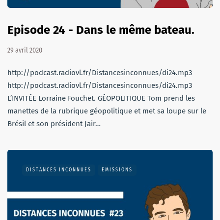
Episode 24 - Dans le même bateau.
29 avril 2020
http://podcast.radiovl.fr/Distancesinconnues/di24.mp3
http://podcast.radiovl.fr/Distancesinconnues/di24.mp3
L’INVITÉE Lorraine Fouchet. GÉOPOLITIQUE Tom prend les
manettes de la rubrique géopolitique et met sa loupe sur le
Brésil et son président Jair…
DISTANCES INCONNUES
EMISSIONS