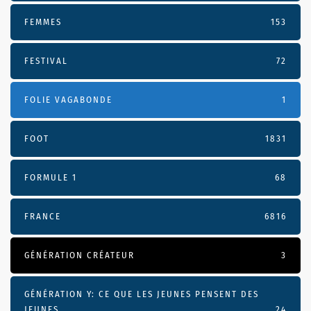
FEMMES
153
FESTIVAL
72
FOLIE VAGABONDE
1
FOOT
1831
FORMULE 1
68
FRANCE
6816
GÉNÉRATION CRÉATEUR
3
GÉNÉRATION Y: CE QUE LES JEUNES PENSENT DES
JEUNES
24