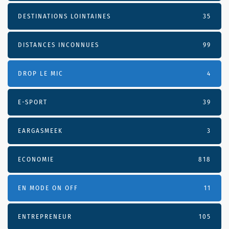
DESTINATIONS LOINTAINES
35
DISTANCES INCONNUES
99
DROP LE MIC
4
E-SPORT
39
EARGASMEEK
3
ECONOMIE
818
EN MODE ON OFF
11
ENTREPRENEUR
105