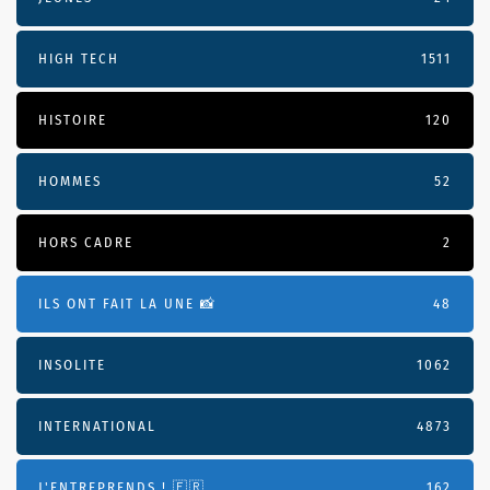
HIGH TECH
1511
HISTOIRE
120
HOMMES
52
HORS CADRE
2
ILS ONT FAIT LA UNE 📸
48
INSOLITE
1062
INTERNATIONAL
4873
J'ENTREPRENDS ! 🇫🇷
162