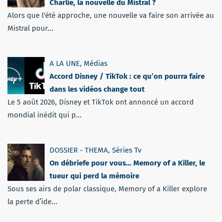
Charlie, la nouvelle du Mistral ?
Alors que l'été approche, une nouvelle va faire son arrivée au
Mistral pour...
A LA UNE
,
Médias
Accord Disney / TikTok : ce qu’on pourra faire
dans les vidéos change tout
Le 5 août 2026, Disney et TikTok ont annoncé un accord
mondial inédit qui p...
DOSSIER - THEMA
,
Séries Tv
On débriefe pour vous… Memory of a Killer, le
tueur qui perd la mémoire
Sous ses airs de polar classique, Memory of a Killer explore
la perte d’ide...