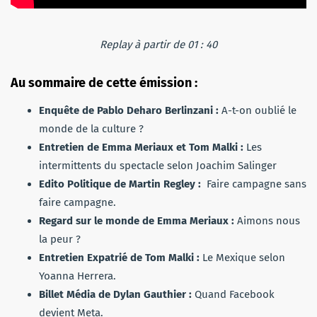
Replay à partir de 01 : 40
Au sommaire de cette émission :
Enquête de Pablo Deharo Berlinzani :
A-t-on oublié le
monde de la culture ?
Entretien de Emma Meriaux et Tom Malki :
Les
intermittents du spectacle selon Joachim Salinger
Edito Politique de Martin Regley :
Faire campagne sans
faire campagne.
Regard sur le monde de Emma Meriaux :
Aimons nous
la peur ?
Entretien Expatrié de Tom Malki :
Le Mexique selon
Yoanna Herrera.
Billet Média de Dylan Gauthier :
Quand Facebook
devient Meta.