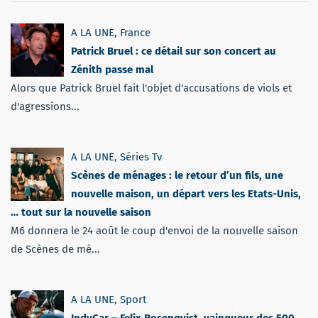
A LA UNE
,
France
Patrick Bruel : ce détail sur son concert au
Zénith passe mal
Alors que Patrick Bruel fait l'objet d'accusations de viols et
d'agressions...
A LA UNE
,
Séries Tv
Scènes de ménages : le retour d’un fils, une
nouvelle maison, un départ vers les Etats-Unis,
… tout sur la nouvelle saison
M6 donnera le 24 août le coup d'envoi de la nouvelle saison
de Scènes de mé...
A LA UNE
,
Sport
IndyCar – Felix Rosenqvist, vainqueur des 500