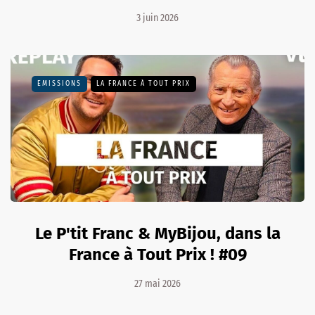
3 juin 2026
EMISSIONS
LA FRANCE À TOUT PRIX
Le P'tit Franc & MyBijou, dans la
France à Tout Prix ! #09
27 mai 2026