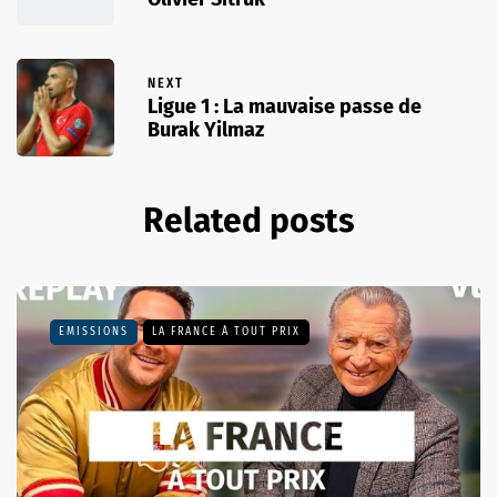
NEXT
Ligue 1 : La mauvaise passe de
Burak Yilmaz
Related posts
EMISSIONS
LA FRANCE À TOUT PRIX