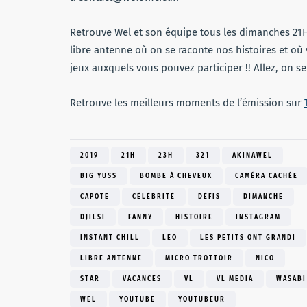
Retrouve Wel et son équipe tous les dimanches 21H-
libre antenne où on se raconte nos histoires et où 
jeux auxquels vous pouvez participer !! Allez, on s
Retrouve les meilleurs moments de l’émission sur
2019
21H
23H
321
AKINAWEL
BIG YUSS
BOMBE À CHEVEUX
CAMÉRA CACHÉE
CAPOTE
CÉLÉBRITÉ
DÉFIS
DIMANCHE
DJILSI
FANNY
HISTOIRE
INSTAGRAM
INSTANT CHILL
LEO
LES PETITS ONT GRANDI
LIBRE ANTENNE
MICRO TROTTOIR
NICO
STAR
VACANCES
VL
VL MEDIA
WASABI
WEL
YOUTUBE
YOUTUBEUR