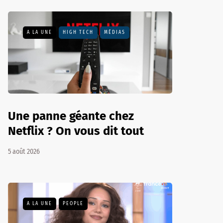
A LA UNE
HIGH TECH
MÉDIAS
Une panne géante chez
Netflix ? On vous dit tout
5 août 2026
A LA UNE
PEOPLE