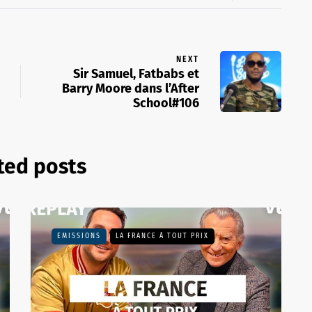
NEXT
Sir Samuel, Fatbabs et
Barry Moore dans l’After
School#106
ted posts
EMISSIONS
LA FRANCE À TOUT PRIX