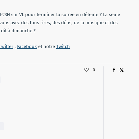
23H sur VL pour terminer ta soirée en détente ? La seule
vous avez des fous rires, des défis, de la musique et des
e dit à dimanche ?
Twitter
,
Facebook
et notre
Twitch
0