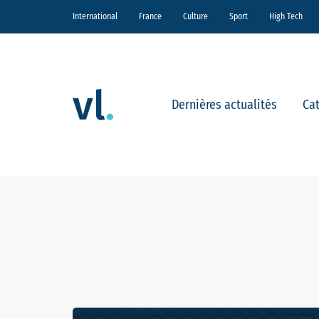
International
France
Culture
Sport
High Tech
Dernières actualités
Ca