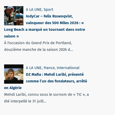
A LA UNE
,
Sport
IndyCar – Felix Rosenqvist,
vainqueur des 500 Miles 2026 : «
Long Beach a marqué un tournant dans notre
saison »
À l'occasion du Grand Prix de Portland,
douzième manche de la saison 2026 d...
A LA UNE
,
France
,
International
DZ Mafia : Mehdi Laribi, présenté
comme l’un des fondateurs, arrêté
en Algérie
Mehdi Laribi, connu sous le surnom de « TIC », a
été interpellé le 31 juill...