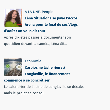
A LA UNE
,
People
Léna Situations se paye l’Accor
Arena pour le final de ses Vlogs
d’août : on vous dit tout
Après dix étés passés à documenter son
quotidien devant la caméra, Léna Sit...
Economie
Carbios ne lâche rien : à
Longlaville, le financement
commence à se concrétiser
Le calendrier de l’usine de Longlaville se décale,
mais le projet se consol...