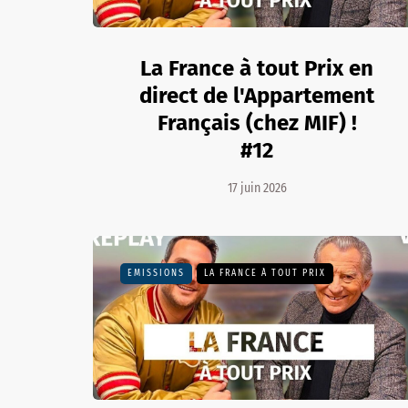
La France à tout Prix en
direct de l'Appartement
Français (chez MIF) !
#12
17 juin 2026
EMISSIONS
LA FRANCE À TOUT PRIX