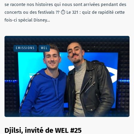
se raconte nos histoires qui nous sont arrivées pendant des
concerts ou des festivals ?? ⏱ Le 321 : quiz de rapidité cette
fois-ci spécial Disney…
EMISSIONS
WEL
Djilsi, invité de WEL #25