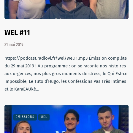
WEL #11
31 mai 2019
https://podcast.radiovl.fr/wel/wel11.mp3 Émission complète
du 29 mai 2019 ! Au programme : on se raconte nos histoires
aux urgences, nos plus gros moments de stress, le Qui Est-ce
Impossible, Le Tuto d’Hugo, les Confessions Pas Très Intimes
et le KaraEAUké…
EMISSIONS
WEL