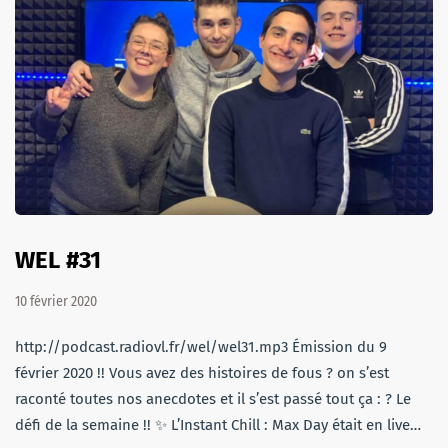
WEL #31
10 février 2020
http://podcast.radiovl.fr/wel/wel31.mp3 Émission du 9
février 2020 !! Vous avez des histoires de fous ? on s’est
raconté toutes nos anecdotes et il s’est passé tout ça : ? Le
défi de la semaine !! ✨ L’Instant Chill : Max Day était en live…