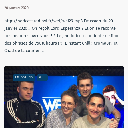
20 janvier 2020
http://podcast.radiovl.fr/wel/wel29.mp3 Émission du 20
janvier 2020 !! On reçoit Lord Esperanza ? Et on se raconte
nos histoires avec vous ? ? Le jeu du trou : on tente de finir
des phrases de youtubeurs ! ✨ L’Instant Chill : Croma619 et
Chad de la cour en…
EMISSIONS
WEL