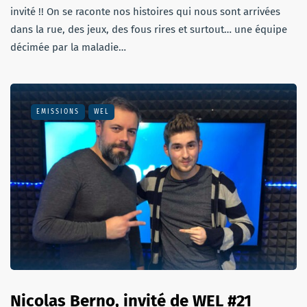
invité !! On se raconte nos histoires qui nous sont arrivées
dans la rue, des jeux, des fous rires et surtout… une équipe
décimée par la maladie…
EMISSIONS
WEL
Nicolas Berno, invité de WEL #21