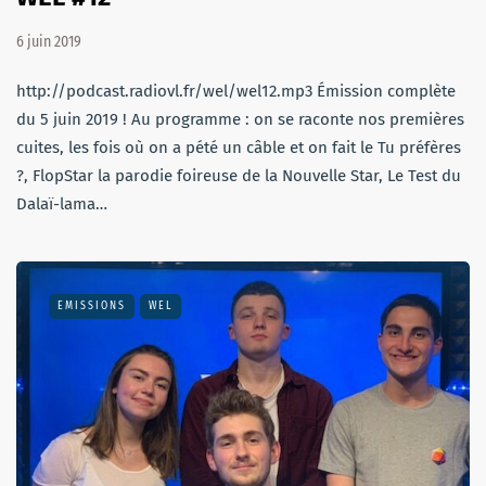
6 juin 2019
http://podcast.radiovl.fr/wel/wel12.mp3 Émission complète
du 5 juin 2019 ! Au programme : on se raconte nos premières
cuites, les fois où on a pété un câble et on fait le Tu préfères
?, FlopStar la parodie foireuse de la Nouvelle Star, Le Test du
Dalaï-lama…
EMISSIONS
WEL