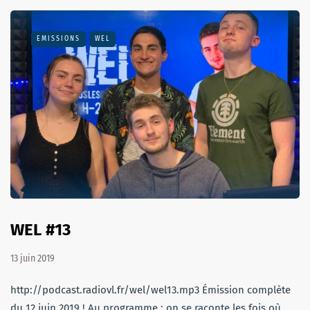
EMISSIONS
WEL
WEL #13
13 juin 2019
http://podcast.radiovl.fr/wel/wel13.mp3 Émission complète
du 12 juin 2019 ! Au programme : on se raconte les fois où