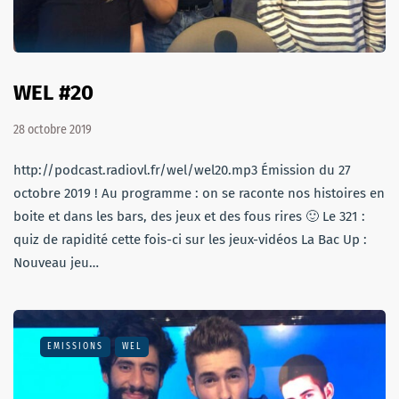
WEL #20
28 octobre 2019
http://podcast.radiovl.fr/wel/wel20.mp3 Émission du 27
octobre 2019 ! Au programme : on se raconte nos histoires en
boite et dans les bars, des jeux et des fous rires 🙂 Le 321 :
quiz de rapidité cette fois-ci sur les jeux-vidéos La Bac Up :
Nouveau jeu…
EMISSIONS
WEL