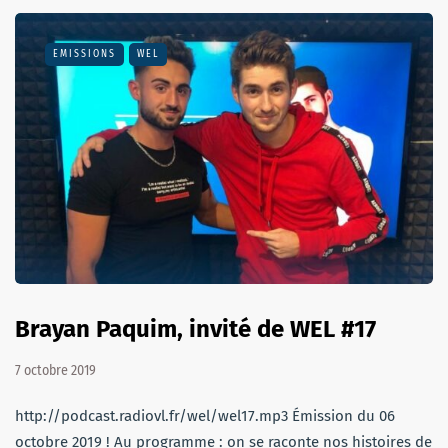
EMISSIONS
WEL
Brayan Paquim, invité de WEL #17
7 octobre 2019
http://podcast.radiovl.fr/wel/wel17.mp3 Émission du 06
octobre 2019 ! Au programme : on se raconte nos histoires de