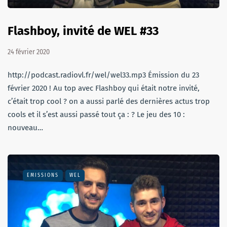
Flashboy, invité de WEL #33
24 février 2020
http://podcast.radiovl.fr/wel/wel33.mp3 Émission du 23
février 2020 ! Au top avec Flashboy qui était notre invité,
c’était trop cool ? on a aussi parlé des dernières actus trop
cools et il s’est aussi passé tout ça : ? Le jeu des 10 :
nouveau…
EMISSIONS
WEL