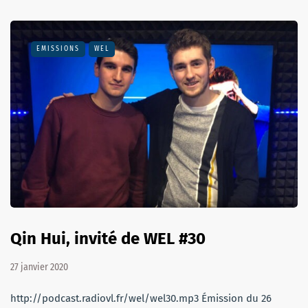
EMISSIONS
WEL
Qin Hui, invité de WEL #30
27 janvier 2020
http://podcast.radiovl.fr/wel/wel30.mp3 Émission du 26