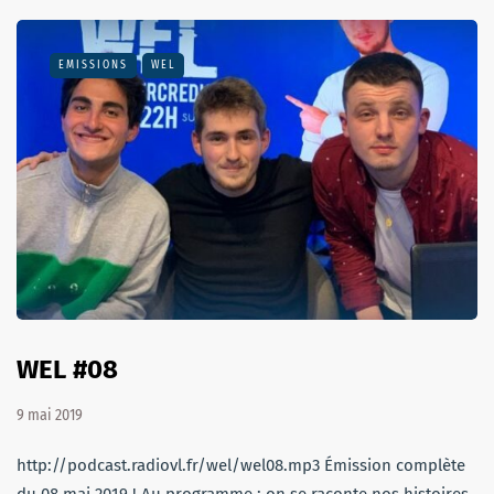
EMISSIONS
WEL
WEL #08
9 mai 2019
http://podcast.radiovl.fr/wel/wel08.mp3 Émission complète
du 08 mai 2019 ! Au programme : on se raconte nos histoires