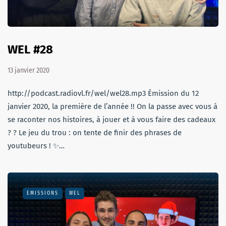
WEL #28
13 janvier 2020
http://podcast.radiovl.fr/wel/wel28.mp3 Émission du 12
janvier 2020, la première de l’année !! On la passe avec vous à
se raconter nos histoires, à jouer et à vous faire des cadeaux
? ? Le jeu du trou : on tente de finir des phrases de
youtubeurs ! ✨…
EMISSIONS
WEL