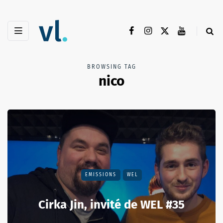
BROWSING TAG
nico
EMISSIONS
WEL
Cirka Jin, invité de WEL #35