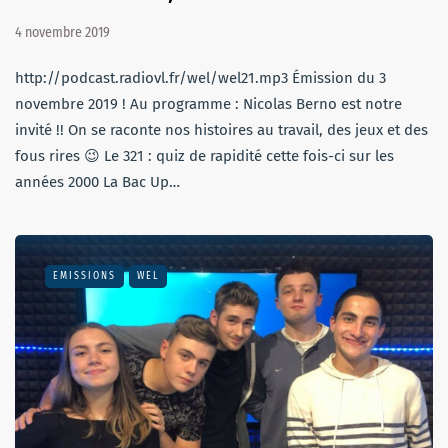
4 novembre 2019
http://podcast.radiovl.fr/wel/wel21.mp3 Émission du 3
novembre 2019 ! Au programme : Nicolas Berno est notre
invité !! On se raconte nos histoires au travail, des jeux et des
fous rires 😉 Le 321 : quiz de rapidité cette fois-ci sur les
années 2000 La Bac Up…
EMISSIONS
WEL