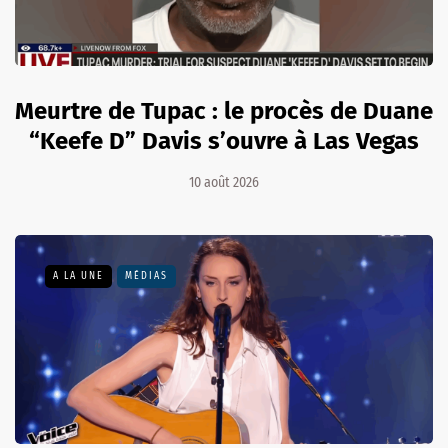
Meurtre de Tupac : le procès de Duane
“Keefe D” Davis s’ouvre à Las Vegas
10 août 2026
A LA UNE
MÉDIAS