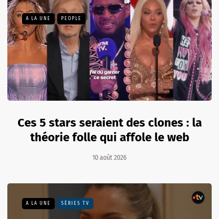
A LA UNE
PEOPLE
Ces 5 stars seraient des clones : la
théorie folle qui affole le web
10 août 2026
A LA UNE
SÉRIES TV