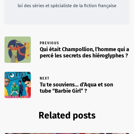
loi des séries et spécialiste de la fiction française
PREVIOUS
Qui était Champollion, l’homme qui a
percé les secrets des hiéroglyphes ?
NEXT
Tu te souviens… d’Aqua et son
tube “Barbie Girl” ?
Related posts