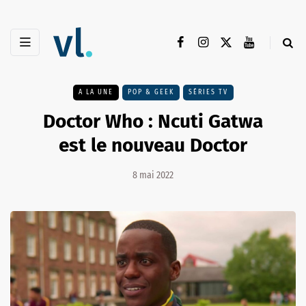
A LA UNE
POP & GEEK
SÉRIES TV
Doctor Who : Ncuti Gatwa
est le nouveau Doctor
8 mai 2022