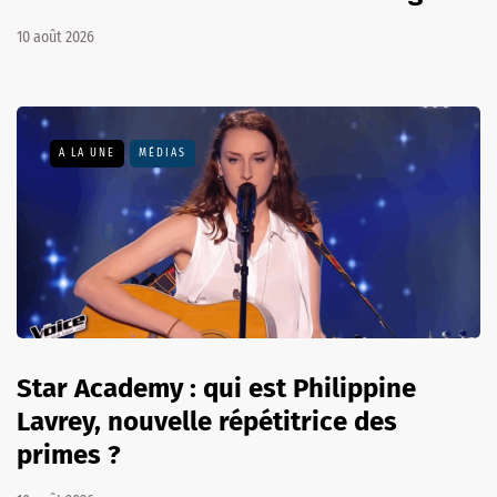
10 août 2026
A LA UNE
MÉDIAS
Star Academy : qui est Philippine
Lavrey, nouvelle répétitrice des
primes ?