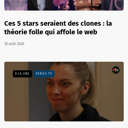
Ces 5 stars seraient des clones : la
théorie folle qui affole le web
10 août 2026
A LA UNE
SÉRIES TV