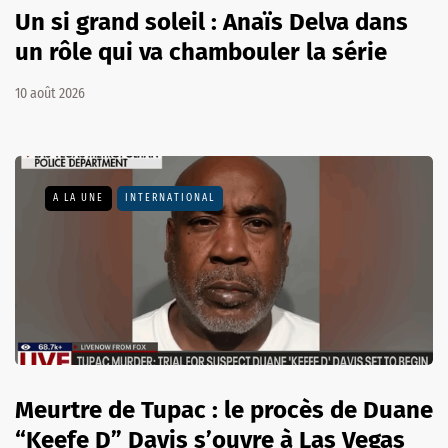
Un si grand soleil : Anaïs Delva dans
un rôle qui va chambouler la série
10 août 2026
A LA UNE
INTERNATIONAL
Meurtre de Tupac : le procès de Duane
“Keefe D” Davis s’ouvre à Las Vegas