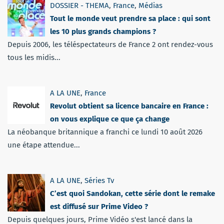
DOSSIER - THEMA
,
France
,
Médias
Tout le monde veut prendre sa place : qui sont
les 10 plus grands champions ?
Depuis 2006, les téléspectateurs de France 2 ont rendez-vous
tous les midis...
A LA UNE
,
France
Revolut obtient sa licence bancaire en France :
on vous explique ce que ça change
La néobanque britannique a franchi ce lundi 10 août 2026
une étape attendue...
A LA UNE
,
Séries Tv
C’est quoi Sandokan, cette série dont le remake
est diffusé sur Prime Video ?
Depuis quelques jours, Prime Vidéo s'est lancé dans la