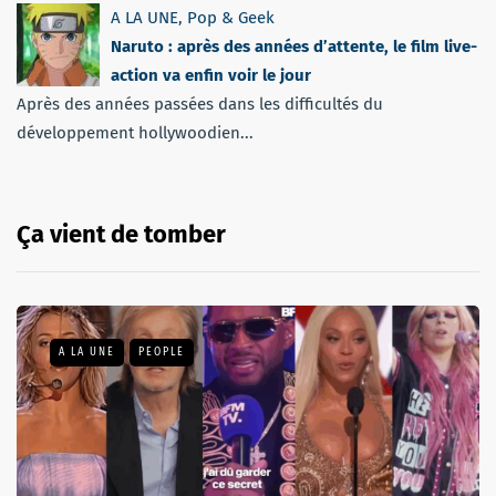
A LA UNE
,
Pop & Geek
Naruto : après des années d’attente, le film live-
action va enfin voir le jour
Après des années passées dans les difficultés du
développement hollywoodien...
Ça vient de tomber
A LA UNE
PEOPLE