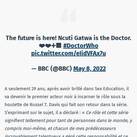
The future is here! Ncuti Gatwa is the Doctor.
❤️❤️➕🟦
#DoctorWho
pic.twitter.com/eIidVFAx7u
— BBC (@BBC)
May 8, 2022
A seulement 29 ans, après avoir brillé dans Sex Education, il
va devenir le premier acteur noir à incarner le rôle sous la
houlette de Russel T. Davis qui fait son retour dans la série.
S’exprimant sur le sujet, il a déclaré : «
Ce rôle et cette série
signifient tellement pour tant de personnes dans le monde, y
compris moi-même, et chacun de mes prédécesseurs
incroyablement talentueux a géré cette responsabilité et ce