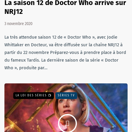
La saison 12 de Doctor Who arrive sur
NRJ12
3 novembre 2020
La très attendue saison 12 de « Doctor Who », avec Jodie
Whittaker en Docteur, va être diffusée sur la chaîne NRJ12 à
partir du 22 novembre Préparez-vous à prendre place à bord
du fameux Tardis. La dernière saison de la série « Doctor
Who », produite par…
LA LOI DES SÉRIES 📺
SÉRIES TV