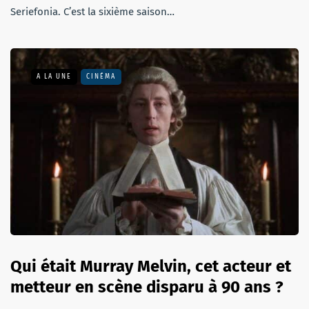
Seriefonia. C’est la sixième saison…
A LA UNE
CINÉMA
Qui était Murray Melvin, cet acteur et
metteur en scène disparu à 90 ans ?