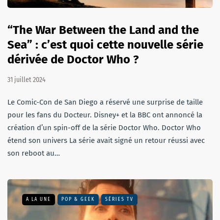
“The War Between the Land and the
Sea” : c’est quoi cette nouvelle série
dérivée de Doctor Who ?
31 juillet 2024
Le Comic-Con de San Diego a réservé une surprise de taille
pour les fans du Docteur. Disney+ et la BBC ont annoncé la
création d’un spin-off de la série Doctor Who. Doctor Who
étend son univers La série avait signé un retour réussi avec
son reboot au…
A LA UNE
POP & GEEK
SÉRIES TV