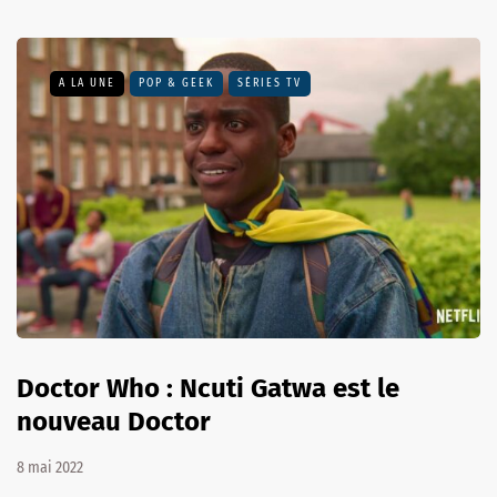
A LA UNE
POP & GEEK
SÉRIES TV
Doctor Who : Ncuti Gatwa est le
nouveau Doctor
8 mai 2022