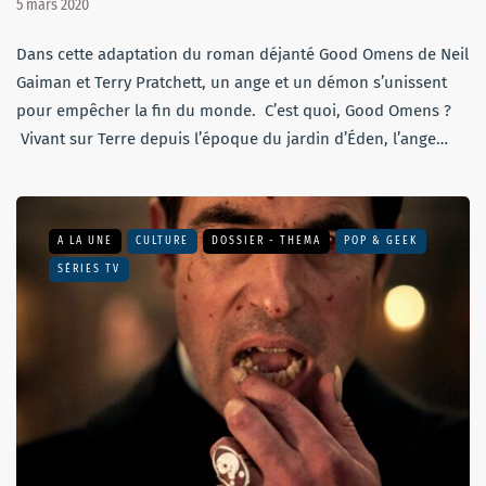
5 mars 2020
Dans cette adaptation du roman déjanté Good Omens de Neil
Gaiman et Terry Pratchett, un ange et un démon s’unissent
pour empêcher la fin du monde. C’est quoi, Good Omens ?
Vivant sur Terre depuis l’époque du jardin d’Éden, l’ange…
A LA UNE
CULTURE
DOSSIER - THEMA
POP & GEEK
SÉRIES TV