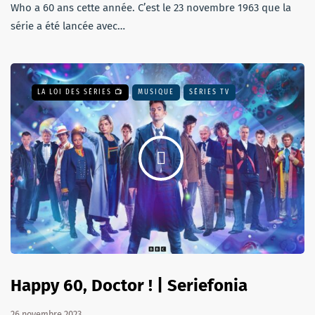
Who a 60 ans cette année. C’est le 23 novembre 1963 que la
série a été lancée avec…
LA LOI DES SÉRIES 📺
MUSIQUE
SÉRIES TV
Happy 60, Doctor ! | Seriefonia
26 novembre 2023