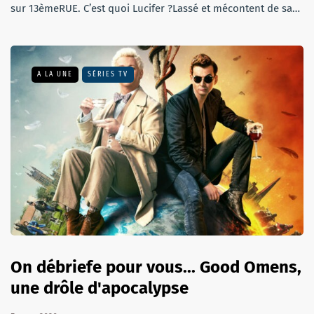
sur 13èmeRUE. C’est quoi Lucifer ?Lassé et mécontent de sa…
A LA UNE
SÉRIES TV
On débriefe pour vous... Good Omens,
une drôle d'apocalypse