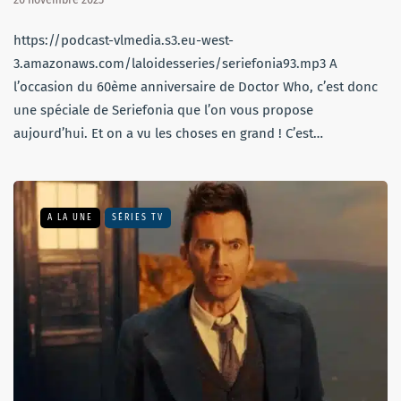
https://podcast-vlmedia.s3.eu-west-
3.amazonaws.com/laloidesseries/seriefonia93.mp3 A
l’occasion du 60ème anniversaire de Doctor Who, c’est donc
une spéciale de Seriefonia que l’on vous propose
aujourd’hui. Et on a vu les choses en grand ! C’est…
A LA UNE
SÉRIES TV