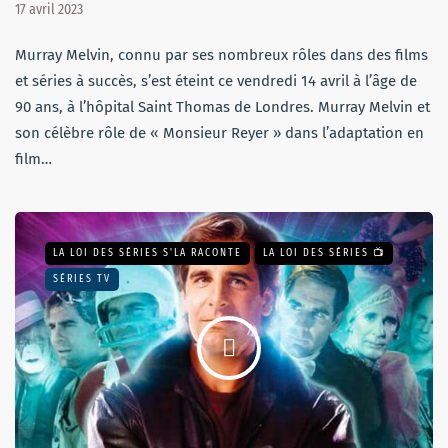
17 avril 2023
Murray Melvin, connu par ses nombreux rôles dans des films
et séries à succès, s’est éteint ce vendredi 14 avril à l’âge de
90 ans, à l’hôpital Saint Thomas de Londres. Murray Melvin et
son célèbre rôle de « Monsieur Reyer » dans l’adaptation en
film…
LA LOI DES SÉRIES S'LA RACONTE
LA LOI DES SÉRIES 📺
SÉRIES TV