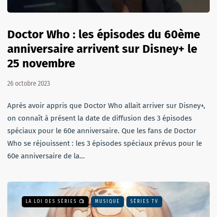
Doctor Who : les épisodes du 60ème
anniversaire arrivent sur Disney+ le
25 novembre
26 octobre 2023
Après avoir appris que Doctor Who allait arriver sur Disney+,
on connaît à présent la date de diffusion des 3 épisodes
spéciaux pour le 60e anniversaire. Que les fans de Doctor
Who se réjouissent : les 3 épisodes spéciaux prévus pour le
60e anniversaire de la…
LA LOI DES SÉRIES 📺
MUSIQUE
SÉRIES TV