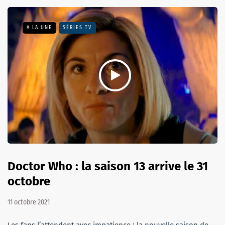
A LA UNE
SÉRIES TV
Doctor Who : la saison 13 arrive le 31
octobre
11 octobre 2021
Les fans l’attendent avec impatience : la nouvelle saison de