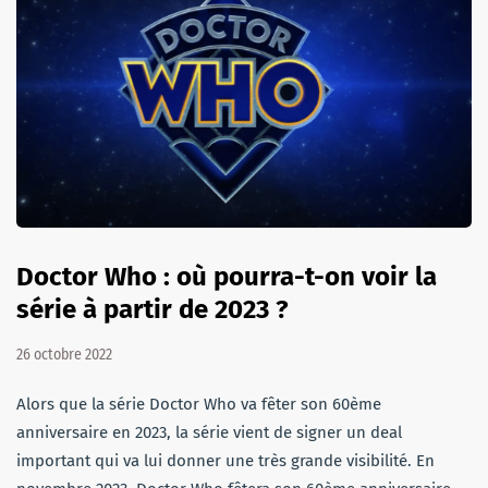
Doctor Who : où pourra-t-on voir la
série à partir de 2023 ?
26 octobre 2022
Alors que la série Doctor Who va fêter son 60ème
anniversaire en 2023, la série vient de signer un deal
important qui va lui donner une très grande visibilité. En