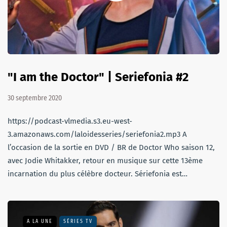
"I am the Doctor" | Seriefonia #2
30 septembre 2020
https://podcast-vlmedia.s3.eu-west-
3.amazonaws.com/laloidesseries/seriefonia2.mp3 A
l’occasion de la sortie en DVD / BR de Doctor Who saison 12,
avec Jodie Whitakker, retour en musique sur cette 13ème
incarnation du plus célèbre docteur. Sériefonia est…
A LA UNE
SÉRIES TV