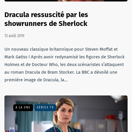
Dracula ressuscité par les
showrunners de Sherlock
13 août 2019
Un nouveau classique britannique pour Steven Moffat et
Mark Gatiss ! Après avoir redynamisé les figures de Sherlock
Holmes et de Docteur Who, les deux scénaristes s’attaquent
au roman Dracula de Bram Stocker. La BBC a dévoilé une
première image de Dracula, la…
A LA UNE
SÉRIES TV