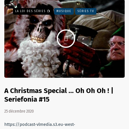
LA LOI DES SÉRIES 📺
MUSIQUE
SÉRIES TV
A Christmas Special ... Oh Oh Oh ! |
Seriefonia #15
25 décembre 2020
https://podcast-vlmedia.s3.eu-west-