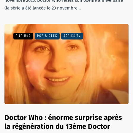
novembre 2023, Doctor Who fêtera son 60ème anniversaire
(la série a été lancée le 23 novembre…
A LA UNE
POP & GEEK
SÉRIES TV
Doctor Who : énorme surprise après
la régénération du 13ème Doctor