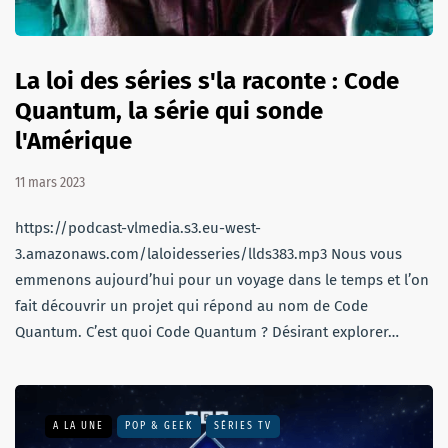
La loi des séries s'la raconte : Code
Quantum, la série qui sonde
l'Amérique
11 mars 2023
https://podcast-vlmedia.s3.eu-west-
3.amazonaws.com/laloidesseries/llds383.mp3 Nous vous
emmenons aujourd’hui pour un voyage dans le temps et l’on
fait découvrir un projet qui répond au nom de Code
Quantum. C’est quoi Code Quantum ? Désirant explorer…
A LA UNE
POP & GEEK
SÉRIES TV