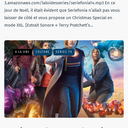
3.amazonaws.com/laloidesseries/seriefonia14.mp3 En ce
jour de Noël, il était évident que Seriefonia n’allait pas vous
laisser de côté et vous propose un Christmas Special en
mode XXL. [Extrait Sonore « Terry Pratchett’s…
A LA UNE
CULTURE
SÉRIES TV