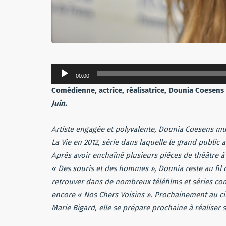
Lecteur
00:00
audio
Comédienne, actrice, réalisatrice, Dounia Coesens 
Juin.
Artiste engagée et polyvalente, Dounia Coesens mult
La Vie en 2012, série dans laquelle le grand public a
Après avoir enchaîné plusieurs pièces de théâtre à
« Des souris et des hommes », Dounia reste au fil d
retrouver dans de nombreux téléfilms et séries co
encore « Nos Chers Voisins ». Prochainement au ci
Marie Bigard, elle se prépare prochaine à réaliser 