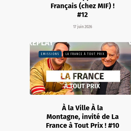
Français (chez MIF) !
#12
17 juin 2026
EMISSIONS
LA FRANCE À TOUT PRIX
À la Ville À la
Montagne, invité de La
France à Tout Prix ! #10