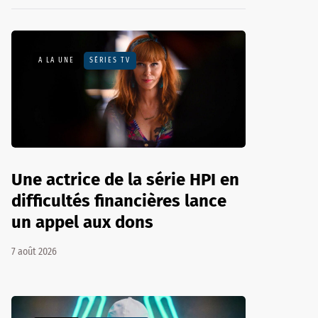
A LA UNE
SÉRIES TV
Une actrice de la série HPI en
difficultés financières lance
un appel aux dons
7 août 2026