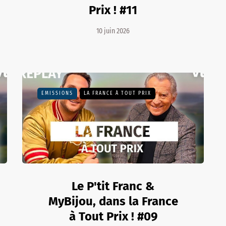
Prix ! #11
10 juin 2026
EMISSIONS
LA FRANCE À TOUT PRIX
Le P'tit Franc &
MyBijou, dans la France
à Tout Prix ! #09