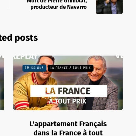
Mort de Pierre Grimblat,
producteur de Navarro
ted posts
EMISSIONS
LA FRANCE À TOUT PRIX
L'appartement Français
dans la France à tout