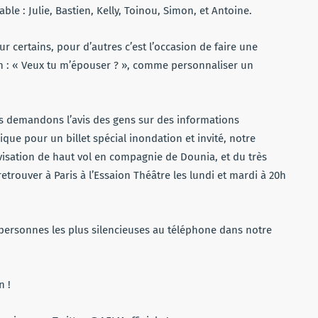
ble : Julie, Bastien, Kelly, Toinou, Simon, et Antoine.
 certains, pour d’autres c’est l’occasion de faire une
n : « Veux tu m’épouser ? », comme personnaliser un
s demandons l’avis des gens sur des informations
que pour un billet spécial inondation et invité, notre
isation de haut vol en compagnie de Dounia, et du très
etrouver à Paris à l’Essaion Théâtre les lundi et mardi à 20h
s personnes les plus silencieuses au téléphone dans notre
n !