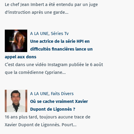
Le chef Jean Imbert a été entendu par un juge
d'instruction après une garde...
A LA UNE
,
Séries Tv
Une actrice de la série HPI en
difficultés financières lance un
appel aux dons
C’est dans une vidéo Instagram publiée le 6 août
que la comédienne Cypriane...
A LA UNE
,
Faits Divers
Où se cache vraiment Xavier
Dupont de Ligonnès ?
16 ans plus tard, toujours aucune trace de
Xavier Dupont de Ligonnès. Pourt...