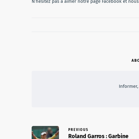
N’hésitez pas à aimer notre page Facebook et nous
AB
Informer, 
PREVIOUS
Roland Garros : Garbine