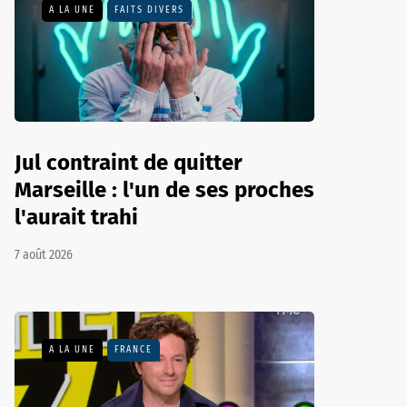
A LA UNE
FAITS DIVERS
Jul contraint de quitter
Marseille : l'un de ses proches
l'aurait trahi
7 août 2026
A LA UNE
FRANCE