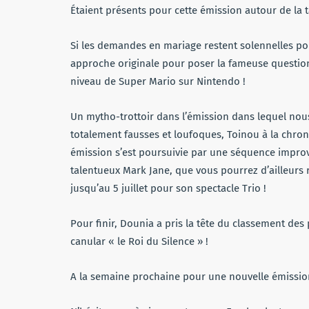
Étaient présents pour cette émission autour de la ta
Si les demandes en mariage restent solennelles pour
approche originale pour poser la fameuse questio
niveau de Super Mario sur Nintendo !
Un mytho-trottoir dans l’émission dans lequel nou
totalement fausses et loufoques, Toinou à la chroni
émission s’est poursuivie par une séquence improv
talentueux Mark Jane, que vous pourrez d’ailleurs r
jusqu’au 5 juillet pour son spectacle Trio !
Pour finir, Dounia a pris la tête du classement de
canular « le Roi du Silence » !
A la semaine prochaine pour une nouvelle émissio