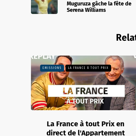
Muguruza gâche la fête de
Serena Williams
Rela
EMISSIONS
LA FRANCE À TOUT PRIX
La France à tout Prix en
direct de l'Appartement