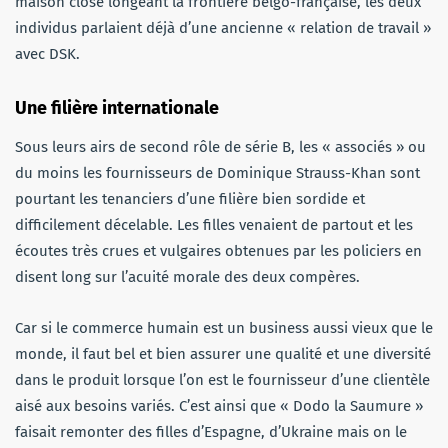
maison close longeant la frontière belgo-française, les deux
individus parlaient déjà d’une ancienne « relation de travail »
avec DSK.
Une filière internationale
Sous leurs airs de second rôle de série B, les « associés » ou
du moins les fournisseurs de Dominique Strauss-Khan sont
pourtant les tenanciers d’une filière bien sordide et
difficilement décelable. Les filles venaient de partout et les
écoutes très crues et vulgaires obtenues par les policiers en
disent long sur l’acuité morale des deux compères.
Car si le commerce humain est un business aussi vieux que le
monde, il faut bel et bien assurer une qualité et une diversité
dans le produit lorsque l’on est le fournisseur d’une clientèle
aisé aux besoins variés. C’est ainsi que « Dodo la Saumure »
faisait remonter des filles d’Espagne, d’Ukraine mais on le