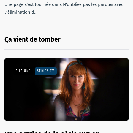
Une page s'est tournée dans N'oubliez pas les paroles avec
l''élimination d...
Ça vient de tomber
A LA UNE
SÉRIES TV