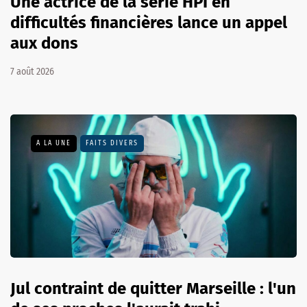
Une actrice de la série HPI en
difficultés financières lance un appel
aux dons
7 août 2026
A LA UNE
FAITS DIVERS
Jul contraint de quitter Marseille : l'un