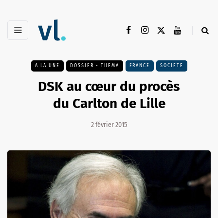
A LA UNE
DOSSIER - THEMA
FRANCE
SOCIÉTÉ
DSK au cœur du procès
du Carlton de Lille
2 février 2015