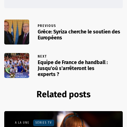
PREVIOUS
Grèce: Syriza cherche le soutien des
Européens
NEXT
Equipe de France de handball :
Jusqu'où s'arrêteront les
experts ?
Related posts
A LA UNE
SÉRIES TV