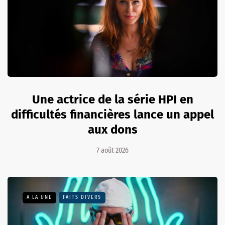
Une actrice de la série HPI en
difficultés financières lance un appel
aux dons
7 août 2026
A LA UNE
FAITS DIVERS