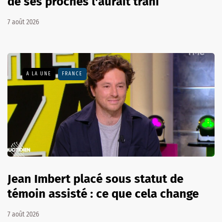
de ses proches l'aurait trahi
7 août 2026
A LA UNE
FRANCE
Jean Imbert placé sous statut de
témoin assisté : ce que cela change
7 août 2026