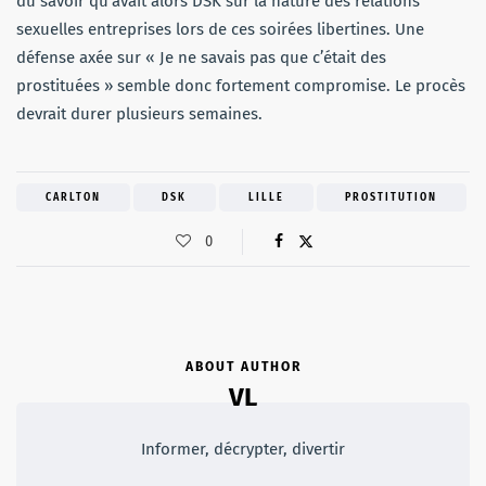
du savoir qu’avait alors DSK sur la nature des relations
sexuelles entreprises lors de ces soirées libertines. Une
défense axée sur « Je ne savais pas que c’était des
prostituées » semble donc fortement compromise. Le procès
devrait durer plusieurs semaines.
CARLTON
DSK
LILLE
PROSTITUTION
0
ABOUT AUTHOR
VL
Informer, décrypter, divertir