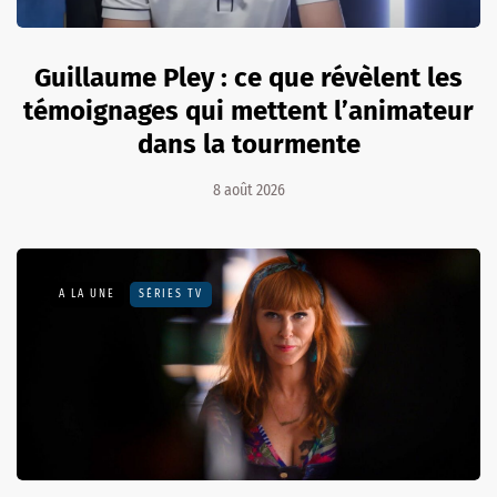
Guillaume Pley : ce que révèlent les
témoignages qui mettent l’animateur
dans la tourmente
8 août 2026
A LA UNE
SÉRIES TV