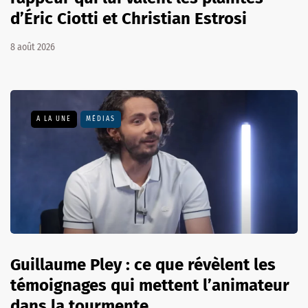
d’Éric Ciotti et Christian Estrosi
8 août 2026
A LA UNE
MÉDIAS
Guillaume Pley : ce que révèlent les
témoignages qui mettent l’animateur
dans la tourmente