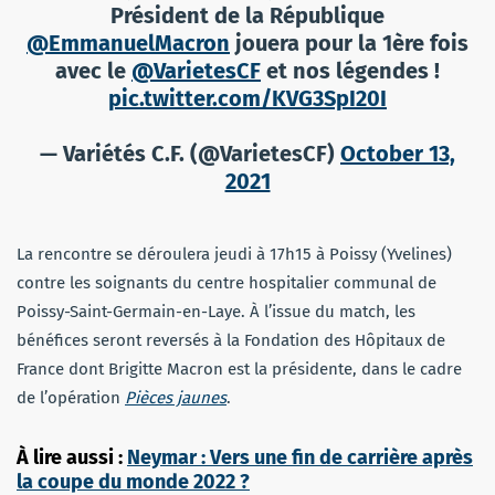
Président de la République
@EmmanuelMacron
jouera pour la 1ère fois
avec le
@VarietesCF
et nos légendes !
pic.twitter.com/KVG3SpI20I
— Variétés C.F. (@VarietesCF)
October 13,
2021
La rencontre se déroulera jeudi à 17h15 à Poissy (Yvelines)
contre les soignants du centre hospitalier communal de
Poissy-Saint-Germain-en-Laye. À l’issue du match, les
bénéfices seront reversés à la Fondation des Hôpitaux de
France dont Brigitte Macron est la présidente, dans le cadre
de l’opération
Pièces jaunes
.
À lire aussi :
Neymar : Vers une fin de carrière après
la coupe du monde 2022 ?