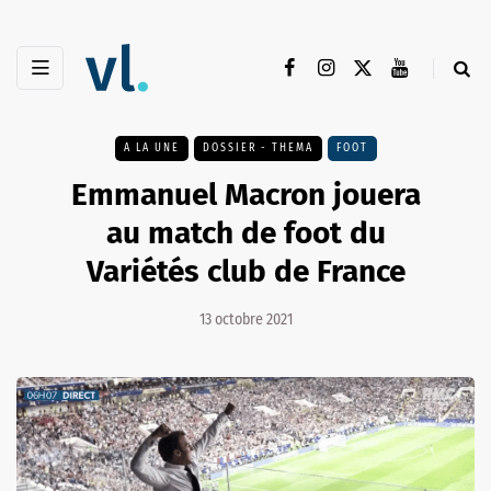
A LA UNE
DOSSIER - THEMA
FOOT
Emmanuel Macron jouera
au match de foot du
Variétés club de France
13 octobre 2021