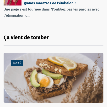
grands maestros de l’émission ?
Une page s'est tournée dans N'oubliez pas les paroles avec
l''élimination d...
Ça vient de tomber
SANTÉ