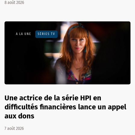
8 août 2026
A LA UNE
SÉRIES TV
Une actrice de la série HPI en
difficultés financières lance un appel
aux dons
7 août 2026