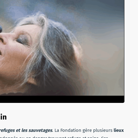
ain
 refuges et les sauvetages
. La Fondation gère plusieurs
lieux