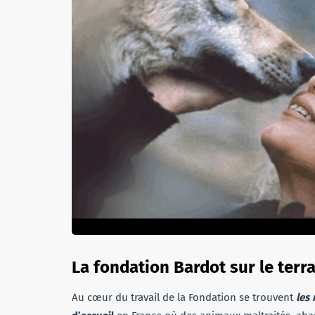
La fondation Bardot sur le terr
Au cœur du travail de la Fondation se trouvent
les