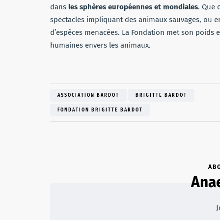
dans
les sphères européennes et mondiales
. Que 
spectacles impliquant des animaux sauvages, ou e
d’espèces menacées. La Fondation met son poids e
humaines envers les animaux.
ASSOCIATION BARDOT
BRIGITTE BARDOT
FONDATION BRIGITTE BARDOT
AB
Anae
J