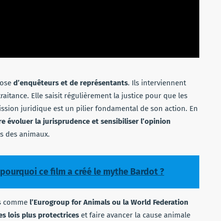
pose
d’enquêteurs et de représentants
. Ils interviennent
itance. Elle saisit régulièrement la justice pour que les
ission juridique est un pilier fondamental de son action. En
re évoluer la jurisprudence et sensibiliser l’opinion
ts des animaux.
 pourquoi ce film a créé le mythe Bardot ?
ons comme
l’Eurogroup for Animals ou la World Federation
es lois plus protectrices
et faire avancer la cause animale