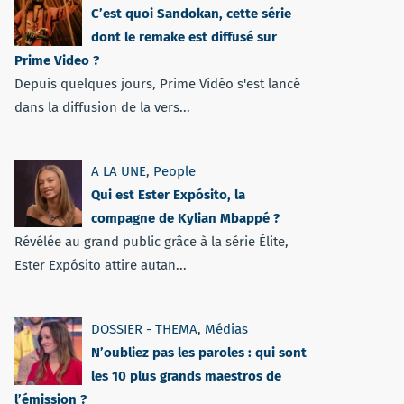
C’est quoi Sandokan, cette série
dont le remake est diffusé sur
Prime Video ?
Depuis quelques jours, Prime Vidéo s'est lancé
dans la diffusion de la vers...
A LA UNE
,
People
Qui est Ester Expósito, la
compagne de Kylian Mbappé ?
Révélée au grand public grâce à la série Élite,
Ester Expósito attire autan...
DOSSIER - THEMA
,
Médias
N’oubliez pas les paroles : qui sont
les 10 plus grands maestros de
l’émission ?