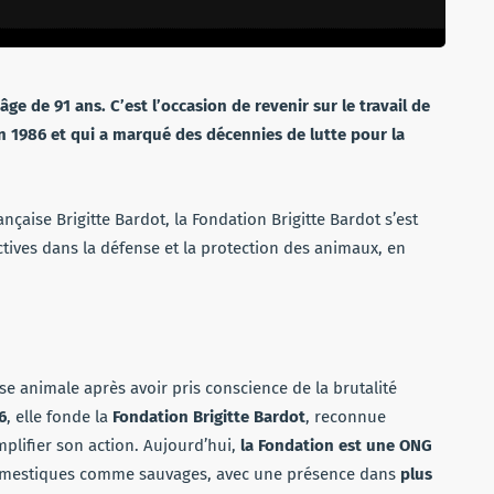
ge de 91 ans. C’est l’occasion de revenir sur le travail de
en 1986 et qui a marqué des décennies de lutte pour la
ançaise Brigitte Bardot, la Fondation Brigitte Bardot s’est
tives dans la défense et la protection des animaux, en
use animale après avoir pris conscience de la brutalité
6
, elle fonde la
Fondation Brigitte Bardot
, reconnue
amplifier son action. Aujourd’hui,
la Fondation est une ONG
domestiques comme sauvages, avec une présence dans
plus