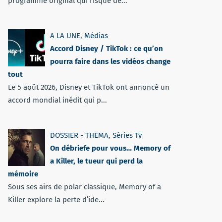
programme original qui risque de...
A LA UNE
,
Médias
Accord Disney / TikTok : ce qu’on
pourra faire dans les vidéos change
tout
Le 5 août 2026, Disney et TikTok ont annoncé un
accord mondial inédit qui p...
DOSSIER - THEMA
,
Séries Tv
On débriefe pour vous… Memory of
a Killer, le tueur qui perd la
mémoire
Sous ses airs de polar classique, Memory of a
Killer explore la perte d’ide...