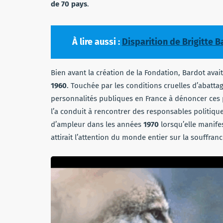
de 70 pays
.
À lire aussi :
Disparition de Brigitte B
Bien avant la création de la Fondation, Bardot ava
1960
. Touchée par les conditions cruelles d’abatta
personnalités publiques en France à dénoncer ces 
l’a conduit à rencontrer des responsables politique
d’ampleur dans les années
1970
lorsqu’elle manife
attirait l’attention du monde entier sur la souffra