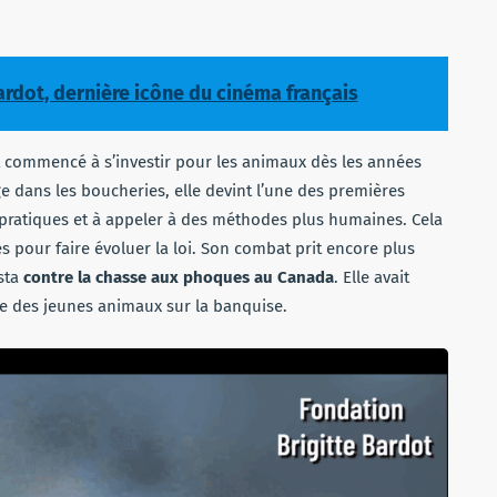
ardot, dernière icône du cinéma français
it commencé à s’investir pour les animaux dès les années
ge dans les boucheries, elle devint l’une des premières
pratiques et à appeler à des méthodes plus humaines. Cela
s pour faire évoluer la loi. Son combat prit encore plus
sta
contre la chasse aux phoques au Canada
. Elle avait
nce des jeunes animaux sur la banquise.