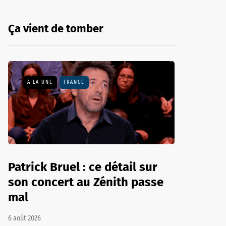
Ça vient de tomber
A LA UNE
FRANCE
Patrick Bruel : ce détail sur
son concert au Zénith passe
mal
6 août 2026