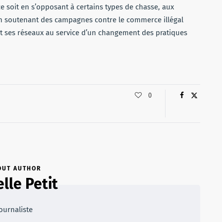
ce soit en s’opposant à certains types de chasse, aux
n soutenant des campagnes contre le commerce illégal
t ses réseaux au service d’un changement des pratiques
0
OUT AUTHOR
lle Petit
ournaliste