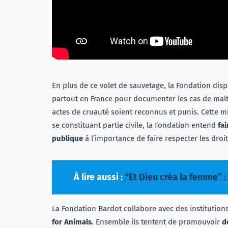
En plus de ce volet de sauvetage, la Fondation dis
partout en France pour documenter les cas de maltra
actes de cruauté soient reconnus et punis. Cette m
se constituant partie civile, la Fondation entend
fai
publique
à l’importance de faire respecter les droi
À lire aussi :
“Et Dieu créa la femme” :
La Fondation Bardot collabore avec des instituti
for Animals
. Ensemble ils tentent de promouvoir
d