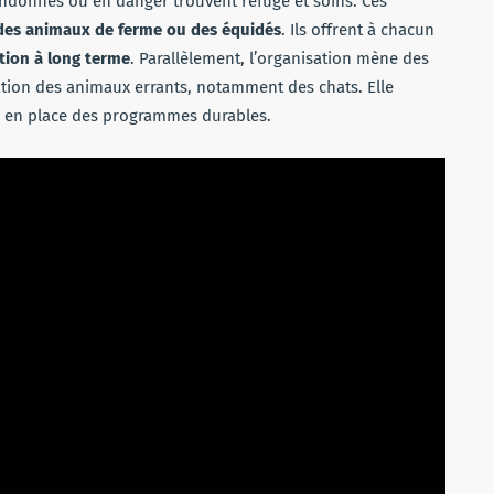
ndonnés ou en danger trouvent refuge et soins. Ces
i des animaux de ferme ou des équidés
. Ils offrent à chacun
tion à long terme
. Parallèlement, l’organisation mène des
ration des animaux errants, notamment des chats. Elle
e en place des programmes durables.