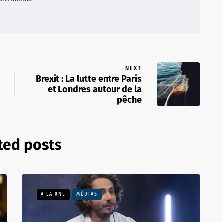
NEXT
Brexit : La lutte entre Paris
et Londres autour de la
pêche
ted posts
A LA UNE
MÉDIAS