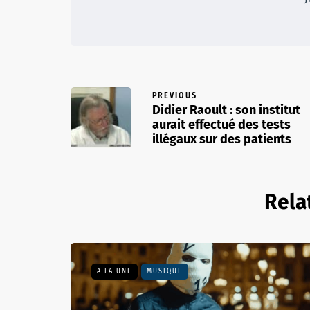
PREVIOUS
Didier Raoult : son institut
aurait effectué des tests
illégaux sur des patients
Rela
A LA UNE
MUSIQUE