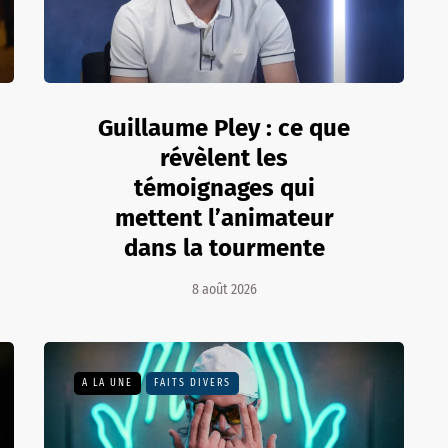
Guillaume Pley : ce que
révèlent les
témoignages qui
mettent l’animateur
dans la tourmente
8 août 2026
A LA UNE
FAITS DIVERS