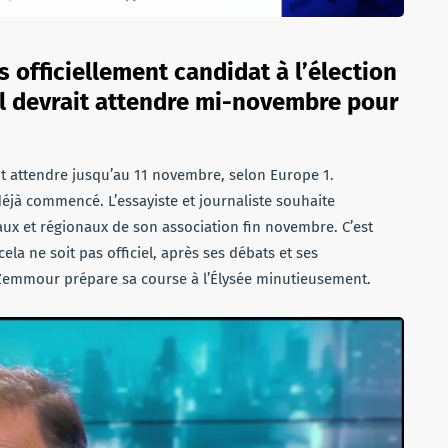
 officiellement candidat à l’élection
 il devrait attendre mi-novembre pour
t attendre jusqu’au 11 novembre, selon Europe 1.
éjà commencé. L’essayiste et journaliste souhaite
ux et régionaux de son association fin novembre. C’est
ela ne soit pas officiel, après ses débats et ses
 Zemmour prépare sa course à l’Élysée minutieusement.