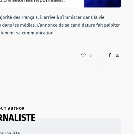
rité des Français, il arrive à s’immiscer dans la vie
s dans les médias. L’annonce de sa candidature fait palpiter
faitement sa communication.
0
OUT AUTHOR
RNALISTE
ournaliste