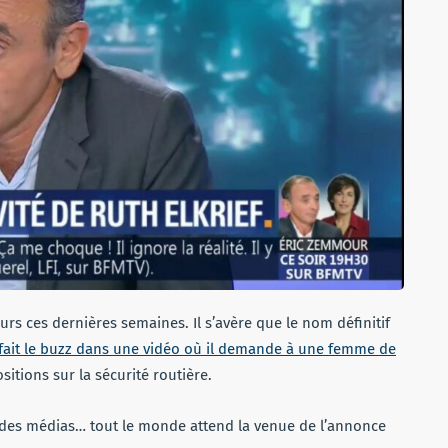
rs ces dernières semaines. Il s’avère que le nom définitif
fait le buzz dans une vidéo où il demande à une femme de
ositions sur la sécurité routière.
n des médias… tout le monde attend la venue de l’annonce