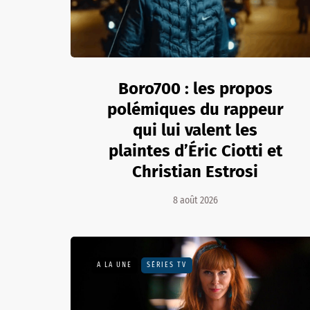
Boro700 : les propos
polémiques du rappeur
qui lui valent les
plaintes d’Éric Ciotti et
Christian Estrosi
8 août 2026
A LA UNE
SÉRIES TV