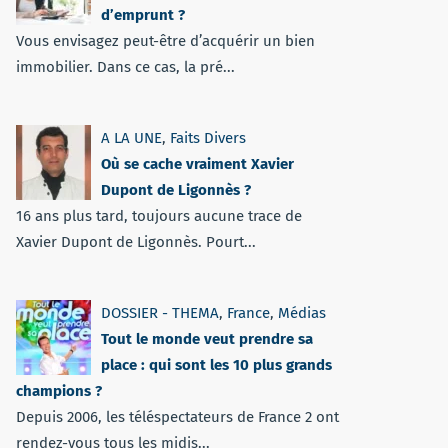
d’emprunt ?
Vous envisagez peut-être d’acquérir un bien
immobilier. Dans ce cas, la pré...
A LA UNE
,
Faits Divers
Où se cache vraiment Xavier
Dupont de Ligonnès ?
16 ans plus tard, toujours aucune trace de
Xavier Dupont de Ligonnès. Pourt...
DOSSIER - THEMA
,
France
,
Médias
Tout le monde veut prendre sa
place : qui sont les 10 plus grands
champions ?
Depuis 2006, les téléspectateurs de France 2 ont
rendez-vous tous les midis...