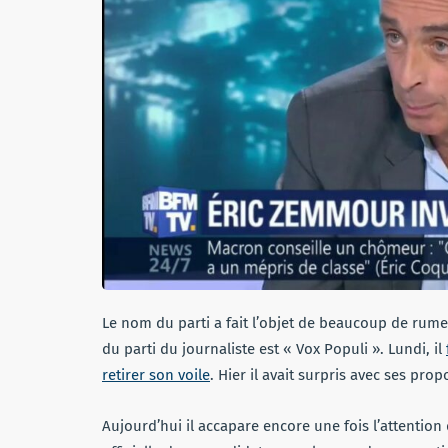
Le nom du parti a fait l’objet de beaucoup de rumeu
du parti du journaliste est « Vox Populi ». Lundi, il
retirer son voile
. Hier il avait surpris avec ses prop
Aujourd’hui il accapare encore une fois l’attentio