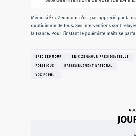
Même si Éric Zemmour n’est pas apprécié par la majo
quotidienne de tous. Ses interventions sont relayé
la France. Pour l’instant le polémiste maitrise par
ÉRIC ZEMMOUR
ÉRIC ZEMMOUR PRÉSIDENTIELLE
POLITIQUE
RASSEMBLEMENT NATIONAL
VOX POPULI
AB
JOU
J