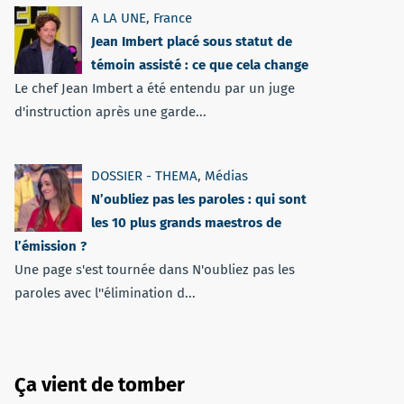
A LA UNE
,
France
Jean Imbert placé sous statut de
témoin assisté : ce que cela change
Le chef Jean Imbert a été entendu par un juge
d'instruction après une garde...
DOSSIER - THEMA
,
Médias
N’oubliez pas les paroles : qui sont
les 10 plus grands maestros de
l’émission ?
Une page s'est tournée dans N'oubliez pas les
paroles avec l''élimination d...
Ça vient de tomber