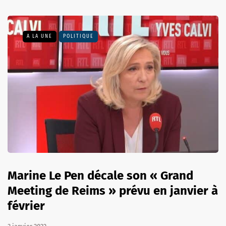
A LA UNE
POLITIQUE
Marine Le Pen décale son « Grand
Meeting de Reims » prévu en janvier à
février