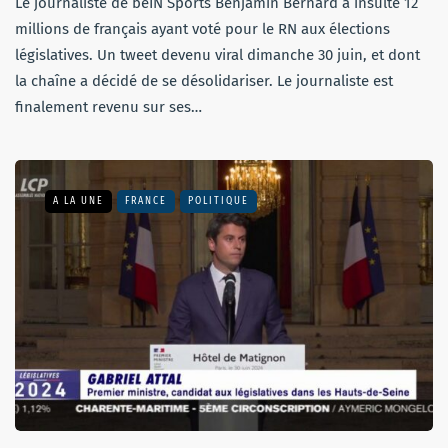
Le journaliste de beIN Sports Benjamin Bernard a insulté 12
millions de français ayant voté pour le RN aux élections
législatives. Un tweet devenu viral dimanche 30 juin, et dont
la chaîne a décidé de se désolidariser. Le journaliste est
finalement revenu sur ses…
A LA UNE
FRANCE
POLITIQUE