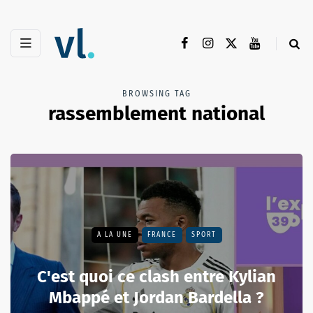
BROWSING TAG
rassemblement national
A LA UNE
FRANCE
SPORT
C'est quoi ce clash entre Kylian
Mbappé et Jordan Bardella ?