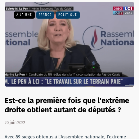
A LA UNE
FRANCE
POLITIQUE
Est-ce la première fois que l'extrême
droite obtient autant de députés ?
20 juin 2022
Avec 89 sièges obtenus à l’Assemblée nationale, l’extrême