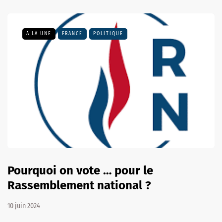
A LA UNE
FRANCE
POLITIQUE
Pourquoi on vote … pour le
Rassemblement national ?
10 juin 2024