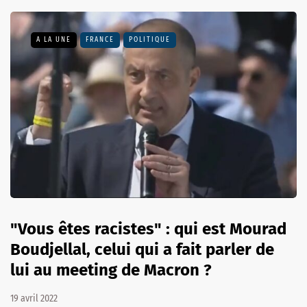
A LA UNE
FRANCE
POLITIQUE
"Vous êtes racistes" : qui est Mourad
Boudjellal, celui qui a fait parler de
lui au meeting de Macron ?
19 avril 2022