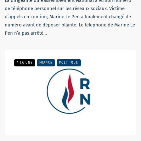
La dirigeante du Rassemblement National a vu son numéro
de téléphone personnel sur les réseaux sociaux. Victime
d’appels en continu, Marine Le Pen a finalement changé de
numéro avant de déposer plainte. Le téléphone de Marine Le
Pen n’a pas arrêté…
A LA UNE
FRANCE
POLITIQUE